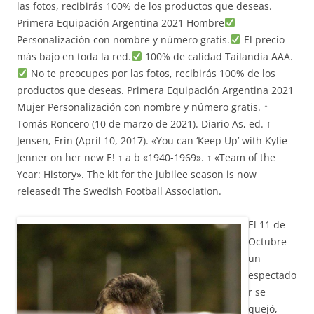
las fotos, recibirás 100% de los productos que deseas.
Primera Equipación Argentina 2021 Hombre
Personalización con nombre y número gratis.
El precio
más bajo en toda la red.
100% de calidad Tailandia AAA.
No te preocupes por las fotos, recibirás 100% de los
productos que deseas. Primera Equipación Argentina 2021
Mujer Personalización con nombre y número gratis. ↑
Tomás Roncero (10 de marzo de 2021). Diario As, ed. ↑
Jensen, Erin (April 10, 2017). «You can ‘Keep Up’ with Kylie
Jenner on her new E! ↑ a b «1940-1969». ↑ «Team of the
Year: History». The kit for the jubilee season is now
released! The Swedish Football Association.
El 11 de
Octubre
un
espectado
r se
quejó,