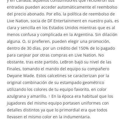
y en Canadá, aquellos consumidores que recibieron sus
entradas pueden acceder automáticamente el reembolso
del precio abonado. Por ello, la política de reembolso de
Live Nation, socia de DF Entertainment en nuestro país, es
clara y sencilla en los Estados Unidos mientras que es al
menos confusa y complicada en la Argentina. Sin dilación
alguna. O, si prefieren, pueden elegir una promoción,
dentro de 30 días, por un crédito del 150% de lo pagado
para canjear por otras compras en Live Nation. No
obstante, tras este partido, LeBron bajó su nivel de las
Finales, tomando el mando del equipo su compañero
Dwyane Wade. Estos calcetines se caracterizan por la
original combinación de su estampado geométrico
utilizando los colores de tu equipo favorito, en color
azulgrana y amarillo. ↑ En la época era habitual que los
jugadores del mismo equipo portasen uniformes con
detalles distintos ya que lo primordial era que todos
llevasen el mismo color en la indumentaria.