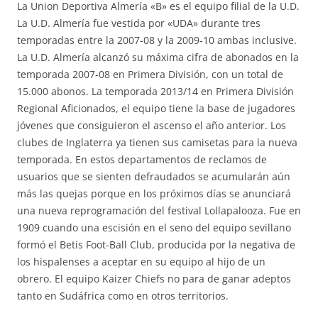
La Union Deportiva Almería «B» es el equipo filial de la U.D.
La U.D. Almería fue vestida por «UDA» durante tres
temporadas entre la 2007-08 y la 2009-10 ambas inclusive.
La U.D. Almería alcanzó su máxima cifra de abonados en la
temporada 2007-08 en Primera División, con un total de
15.000 abonos. La temporada 2013/14 en Primera División
Regional Aficionados, el equipo tiene la base de jugadores
jóvenes que consiguieron el ascenso el año anterior. Los
clubes de Inglaterra ya tienen sus camisetas para la nueva
temporada. En estos departamentos de reclamos de
usuarios que se sienten defraudados se acumularán aún
más las quejas porque en los próximos días se anunciará
una nueva reprogramación del festival Lollapalooza. Fue en
1909 cuando una escisión en el seno del equipo sevillano
formó el Betis Foot-Ball Club, producida por la negativa de
los hispalenses a aceptar en su equipo al hijo de un
obrero. El equipo Kaizer Chiefs no para de ganar adeptos
tanto en Sudáfrica como en otros territorios.