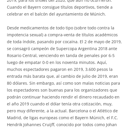
2019, para los shows del 2020, que aún no ocurrieron.
Cuando el Bayern consigue títulos deportivos, tiende a
celebrar en el balcón del ayuntamiento de Múnich.
Desde medicamentos de todo tipo (sobre todo contra la
impotencia sexual) a compra-venta de títulos académicos
de toda índole, pasando por cocaína. El 2 de mayo de 2019,
se consagró campeón de Supercopa Argentina 2018 ante
Rosario Central, venciendo en tanda de penales por 6-5
luego de empatar 0-0 en los noventa minutos. Aquí,
muchos espectadores pagaron en 2019, 3.600 pesos la
entrada más barata que, al cambio de julio de 2019, eran
80 dólares. Sin embargo, así como son malas noticias para
los espectadores son buenas para los organizadores que
podrán continuar haciendo rendir el dinero recaudado en
el año 2019 cuando el dólar tenía otra cotización, muy,
pero muy diferente, a la actual. Barcelona o el Atlético de
Madrid, de ligas europeas como el Bayern Múnich, el F.C.
Hendrik Johannes Cruijff, conocido por todos como Johan