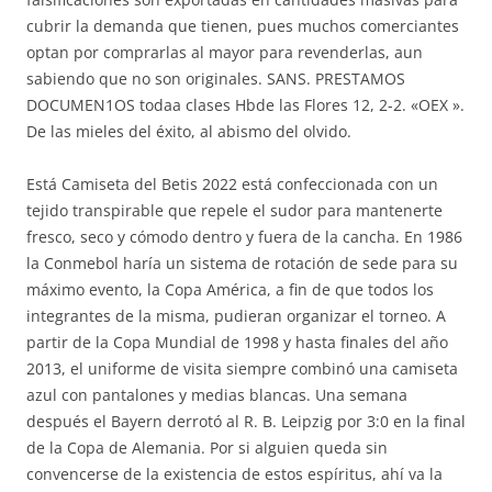
cubrir la demanda que tienen, pues muchos comerciantes
optan por comprarlas al mayor para revenderlas, aun
sabiendo que no son originales. SANS. PRESTAMOS
DOCUMEN1OS todaa clases Hbde las Flores 12, 2-2. «OEX ».
De las mieles del éxito, al abismo del olvido.
Está Camiseta del Betis 2022 está confeccionada con un
tejido transpirable que repele el sudor para mantenerte
fresco, seco y cómodo dentro y fuera de la cancha. En 1986
la Conmebol haría un sistema de rotación de sede para su
máximo evento, la Copa América, a fin de que todos los
integrantes de la misma, pudieran organizar el torneo. A
partir de la Copa Mundial de 1998 y hasta finales del año
2013, el uniforme de visita siempre combinó una camiseta
azul con pantalones y medias blancas. Una semana
después el Bayern derrotó al R. B. Leipzig por 3:0 en la final
de la Copa de Alemania. Por si alguien queda sin
convencerse de la existencia de estos espíritus, ahí va la