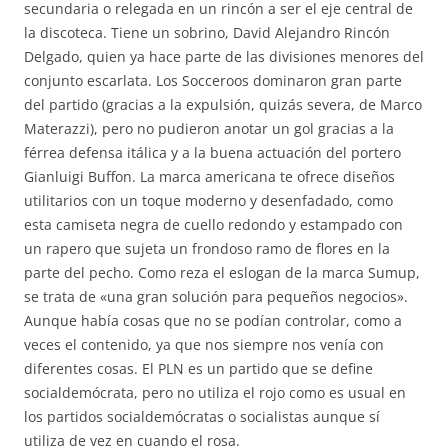
secundaria o relegada en un rincón a ser el eje central de
la discoteca. Tiene un sobrino, David Alejandro Rincón
Delgado, quien ya hace parte de las divisiones menores del
conjunto escarlata. Los Socceroos dominaron gran parte
del partido (gracias a la expulsión, quizás severa, de Marco
Materazzi), pero no pudieron anotar un gol gracias a la
férrea defensa itálica y a la buena actuación del portero
Gianluigi Buffon. La marca americana te ofrece diseños
utilitarios con un toque moderno y desenfadado, como
esta camiseta negra de cuello redondo y estampado con
un rapero que sujeta un frondoso ramo de flores en la
parte del pecho. Como reza el eslogan de la marca Sumup,
se trata de «una gran solución para pequeños negocios».
Aunque había cosas que no se podían controlar, como a
veces el contenido, ya que nos siempre nos venía con
diferentes cosas. El PLN es un partido que se define
socialdemócrata, pero no utiliza el rojo como es usual en
los partidos socialdemócratas o socialistas aunque sí
utiliza de vez en cuando el rosa.