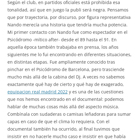
Según el club, en partidos oficiales está prohibida esa
tonalidad, así que en juego la publi será negra. Pensamos
que por trayectoria, por discurso, por figura representativa
Nando merecía una historia que tendría mucha potencia.
Mi primer contacto con Nando fue como espectador en el
Psicódromo -mítico after- desde el 89 hasta el 91. En
aquella época también trabajaba en prensa, los años
siguientes me lo fui encontrando en diferentes situaciones,
en distintas etapas. Fue ampliamente conocido tras
pinchar en el Psicódromo de Barcelona, pero trasciende
mucho más allá de la cabina del Dj. A veces no sabemos
exactamente qué hay de cierto y qué hay de exagerado,
equipacion real madrid 2022
y es una de las cuestiones
que nos hemos encontrado en el documental: podemos
hablar de muchas cosas más allá del aspecto música.
Combínala con sudaderas o camisas leñadoras para sumar
capas en caso de que el clima lo requiera. Con el
documental también ha ocurrido, al final tuvimos que
insistir en no hacerle mucho caso e insistir en que había