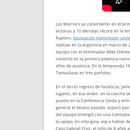
Los Warriors se convirtieron en el pri
victorias y 10 derrotas récord en la 
Raptors,
equipacion manchester unit
realizar en la Argentina en marzo de 
equipo con el entrenador Mike D’Anton
convirtió en la primera potencia nacio
años de ausencia. En la temporada 1
Tamaulipas en tres partidos.
En el tercer regreso de fanáticos, Ja
lugares, en ese orden, en la cancha d
puesto en la Conferencia Oeste y entre
general el verano pasado, esperó paci
del equipo emergió con una Camiseta
tu apoyo. En esta guía, voy a hablar 
Caso Gabriel Cruz, el niño de 8 años a