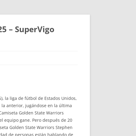
25 – SuperVigo
), la liga de fútbol de Estados Unidos,
a anterior, jugándose en la última
0 Camiseta Golden State Warriors
 el equipo gane. Pero después de 20
iseta Golden State Warriors Stephen
dad de personas están hablando de