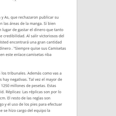
a y As, que rechazaron publicar su
n las áreas de la manga. Si bien
 lugar de gastar el dinero que tanto
credibilidad. Al salir victoriosos del
Usted encontrará una gran cantidad
 dinero . “Siempre quise sus Camisetas
 en este enlace:camisetas nba
en los tribunales. Además como vas a
s hay negativas. Tal vez el mayor de
e 1250 millones de pesetas. Estas
. Réplicas: Las réplicas son por lo
m. El resto de las reglas son
go y el uso de los pies para efectuar
 se hizo cargo del equipo la