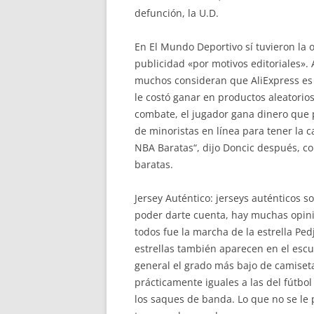
defunción, la U.D.
En El Mundo Deportivo sí tuvieron la 
publicidad «por motivos editoriales».
muchos consideran que AliExpress es 
le costó ganar en productos aleatorio
combate, el jugador gana dinero que 
de minoristas en línea para tener la 
NBA Baratas“, dijo Doncic después, c
baratas.
Jersey Auténtico: jerseys auténticos 
poder darte cuenta, hay muchas opinio
todos fue la marcha de la estrella Ped
estrellas también aparecen en el escu
general el grado más bajo de camiseta
prácticamente iguales a las del fútbol 
los saques de banda. Lo que no se le