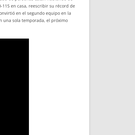
0-115 en casa, reescribir su récord de
convirtió en el segundo equipo en la
en una sola temporada, el próximo