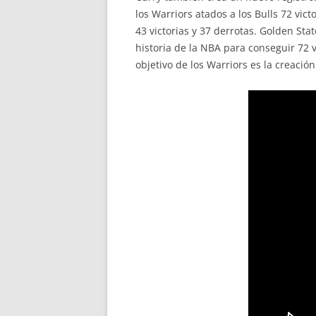
los Warriors atados a los Bulls 72 vic
43 victorias y 37 derrotas. Golden Sta
historia de la NBA para conseguir 72 
objetivo de los Warriors es la creació