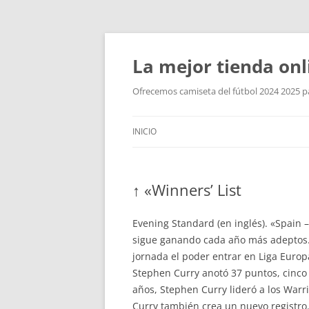
La mejor tienda onl
Ofrecemos camiseta del fútbol 2024 2025 par
INICIO
↑ «Winners’ List
Evening Standard (en inglés). «Spain –
sigue ganando cada año más adeptos. 
jornada el poder entrar en Liga Europ
Stephen Curry anotó 37 puntos, cinco 
años, Stephen Curry lideró a los Warr
Curry también crea un nuevo registro