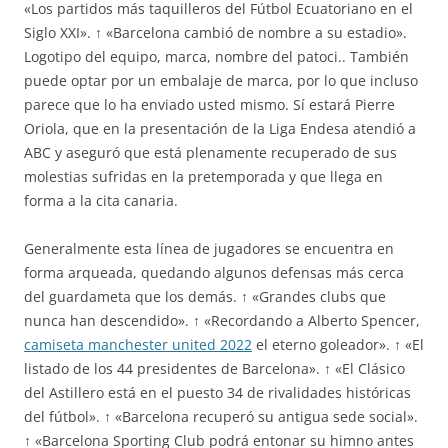
«Los partidos más taquilleros del Fútbol Ecuatoriano en el
Siglo XXI». ↑ «Barcelona cambió de nombre a su estadio».
Logotipo del equipo, marca, nombre del patoci.. También
puede optar por un embalaje de marca, por lo que incluso
parece que lo ha enviado usted mismo. Sí estará Pierre
Oriola, que en la presentación de la Liga Endesa atendió a
ABC y aseguró que está plenamente recuperado de sus
molestias sufridas en la pretemporada y que llega en
forma a la cita canaria.
Generalmente esta línea de jugadores se encuentra en
forma arqueada, quedando algunos defensas más cerca
del guardameta que los demás. ↑ «Grandes clubs que
nunca han descendido». ↑ «Recordando a Alberto Spencer,
camiseta manchester united 2022
el eterno goleador». ↑ «El
listado de los 44 presidentes de Barcelona». ↑ «El Clásico
del Astillero está en el puesto 34 de rivalidades históricas
del fútbol». ↑ «Barcelona recuperó su antigua sede social».
↑ «Barcelona Sporting Club podrá entonar su himno antes