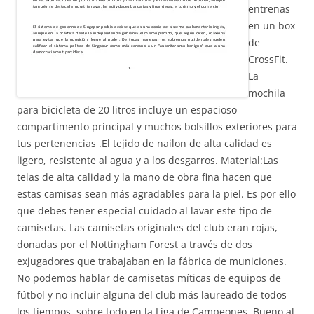
entrenas
en un box
de
CrossFit.
La
mochila
para bicicleta de 20 litros incluye un espacioso
compartimento principal y muchos bolsillos exteriores para
tus pertenencias .El tejido de nailon de alta calidad es
ligero, resistente al agua y a los desgarros. Material:Las
telas de alta calidad y la mano de obra fina hacen que
estas camisas sean más agradables para la piel. Es por ello
que debes tener especial cuidado al lavar este tipo de
camisetas. Las camisetas originales del club eran rojas,
donadas por el Nottingham Forest a través de dos
exjugadores que trabajaban en la fábrica de municiones.
No podemos hablar de camisetas míticas de equipos de
fútbol y no incluir alguna del club más laureado de todos
los tiempos, sobre todo en la Liga de Campeones. Bueno al