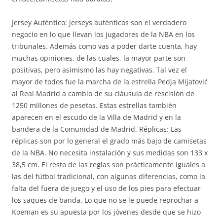
Jersey Auténtico: jerseys auténticos son el verdadero
negocio en lo que llevan los jugadores de la NBA en los
tribunales. Además como vas a poder darte cuenta, hay
muchas opiniones, de las cuales, la mayor parte son
positivas, pero asimismo las hay negativas. Tal vez el
mayor de todos fue la marcha de la estrella Pedja Mijatović
al Real Madrid a cambio de su cláusula de rescisión de
1250 millones de pesetas. Estas estrellas también
aparecen en el escudo de la Villa de Madrid y en la
bandera de la Comunidad de Madrid. Réplicas: Las
réplicas son por lo general el grado más bajo de camisetas
de la NBA. No necesita instalación y sus medidas son 133 x
38,5 cm. El resto de las reglas son prácticamente iguales a
las del fútbol tradicional, con algunas diferencias, como la
falta del fuera de juego y el uso de los pies para efectuar
los saques de banda. Lo que no se le puede reprochar a
Koeman es su apuesta por los jóvenes desde que se hizo