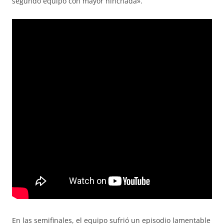
segundo equipo con mayor hinchada».
En las semifinales, el equipo sufrió un episodio lamentable