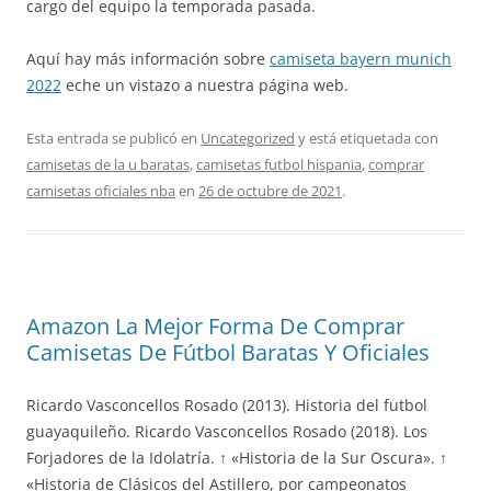
cargo del equipo la temporada pasada.
Aquí hay más información sobre
camiseta bayern munich
2022
eche un vistazo a nuestra página web.
Esta entrada se publicó en
Uncategorized
y está etiquetada con
camisetas de la u baratas
,
camisetas futbol hispania
,
comprar
camisetas oficiales nba
en
26 de octubre de 2021
.
Amazon La Mejor Forma De Comprar
Camisetas De Fútbol Baratas Y Oficiales
Ricardo Vasconcellos Rosado (2013). Historia del futbol
guayaquileño. Ricardo Vasconcellos Rosado (2018). Los
Forjadores de la Idolatría. ↑ «Historia de la Sur Oscura». ↑
«Historia de Clásicos del Astillero, por campeonatos