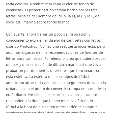
cada ocasión. Nombré esta capa «Color de fondo de
camiseta». El primer escudo estaba hecho por las tres
letras iniciales del nombre del club, la M, la C y la F, de
color azul marino sobre fondo blanco.
Con suerte, ahora tienes un poco de inspiración y
conocimiento extra en el diseño de camisetas con letras
usando Photoshop. No hay una respuesta incorrecta, pero
aquí hay algunas de mis recomendaciones de fuentes de
letras para camisetas. Por ejemplo, creo que quiero probar
un look y una sensación de dibujo a mano, así que voy a
probar un par de fuentes diferentes que funcionan con
esta estética. La estética de los equipos de fútbol
americano atrae cada vez más a los seguidores de la moda
urbana, hasta el punto de convertir su ropa en parte de su
outfit diario. Por ello, en este artículo vamos a tratar de
responder a la duda que tienen muchos aficionados al
fútbol a la hora de buscar en internet dónde comprar
camisetas baratas de fútbol. No es de extrañar, Gag Wears