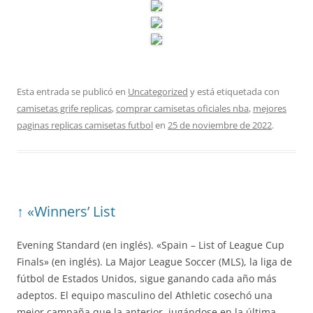
Esta entrada se publicó en
Uncategorized
y está etiquetada con
camisetas grife replicas
,
comprar camisetas oficiales nba
,
mejores
paginas replicas camisetas futbol
en
25 de noviembre de 2022
.
↑ «Winners’ List
Evening Standard (en inglés). «Spain – List of League Cup
Finals» (en inglés). La Major League Soccer (MLS), la liga de
fútbol de Estados Unidos, sigue ganando cada año más
adeptos. El equipo masculino del Athletic cosechó una
mejor campaña que la anterior, jugándose en la última