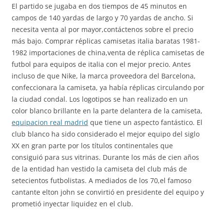
El partido se jugaba en dos tiempos de 45 minutos en
campos de 140 yardas de largo y 70 yardas de ancho. Si
necesita venta al por mayor,contáctenos sobre el precio
más bajo. Comprar réplicas camisetas italia baratas 1981-
1982 importaciones de china,venta de réplica camisetas de
futbol para equipos de italia con el mejor precio. Antes
incluso de que Nike, la marca proveedora del Barcelona,
confeccionara la camiseta, ya había réplicas circulando por
la ciudad condal. Los logotipos se han realizado en un
color blanco brillante en la parte delantera de la camiseta,
equipacion real madrid
que tiene un aspecto fantástico. El
club blanco ha sido considerado el mejor equipo del siglo
XX en gran parte por los títulos continentales que
consiguió para sus vitrinas. Durante los más de cien años
de la entidad han vestido la camiseta del club más de
setecientos futbolistas. A mediados de los 70,el famoso
cantante elton john se convirtió en presidente del equipo y
prometió inyectar liquidez en el club.