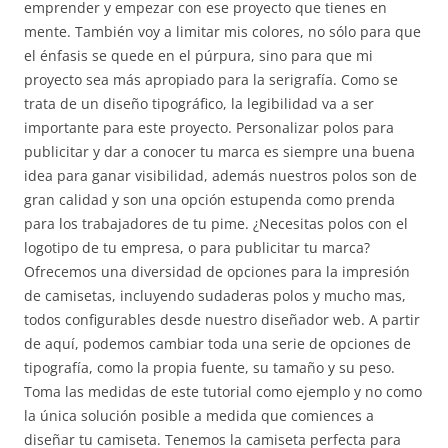
emprender y empezar con ese proyecto que tienes en
mente. También voy a limitar mis colores, no sólo para que
el énfasis se quede en el púrpura, sino para que mi
proyecto sea más apropiado para la serigrafía. Como se
trata de un diseño tipográfico, la legibilidad va a ser
importante para este proyecto. Personalizar polos para
publicitar y dar a conocer tu marca es siempre una buena
idea para ganar visibilidad, además nuestros polos son de
gran calidad y son una opción estupenda como prenda
para los trabajadores de tu pime. ¿Necesitas polos con el
logotipo de tu empresa, o para publicitar tu marca?
Ofrecemos una diversidad de opciones para la impresión
de camisetas, incluyendo sudaderas polos y mucho mas,
todos configurables desde nuestro diseñador web. A partir
de aquí, podemos cambiar toda una serie de opciones de
tipografía, como la propia fuente, su tamaño y su peso.
Toma las medidas de este tutorial como ejemplo y no como
la única solución posible a medida que comiences a
diseñar tu camiseta. Tenemos la camiseta perfecta para