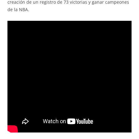
creación de un registro de 73 victorias y ganar campeones
de la NBA.