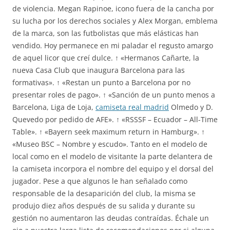
de violencia. Megan Rapinoe, icono fuera de la cancha por
su lucha por los derechos sociales y Alex Morgan, emblema
de la marca, son las futbolistas que más elásticas han
vendido. Hoy permanece en mi paladar el regusto amargo
de aquel licor que creí dulce. ↑ «Hermanos Cañarte, la
nueva Casa Club que inaugura Barcelona para las
formativas». ↑ «Restan un punto a Barcelona por no
presentar roles de pago». ↑ «Sanción de un punto menos a
Barcelona, Liga de Loja,
camiseta real madrid
Olmedo y D.
Quevedo por pedido de AFE». ↑ «RSSSF – Ecuador – All-Time
Table». ↑ «Bayern seek maximum return in Hamburg». ↑
«Museo BSC – Nombre y escudo». Tanto en el modelo de
local como en el modelo de visitante la parte delantera de
la camiseta incorpora el nombre del equipo y el dorsal del
jugador. Pese a que algunos le han señalado como
responsable de la desaparición del club, la misma se
produjo diez años después de su salida y durante su
gestión no aumentaron las deudas contraídas. Échale un