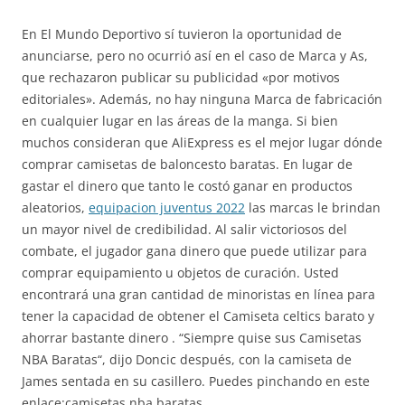
En El Mundo Deportivo sí tuvieron la oportunidad de
anunciarse, pero no ocurrió así en el caso de Marca y As,
que rechazaron publicar su publicidad «por motivos
editoriales». Además, no hay ninguna Marca de fabricación
en cualquier lugar en las áreas de la manga. Si bien
muchos consideran que AliExpress es el mejor lugar dónde
comprar camisetas de baloncesto baratas. En lugar de
gastar el dinero que tanto le costó ganar en productos
aleatorios,
equipacion juventus 2022
las marcas le brindan
un mayor nivel de credibilidad. Al salir victoriosos del
combate, el jugador gana dinero que puede utilizar para
comprar equipamiento u objetos de curación. Usted
encontrará una gran cantidad de minoristas en línea para
tener la capacidad de obtener el Camiseta celtics barato y
ahorrar bastante dinero . “Siempre quise sus Camisetas
NBA Baratas“, dijo Doncic después, con la camiseta de
James sentada en su casillero. Puedes pinchando en este
enlace:camisetas nba baratas.