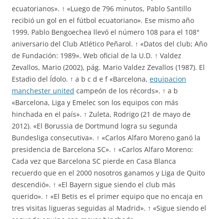
ecuatorianos». ↑ «Luego de 796 minutos, Pablo Santillo
recibió un gol en el fútbol ecuatoriano». Ese mismo año
1999, Pablo Bengoechea llevó el número 108 para el 108°
aniversario del Club Atlético Peñarol. ↑ «Datos del club; Año
de Fundación: 1989». Web oficial de la U.D. ↑ Valdez
Zevallos, Mario (2002), pág. Mario Valdez Zevallos (1987). El
Estadio del Ídolo. ↑ a b c d e f «Barcelona,
equipacion
manchester united
campeón de los récords». ↑ a b
«Barcelona, Liga y Emelec son los equipos con más
hinchada en el país». ↑ Zuleta, Rodrigo (21 de mayo de
2012). «El Borussia de Dortmund logra su segunda
Bundesliga consecutiva». ↑ «Carlos Alfaro Moreno ganó la
presidencia de Barcelona SC». ↑ «Carlos Alfaro Moreno:
Cada vez que Barcelona SC pierde en Casa Blanca
recuerdo que en el 2000 nosotros ganamos y Liga de Quito
descendió». ↑ «El Bayern sigue siendo el club más
querido». ↑ «El Betis es el primer equipo que no encaja en
tres visitas ligueras seguidas al Madrid». ↑ «Sigue siendo el