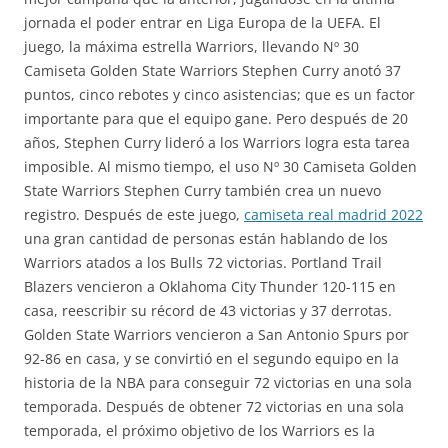
jornada el poder entrar en Liga Europa de la UEFA. El
juego, la máxima estrella Warriors, llevando Nº 30
Camiseta Golden State Warriors Stephen Curry anotó 37
puntos, cinco rebotes y cinco asistencias; que es un factor
importante para que el equipo gane. Pero después de 20
años, Stephen Curry lideró a los Warriors logra esta tarea
imposible. Al mismo tiempo, el uso Nº 30 Camiseta Golden
State Warriors Stephen Curry también crea un nuevo
registro. Después de este juego,
camiseta real madrid 2022
una gran cantidad de personas están hablando de los
Warriors atados a los Bulls 72 victorias. Portland Trail
Blazers vencieron a Oklahoma City Thunder 120-115 en
casa, reescribir su récord de 43 victorias y 37 derrotas.
Golden State Warriors vencieron a San Antonio Spurs por
92-86 en casa, y se convirtió en el segundo equipo en la
historia de la NBA para conseguir 72 victorias en una sola
temporada. Después de obtener 72 victorias en una sola
temporada, el próximo objetivo de los Warriors es la