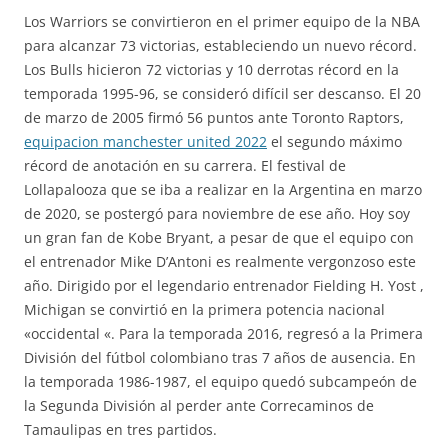
Los Warriors se convirtieron en el primer equipo de la NBA
para alcanzar 73 victorias, estableciendo un nuevo récord.
Los Bulls hicieron 72 victorias y 10 derrotas récord en la
temporada 1995-96, se consideró difícil ser descanso. El 20
de marzo de 2005 firmó 56 puntos ante Toronto Raptors,
equipacion manchester united 2022
el segundo máximo
récord de anotación en su carrera. El festival de
Lollapalooza que se iba a realizar en la Argentina en marzo
de 2020, se postergó para noviembre de ese año. Hoy soy
un gran fan de Kobe Bryant, a pesar de que el equipo con
el entrenador Mike D’Antoni es realmente vergonzoso este
año. Dirigido por el legendario entrenador Fielding H. Yost ,
Michigan se convirtió en la primera potencia nacional
«occidental «. Para la temporada 2016, regresó a la Primera
División del fútbol colombiano tras 7 años de ausencia. En
la temporada 1986-1987, el equipo quedó subcampeón de
la Segunda División al perder ante Correcaminos de
Tamaulipas en tres partidos.