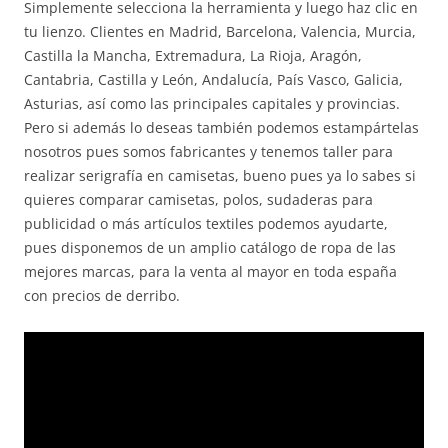
Simplemente selecciona la herramienta y luego haz clic en
tu lienzo. Clientes en Madrid, Barcelona, Valencia, Murcia,
Castilla la Mancha, Extremadura, La Rioja, Aragón,
Cantabria, Castilla y León, Andalucía, País Vasco, Galicia,
Asturias, así como las principales capitales y provincias.
Pero si además lo deseas también podemos estampártelas
nosotros pues somos fabricantes y tenemos taller para
realizar serigrafía en camisetas, bueno pues ya lo sabes si
quieres comparar camisetas, polos, sudaderas para
publicidad o más artículos textiles podemos ayudarte,
pues disponemos de un amplio catálogo de ropa de las
mejores marcas, para la venta al mayor en toda españa
con precios de derribo.