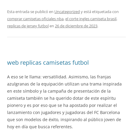
Esta entrada se publicó en
Uncategorized
y está etiquetada con
comprar camisetas oficiales nba
,
el corte ingles camiseta brasil
,
replicas de jersey futbol
en
26 de diciembre de 2023
.
web replicas camisetas futbol
A eso se le llama: versatilidad. Asimismo, las franjas
azulgranas de la equipación utilizan una trama inspirada
en este símbolo y la campaña de presentación de la
camiseta también se ha querido dotar de este espíritu
pionero y es por eso que se ha apostado por realizar el
lanzamiento con jugadores y jugadoras del FC Barcelona
que son modelos de éxito, inspirando al público joven de
hoy en día que busca referentes.