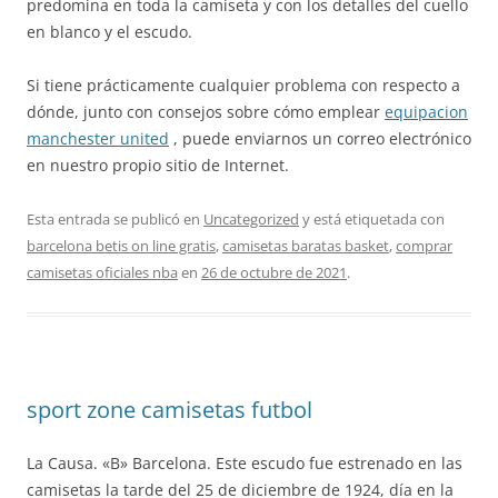
predomina en toda la camiseta y con los detalles del cuello
en blanco y el escudo.
Si tiene prácticamente cualquier problema con respecto a
dónde, junto con consejos sobre cómo emplear
equipacion
manchester united
, puede enviarnos un correo electrónico
en nuestro propio sitio de Internet.
Esta entrada se publicó en
Uncategorized
y está etiquetada con
barcelona betis on line gratis
,
camisetas baratas basket
,
comprar
camisetas oficiales nba
en
26 de octubre de 2021
.
sport zone camisetas futbol
La Causa. «B» Barcelona. Este escudo fue estrenado en las
camisetas la tarde del 25 de diciembre de 1924, día en la