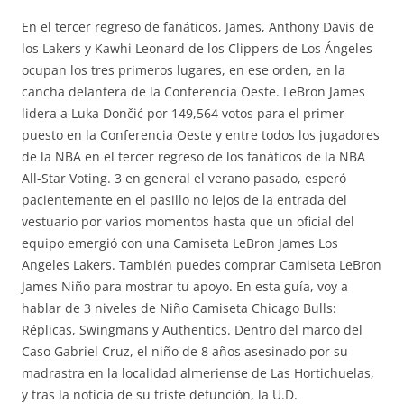
En el tercer regreso de fanáticos, James, Anthony Davis de
los Lakers y Kawhi Leonard de los Clippers de Los Ángeles
ocupan los tres primeros lugares, en ese orden, en la
cancha delantera de la Conferencia Oeste. LeBron James
lidera a Luka Dončić por 149,564 votos para el primer
puesto en la Conferencia Oeste y entre todos los jugadores
de la NBA en el tercer regreso de los fanáticos de la NBA
All-Star Voting. 3 en general el verano pasado, esperó
pacientemente en el pasillo no lejos de la entrada del
vestuario por varios momentos hasta que un oficial del
equipo emergió con una Camiseta LeBron James Los
Angeles Lakers. También puedes comprar Camiseta LeBron
James Niño para mostrar tu apoyo. En esta guía, voy a
hablar de 3 niveles de Niño Camiseta Chicago Bulls:
Réplicas, Swingmans y Authentics. Dentro del marco del
Caso Gabriel Cruz, el niño de 8 años asesinado por su
madrastra en la localidad almeriense de Las Hortichuelas,
y tras la noticia de su triste defunción, la U.D.