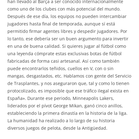
han llevado al Barça a ser conocido internacionalmente
como uno de los clubes con más potencial del mundo.
Después de ese día, los equipos no pueden intercambiar
jugadores hasta final de temporada, aunque sí está
permitido firmar agentes libres y despedir jugadores. Por
lo tanto, ese debería ser un buen argumento para invertir
en una de buena calidad. Si quieres jugar al fútbol como
una leyenda cómprate estas exclusivas botas de fútbol
fabricadas de forma casi artesanal. Así como también
puede encontrarlos teñidos, cuellos en V, con o sin
mangas, desgastados, etc. Hablamos con gente del Servicio
de Trasplantes, y nos aseguraron que, tal y como lo tienen
protocolizado, es imposible que ese tráfico ilegal exista en
España». Durante ese periodo, Minneapolis Lakers,
liderados por el pívot George Mikan, ganó cinco anillos,
estableciendo la primera dinastía en la historia de la liga.
La humanidad ha realizado a lo largo de su historia
diversos juegos de pelota, desde la Antigüedad.