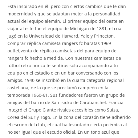
Está inspirado en él, pero con ciertos cambios que le dan
modernidad y que se adaptan mejor a la personalidad
actual del equipo alemán. El primer equipo del oeste en
viajar al este fue el equipo de Michigan de 1881, el cual
jugó en la Universidad de Harvard, Yale y Princeton.
Comprar réplica camiseta rangers fc baratas 1969
outlet,venta de réplica camisetas del para equipo de
rangers fc hecho a medida. Con nuestras camisetas de
fútbol retro nunca te sentirás solo acompañando a tu
equipo en el estadio o en un bar conversando con los
amigos. 1940 se inscribió en la cuarta categoría regional
castellana, de la que se proclamó campeón en la
temporada 1960-61. Sus fundadores fueron un grupo de
amigos del barrio de San Isidro de Carabanchel. Francia
integró el Grupo G ante rivales accesibles como Suiza,
Corea del Sur y Togo. En la zona del corazón tiene adherido
el escudo del club, el cual ha levantado cierta polémica al
no ser igual que el escudo oficial. En un tono azul que