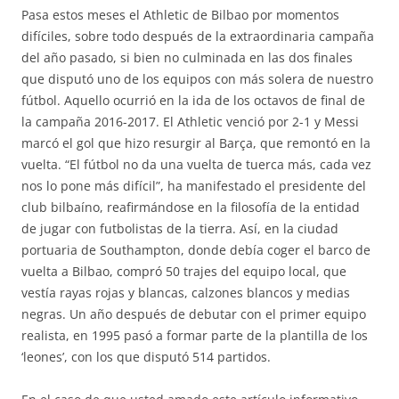
Pasa estos meses el Athletic de Bilbao por momentos
difíciles, sobre todo después de la extraordinaria campaña
del año pasado, si bien no culminada en las dos finales
que disputó uno de los equipos con más solera de nuestro
fútbol. Aquello ocurrió en la ida de los octavos de final de
la campaña 2016-2017. El Athletic venció por 2-1 y Messi
marcó el gol que hizo resurgir al Barça, que remontó en la
vuelta. “El fútbol no da una vuelta de tuerca más, cada vez
nos lo pone más difícil”, ha manifestado el presidente del
club bilbaíno, reafirmándose en la filosofía de la entidad
de jugar con futbolistas de la tierra. Así, en la ciudad
portuaria de Southampton, donde debía coger el barco de
vuelta a Bilbao, compró 50 trajes del equipo local, que
vestía rayas rojas y blancas, calzones blancos y medias
negras. Un año después de debutar con el primer equipo
realista, en 1995 pasó a formar parte de la plantilla de los
‘leones’, con los que disputó 514 partidos.