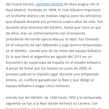
del nuevo torneo,
camiseta athletic
en dura pugna con el
Real Madrid. Fundado en 1898, el club bilbaíno improvisó
un uniforme blanco con medias negras para los amistosos
que disputó durante sus primeros cuatro años de vida. Fue
durante años directivo del Athletic, hasta que hace un par
de años, tras un enfrentamiento con el entonces
presidente Fernando García Macua, lo dejó. Fue formado
en el conjunto de San Sebastián y jugó quince temporadas
en el Athletic, siendo uno de los mitos del equipo bilbaíno.
Es la que llevó el argentino en agosto del 2015 en un
encuentro de Supercopa de España en el estadio bilbaíno.
A pesar de fichar por los ‘leones’ en junio de 2005, el
proceso judicial le impidió jugar durante una temporada
entera, un conflicto ganado por la Real y que obligó al
equipo bilbaíno a pagar cinco millones.
Iriondo fue del Athletic de 1940 hasta 1953 y la temporada
siguiente se fue a la Real donde terminó su carrera. Con