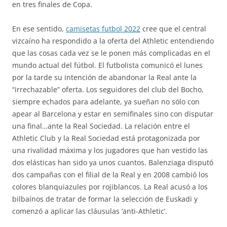
en tres finales de Copa.
En ese sentido,
camisetas futbol 2022
cree que el central
vizcaíno ha respondido a la oferta del Athletic entendiendo
que las cosas cada vez se le ponen más complicadas en el
mundo actual del fútbol. El futbolista comunicó el lunes
por la tarde su intención de abandonar la Real ante la
“irrechazable” oferta. Los seguidores del club del Bocho,
siempre echados para adelante, ya sueñan no sólo con
apear al Barcelona y estar en semifinales sino con disputar
una final…ante la Real Sociedad. La relación entre el
Athletic Club y la Real Sociedad está protagonizada por
una rivalidad máxima y los jugadores que han vestido las
dos elásticas han sido ya unos cuantos. Balenziaga disputó
dos campañas con el filial de la Real y en 2008 cambió los
colores blanquiazules por rojiblancos. La Real acusó a los
bilbaínos de tratar de formar la selección de Euskadi y
comenzó a aplicar las cláusulas ‘anti-Athletic’.