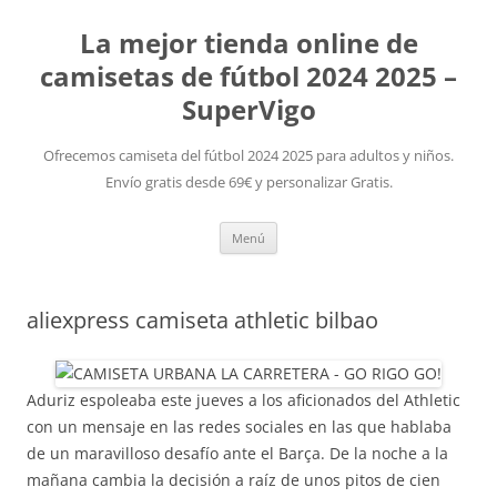
La mejor tienda online de
camisetas de fútbol 2024 2025 –
SuperVigo
Ofrecemos camiseta del fútbol 2024 2025 para adultos y niños.
Envío gratis desde 69€ y personalizar Gratis.
Saltar
Menú
al
contenido
aliexpress camiseta athletic bilbao
Aduriz espoleaba este jueves a los aficionados del Athletic
con un mensaje en las redes sociales en las que hablaba
de un maravilloso desafío ante el Barça. De la noche a la
mañana cambia la decisión a raíz de unos pitos de cien