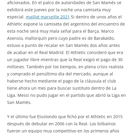
aficionados. En el palco de autoridades de San Mamés se
exhibirá este jueves por la noche una camiseta muy
especial.
maillot marseille 2021
Si dentro de unos años el
Athletic expone la camiseta del argentino del encuentro de
esta noche será muy mala señal para el Barça. Marco
Asensio, mallorquín pero cuyo padre es de Barakaldo,
estuvo a punto de recalar en San Mamés dos años antes
de acabar en el Real Madrid. El Athletic consideró que era
un jugador libre mientras que la Real exigió el pago de 30
millones. También por los tiempos, en plena crisis realista
y comprado el penúltimo día del mercado, aunque al
haberse hecho mediante el pago de la cláusula el club
tiene ahora un mes para buscar sustituto dentro de La
Liga. Messi no pudo jugar en el partido que abrió la Liga en
San Mamés.
Y el último fue Elustondo que fichó por el Athletic en 2015
después de debutar en 2006 con la Real. Los bilbaínos
fueron un equipo muy competitivo en los primeros años