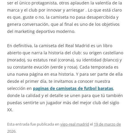
ser el único protagonista, otros aplauden la valentía de la
marca y el club por innovar y arriesgar . Lo que está claro
es que, guste o no, la camiseta no pasa desapercibida y
genera conversación, que al final es uno de los objetivos
del marketing deportivo moderno.
En definitiva, la camiseta del Real Madrid es un libro
abierto que narra la historia del club: su origen castellano
(morado), su estatus real (corona), su identidad (blanco) y
su constante evución (verde y rosa). Cada temporada es
una nueva página en esa historia. Y para ser parte de ella
desde el primer día, te invitamos a conocer nuestra
selección en
paginas de camisetas de futbol baratas
,
donde la calidad y el detalle se unen para que tú también
puedas sentirte un jugador más del mejor club del siglo
XX.
Esta entrada fue publicada en
vigo-real madrid
el
19 de marzo de
2026
.