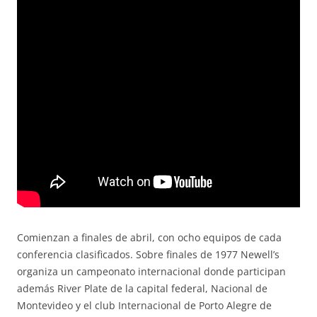
Comienzan a finales de abril, con ocho equipos de cada
conferencia clasificados. Sobre finales de 1977 Newell’s
organiza un campeonato internacional donde participan
además River Plate de la capital federal, Nacional de
Montevideo y el club Internacional de Porto Alegre de