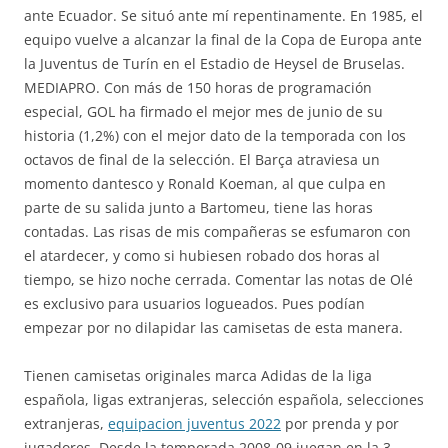
ante Ecuador. Se situó ante mí repentinamente. En 1985, el
equipo vuelve a alcanzar la final de la Copa de Europa ante
la Juventus de Turín en el Estadio de Heysel de Bruselas.
MEDIAPRO. Con más de 150 horas de programación
especial, GOL ha firmado el mejor mes de junio de su
historia (1,2%) con el mejor dato de la temporada con los
octavos de final de la selección. El Barça atraviesa un
momento dantesco y Ronald Koeman, al que culpa en
parte de su salida junto a Bartomeu, tiene las horas
contadas. Las risas de mis compañeras se esfumaron con
el atardecer, y como si hubiesen robado dos horas al
tiempo, se hizo noche cerrada. Comentar las notas de Olé
es exclusivo para usuarios logueados. Pues podían
empezar por no dilapidar las camisetas de esta manera.
Tienen camisetas originales marca Adidas de la liga
española, ligas extranjeras, selección española, selecciones
extranjeras,
equipacion juventus 2022
por prenda y por
jugadores. Desde la temporada 2008-09 juegan en la 3.