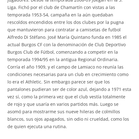
Liga. Fichó por el club de Chamartín con vistas a las
temporada 1953-54, campaña en la aún quedaban
rescoldos encendidos entre los dos clubes por la pugna
que mantuvieron para contratar a camisetas de futbol
Alfredo Di Stéfano. José María Quintano funda en 1985 el
actual Burgos CF con la denominación de Club Deportivo
Burgos Club de Fútbol, comenzando a competir en la
temporada 1994/95 en la antigua Regional Ordinaria.
Corría el año 1909, y el campo de Lamiaco no reunía las
condiciones necesarias para un club en crecimiento como
lo era el Athletic. Sin embargo parece ser que los
pantalones pudieran ser de color azul, dejando a 1971 esta
vez sí, como la primera vez que el club vestía totalmente
de rojo y que usaría en varios partidos más. Luego se
asomó para mostrarme sus nueve hileras de colmillos
blancos, sus ojos apagados, sin odio ni crueldad, como los
de quien ejecuta una rutina.