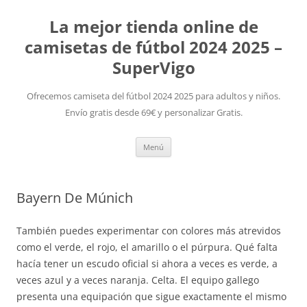
La mejor tienda online de
camisetas de fútbol 2024 2025 –
SuperVigo
Ofrecemos camiseta del fútbol 2024 2025 para adultos y niños.
Envío gratis desde 69€ y personalizar Gratis.
Saltar
Menú
al
contenido
Bayern De Múnich
También puedes experimentar con colores más atrevidos
como el verde, el rojo, el amarillo o el púrpura. Qué falta
hacía tener un escudo oficial si ahora a veces es verde, a
veces azul y a veces naranja. Celta. El equipo gallego
presenta una equipación que sigue exactamente el mismo