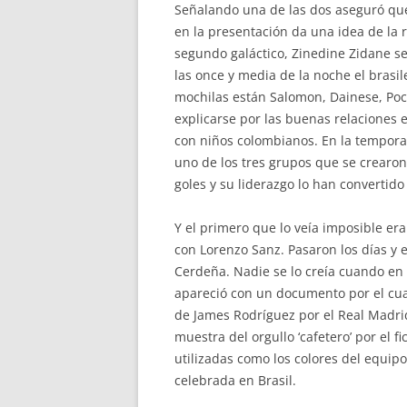
Señalando una de las dos aseguró que
en la presentación da una idea de la 
segundo galáctico, Zinedine Zidane se
las once y media de la noche el brasi
mochilas están Salomon, Dainese, Poc 
explicarse por las buenas relaciones
con niños colombianos. En la temporad
uno de los tres grupos que se crearon
goles y su liderazgo lo han convertido
Y el primero que lo veía imposible era
con Lorenzo Sanz. Pasaron los días y e
Cerdeña. Nadie se lo creía cuando en
apareció con un documento por el cual 
de James Rodríguez por el Real Madri
muestra del orgullo ‘cafetero’ por el 
utilizadas como los colores del equip
celebrada en Brasil.