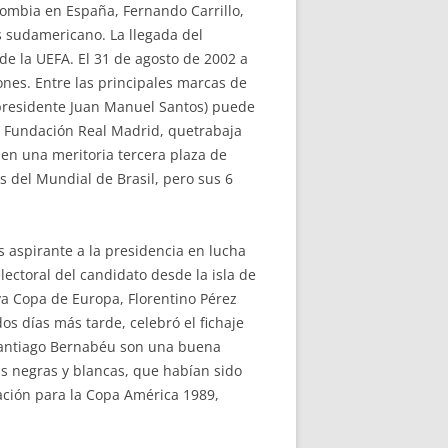
lombia en España, Fernando Carrillo,
s sudamericano. La llegada del
de la UEFA. El 31 de agosto de 2002 a
ones. Entre las principales marcas de
 presidente Juan Manuel Santos) puede
a Fundación Real Madrid, quetrabaja
en una meritoria tercera plaza de
s del Mundial de Brasil, pero sus 6
es aspirante a la presidencia en lucha
 electoral del candidato desde la isla de
va Copa de Europa, Florentino Pérez
dos días más tarde, celebró el fichaje
 Santiago Bernabéu son una buena
yas negras y blancas, que habían sido
ación para la Copa América 1989,