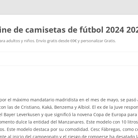
ine de camisetas de fútbol 2024 20
a adultos y niños. Envío gratis desde 69€ y personalizar Gratis.
Saltar
al
contenido
 por el máximo mandatario madridista en el mes de mayo, se pasó a
 las de Cristiano, Kaká, Benzema y Albiol. El ex de la Juve respon
l Bayer Leverkusen y que significó la novena Copa de Europa para 
mento dulce la entidad del Manzanares. Este modelo con 10 litros 
mos. Este modelo destaca por su comodidad. Cesc Fábregas, como c
ente al inicio del campeonato y el riesgo de romperse ha desatado 