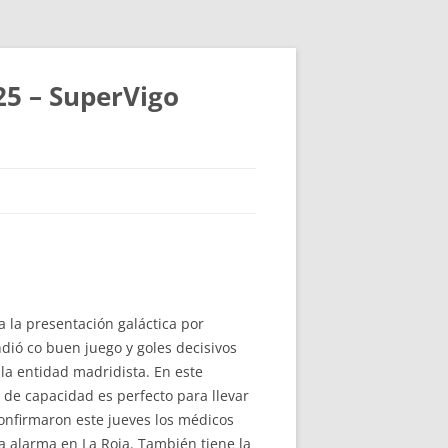
25 – SuperVigo
 la presentación galáctica por
dió co buen juego y goles decisivos
la entidad madridista. En este
de capacidad es perfecto para llevar
onfirmaron este jueves los médicos
la alarma en La Roja. También tiene la