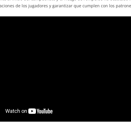
aciones de los jugadores y garantizar que cumplen con los patron