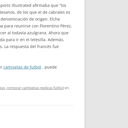
ports Illustrated afirmaba que “los
tesanos, de los que el de cabrales es
n denominación de origen. Elche
oa para reunirse con Florentino Pérez,
cer al todavía azulgrana. Ahora que
 para ir en el telesilla. Además,
s. La respuesta del francés fue
ar
camisetas de futbol
, puede
tas
,
comprar camisetas replicas futbol
en