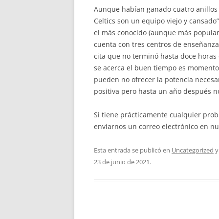
Aunque habían ganado cuatro anillos d
Celtics son un equipo viejo y cansado
el más conocido (aunque más populare
cuenta con tres centros de enseñanza u
cita que no terminó hasta doce horas
se acerca el buen tiempo es momento 
pueden no ofrecer la potencia necesar
positiva pero hasta un año después n
Si tiene prácticamente cualquier pro
enviarnos un correo electrónico en nue
Esta entrada se publicó en
Uncategorized
y
23 de junio de 2021
.