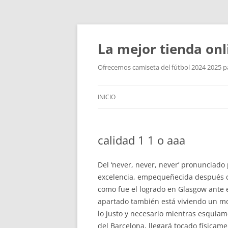
La mejor tienda onl
Ofrecemos camiseta del fútbol 2024 2025 par
INICIO
calidad 1 1 o aaa
Del ‘never, never, never’ pronunciado
excelencia, empequeñecida después con
como fue el logrado en Glasgow ante e
apartado también está viviendo un mo
lo justo y necesario mientras esquia
del Barcelona, llegará tocado físicam