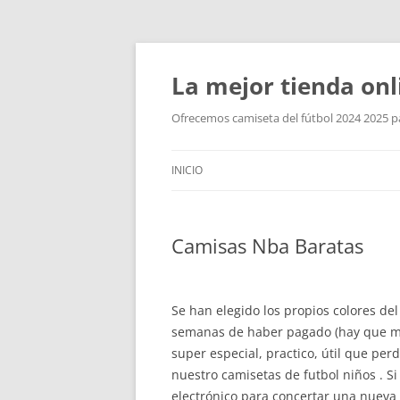
La mejor tienda onl
Ofrecemos camiseta del fútbol 2024 2025 par
INICIO
Camisas Nba Baratas
Se han elegido los propios colores del
semanas de haber pagado (hay que men
super especial, practico, útil que per
nuestro camisetas de futbol niños . 
electrónico para concertar una nueva 