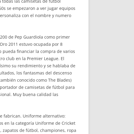
 todas las camisetas de fútbol
s 60s se empezaron a ver jugar equipos
 personaliza con el nombre y numero
o 200 de Pep Guardiola como primer
e Oro 2011 estuvo ocupada por 8
ub pueda financiar la compra de varios
o club en la Premier League. El
ísimo su rendimiento y se hablaba de
ultados, los fantasmas del descenso
 (también conocido como The Blades)
portador de camisetas de fútbol para
esional. Muy buena calidad las
e fabrican. Uniforme alternativo:
s en la categoría Uniforme de Cricket
s, zapatos de fútbol, championes, ropa