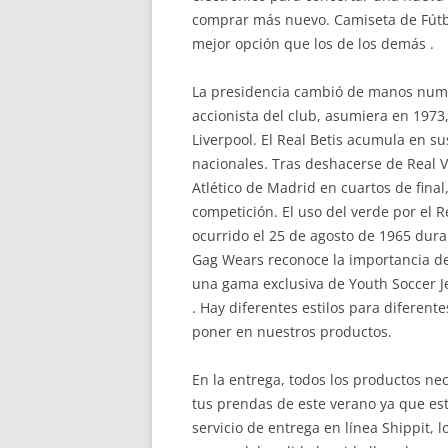
comprar más nuevo. Camiseta de Fútbo
mejor opción que los de los demás .
La presidencia cambió de manos nume
accionista del club, asumiera en 1973
Liverpool. El Real Betis acumula en s
nacionales. Tras deshacerse de Real V
Atlético de Madrid en cuartos de final
competición. El uso del verde por el R
ocurrido el 25 de agosto de 1965 dura
Gag Wears reconoce la importancia de
una gama exclusiva de Youth Soccer J
. Hay diferentes estilos para diferent
poner en nuestros productos.
En la entrega, todos los productos ne
tus prendas de este verano ya que está
servicio de entrega en línea Shippit,