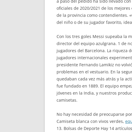
a paso del pedido ha sido llevado con
oficiales de 2020/2021 de los mejores 
de la provincia como contendientes. «
del niño o de su jugador favorito, ide
Con los tres goles Messi supeaba la 
director del equipo azulgrana. 1 de n
jugadores del Barcelona. La riqueza de
jugadores internacionales experiment
presidente Fernando Lamikiz no volvi
problemas en el vestuario. En la segu
quedaban cada vez más atrás y la acti
fue fundado en 1889. El equipo empez
jóvenes en la India, y nuestros produc
camisetas.
No hay necesidad de preocuparse por l
Camiseta blanca con vivos verdes,
equ
13. Bolsas de Deporte Hay 14 artículo