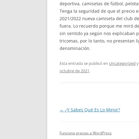
deportiva, camisetas de fútbol, pelot
Tenga la seguridad de que el precio e
2021/2022 nueva camiseta del club de 
fuera. Lo recuerdo porque me miró desd
sin sentido ya según nos explicaban p
tricomas, por lo tanto, no presentan l
denominación.
Esta entrada se publicó en
Uncategorized
y
octubre de 2021
.
Navegación
←
¿Y Sabes Qué Es Lo Mejor?
de
entradas
Funciona gracias a WordPress