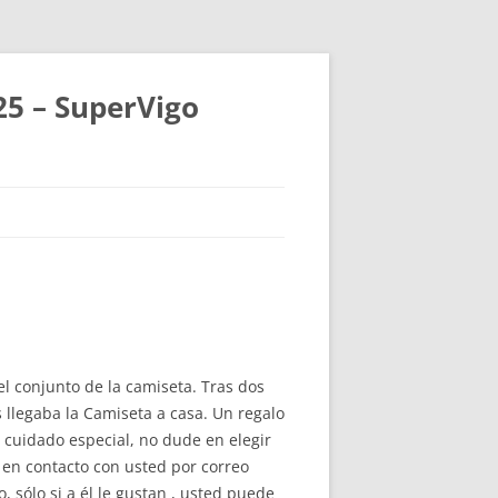
25 – SuperVigo
el conjunto de la camiseta. Tras dos
legaba la Camiseta a casa. Un regalo
n cuidado especial, no dude en elegir
 en contacto con usted por correo
 sólo si a él le gustan , usted puede