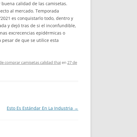
 buena calidad de las camisetas.
specto al mercado. Temporada
2021 es conquistarlo todo, dentro y
da y dejó tras de si el inconfundible,
 unas excrecencias epidérmicas o
 pesar de que se utilice esta
e comprar camisetas calidad thai
en
27 de
Esto Es Estándar En La Industria
→