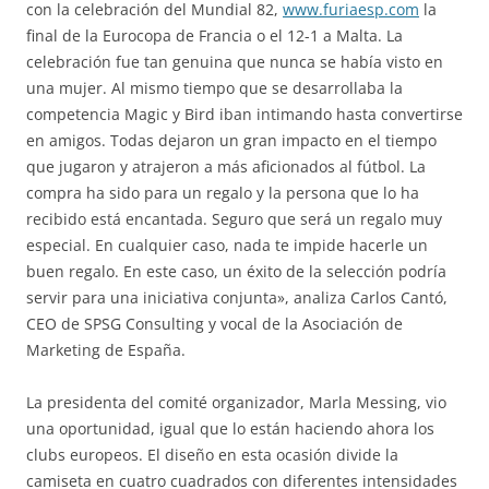
con la celebración del Mundial 82,
www.furiaesp.com
la
final de la Eurocopa de Francia o el 12-1 a Malta. La
celebración fue tan genuina que nunca se había visto en
una mujer. Al mismo tiempo que se desarrollaba la
competencia Magic y Bird iban intimando hasta convertirse
en amigos. Todas dejaron un gran impacto en el tiempo
que jugaron y atrajeron a más aficionados al fútbol. La
compra ha sido para un regalo y la persona que lo ha
recibido está encantada. Seguro que será un regalo muy
especial. En cualquier caso, nada te impide hacerle un
buen regalo. En este caso, un éxito de la selección podría
servir para una iniciativa conjunta», analiza Carlos Cantó,
CEO de SPSG Consulting y vocal de la Asociación de
Marketing de España.
La presidenta del comité organizador, Marla Messing, vio
una oportunidad, igual que lo están haciendo ahora los
clubs europeos. El diseño en esta ocasión divide la
camiseta en cuatro cuadrados con diferentes intensidades