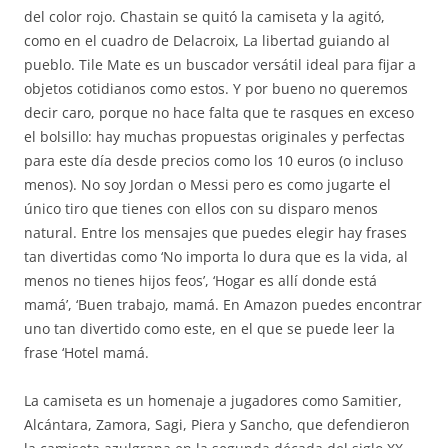
del color rojo. Chastain se quitó la camiseta y la agitó,
como en el cuadro de Delacroix, La libertad guiando al
pueblo. Tile Mate es un buscador versátil ideal para fijar a
objetos cotidianos como estos. Y por bueno no queremos
decir caro, porque no hace falta que te rasques en exceso
el bolsillo: hay muchas propuestas originales y perfectas
para este día desde precios como los 10 euros (o incluso
menos). No soy Jordan o Messi pero es como jugarte el
único tiro que tienes con ellos con su disparo menos
natural. Entre los mensajes que puedes elegir hay frases
tan divertidas como ‘No importa lo dura que es la vida, al
menos no tienes hijos feos’, ‘Hogar es allí donde está
mamá’, ‘Buen trabajo, mamá. En Amazon puedes encontrar
uno tan divertido como este, en el que se puede leer la
frase ‘Hotel mamá.
La camiseta es un homenaje a jugadores como Samitier,
Alcántara, Zamora, Sagi, Piera y Sancho, que defendieron