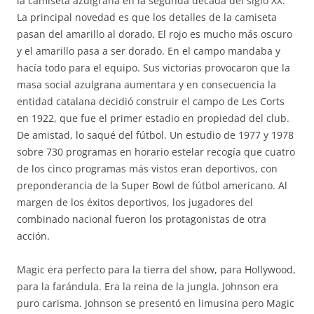
la camiseta azulgrana en la segunda década del siglo XX.
La principal novedad es que los detalles de la camiseta
pasan del amarillo al dorado. El rojo es mucho más oscuro
y el amarillo pasa a ser dorado. En el campo mandaba y
hacía todo para el equipo. Sus victorias provocaron que la
masa social azulgrana aumentara y en consecuencia la
entidad catalana decidió construir el campo de Les Corts
en 1922, que fue el primer estadio en propiedad del club.
De amistad, lo saqué del fútbol. Un estudio de 1977 y 1978
sobre 730 programas en horario estelar recogía que cuatro
de los cinco programas más vistos eran deportivos, con
preponderancia de la Super Bowl de fútbol americano. Al
margen de los éxitos deportivos, los jugadores del
combinado nacional fueron los protagonistas de otra
acción.
Magic era perfecto para la tierra del show, para Hollywood,
para la farándula. Era la reina de la jungla. Johnson era
puro carisma. Johnson se presentó en limusina pero Magic