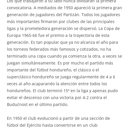
Los que trabajaron a su lado nunca olvidarán la primera
convocatoria. A mediados de 1950 apareció la primera gran
generación de jugadores del Partizán. Todos los jugadores
más importantes firmaron por clubes de las principales
ligas y la prometedora generación se dispersó. La Copa de
Europa 1965-66 fue el premio a la trayectoria de esta
generación. Es tan popular que ya no alcanza el año para
los torneos federados más famosos y cotizados, no ha
terminado una copa cuando ya comienza la otra, a veces se
juegan simultáneamente. Es por mucho el partido más
importante del fútbol hondureño, el clásico o el
superclásico hondureño se juega regularmente de 4 a 6
veces al año acaparando la atención entre todos los
hondureños. El club terminó 15º en la liga y apenas pudo
evitar el descenso con una victoria por 4-2 contra el
Budućnost en el último partido.
En 1950 el club evolucionó a partir de una sección de
fútbol del Ejército hasta convertirse en un club