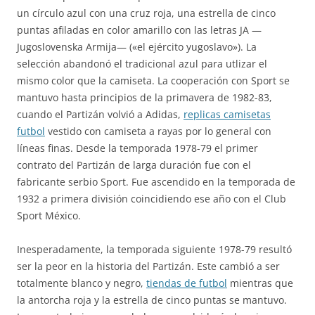
un círculo azul con una cruz roja, una estrella de cinco
puntas afiladas en color amarillo con las letras JA —
Jugoslovenska Armija— («el ejército yugoslavo»). La
selección abandonó el tradicional azul para utlizar el
mismo color que la camiseta. La cooperación con Sport se
mantuvo hasta principios de la primavera de 1982-83,
cuando el Partizán volvió a Adidas,
replicas camisetas
futbol
vestido con camiseta a rayas por lo general con
líneas finas. Desde la temporada 1978-79 el primer
contrato del Partizán de larga duración fue con el
fabricante serbio Sport. Fue ascendido en la temporada de
1932 a primera división coincidiendo ese año con el Club
Sport México.
Inesperadamente, la temporada siguiente 1978-79 resultó
ser la peor en la historia del Partizán. Este cambió a ser
totalmente blanco y negro,
tiendas de futbol
mientras que
la antorcha roja y la estrella de cinco puntas se mantuvo.