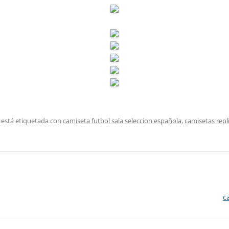
 está etiquetada con
camiseta futbol sala seleccion española
,
camisetas repl
c