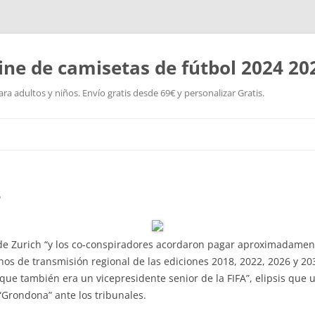
ine de camisetas de fútbol 2024 20
a adultos y niños. Envío gratis desde 69€ y personalizar Gratis.
Saltar
al
contenido
s
 Zurich “y los co-conspiradores acordaron pagar aproximadamente
hos de transmisión regional de las ediciones 2018, 2022, 2026 y 20
que también era un vicepresidente senior de la FIFA”, elipsis que 
 “Grondona” ante los tribunales.