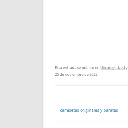
Esta entrada se publicó en
Uncategorized
y
25 de noviembre de 2022
.
Navegación
←
camisetas originales y baratas
de
entradas