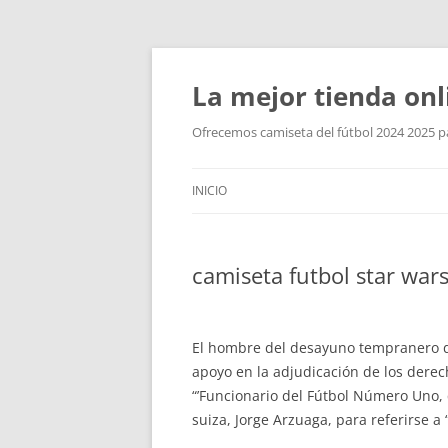
La mejor tienda onl
Ofrecemos camiseta del fútbol 2024 2025 par
INICIO
camiseta futbol star war
El hombre del desayuno tempranero de
apoyo en la adjudicación de los derec
“’Funcionario del Fútbol Número Uno, 
suiza, Jorge Arzuaga, para referirse a