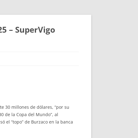
25 – SuperVigo
 30 millones de dólares, “por su
30 de la Copa del Mundo”, al
usó el “topo” de Burzaco en la banca