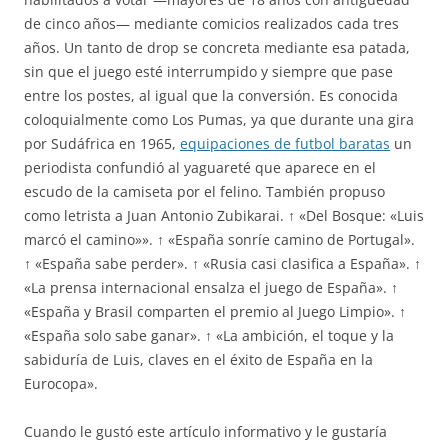
de cinco años— mediante comicios realizados cada tres
años. Un tanto de drop se concreta mediante esa patada,
sin que el juego esté interrumpido y siempre que pase
entre los postes, al igual que la conversión. Es conocida
coloquialmente como Los Pumas, ya que durante una gira
por Sudáfrica en 1965,
equipaciones de futbol baratas
un
periodista confundió al yaguareté que aparece en el
escudo de la camiseta por el felino. También propuso
como letrista a Juan Antonio Zubikarai. ↑ «Del Bosque: «Luis
marcó el camino»». ↑ «España sonríe camino de Portugal».
↑ «España sabe perder». ↑ «Rusia casi clasifica a España». ↑
«La prensa internacional ensalza el juego de España». ↑
«España y Brasil comparten el premio al Juego Limpio». ↑
«España solo sabe ganar». ↑ «La ambición, el toque y la
sabiduría de Luis, claves en el éxito de España en la
Eurocopa».
Cuando le gustó este artículo informativo y le gustaría