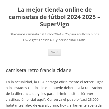
La mejor tienda online de
camisetas de fútbol 2024 2025 –
SuperVigo
Ofrecemos camiseta del fútbol 2024 2025 para adultos y niños.
Envío gratis desde 69€ y personalizar Gratis.
Saltar
Menú
al
contenido
camiseta retro francia zidane
En la actualidad, la FIFA entrega oficialmente el tercer lugar
a los Estados Unidos, lo que puede deberse a la utilización
de la diferencia de goles para dirimir la situación (ver
clasificación oficial aquí). Conserva el pueblo (casi 23.000
habitantes) algo de esa alcurnia, hoy ciertamente apagada,