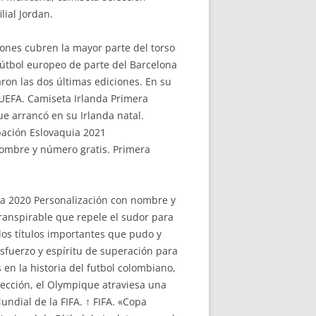
lial Jordan.
ones cubren la mayor parte del torso
fútbol europeo de parte del Barcelona
aron las dos últimas ediciones. En su
a UEFA. Camiseta Irlanda Primera
e arrancó en su Irlanda natal.
ación Eslovaquia 2021
nombre y número gratis. Primera
ia 2020 Personalización con nombre y
ranspirable que repele el sudor para
los títulos importantes que pudo y
esfuerzo y espíritu de superación para
 en la historia del futbol colombiano,
irección, el Olympique atraviesa una
ndial de la FIFA. ↑ FIFA. «Copa