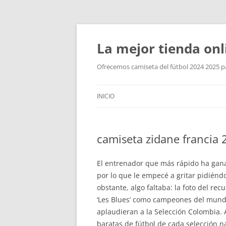
La mejor tienda onl
Ofrecemos camiseta del fútbol 2024 2025 par
INICIO
camiseta zidane francia
El entrenador que más rápido ha ganad
por lo que le empecé a gritar pidién
obstante, algo faltaba: la foto del 
‘Les Blues’ como campeones del mundo
aplaudieran a la Selección Colombia.
baratas de fútbol de cada selección n