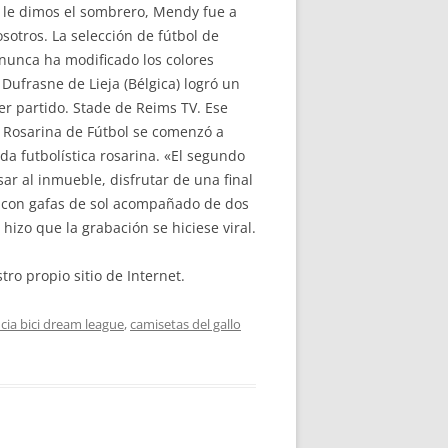
le dimos el sombrero, Mendy fue a
sotros. La selección de fútbol de
nunca ha modificado los colores
Dufrasne de Lieja (Bélgica) logró un
er partido. Stade de Reims TV. Ese
n Rosarina de Fútbol se comenzó a
da futbolística rosarina. «El segundo
esar al inmueble, disfrutar de una final
ce con gafas de sol acompañado de dos
hizo que la grabación se hiciese viral.
ro propio sitio de Internet.
cia bici dream league
,
camisetas del gallo