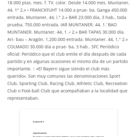
18.000 ptas. mes. f. TV. color. Desde 14.000 mes. Muntaner,
44, 1° 2.» • FRANCKFUHT 14.000 a prue- ba. Ganga 450.000
entrada. Muntaner, 44, í.° 2.» BAR 23.000 día, 3 hab., toda
prueba, 750.000 entrada. IAR MUNTANER, 44, 1.’ BAO
MUNTANER. Muntaner. 44, 1 .• 2.» BAR TAPAS 30.000 día.
Ari- bau – Aragón. 1.200.000 entrada. Muntaner. 44, 1,° 2.»
COLMADO 30.000 día a prue- ba, 3 hab.. SFC Periódico
oficial: Periódico que el club emite el día después de cada
partido y en algunas ocasiones el mismo día de un partido
importante. ↑ «El Bayern sigue siendo el club más
querido». Son muy comunes las denominaciones Sport
Club, Sporting Club, Racing Club, Athletic Club, Recreation
Club o Foot-ball Club que acompañaban a la localidad que
representaban.