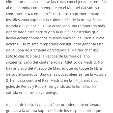
eliminatoria el Lorca se ve las caras con el Jerez extremeño,
al que elimina con un empate en el Manuel Calzado y un
contuntente 4-0 en el Artés Carrasco. La primera mitad de
los años 2000 suponen la culminación de la nueva época
dorada del Valencia CF. Ha arrancado una temporada más,
donde nada está escrito y en la que a las estrellas que
llevan acompañándonos muchos años se les unen nuevos
actores. Esa misma temporada consiguieron ganar la final
de la Copa de Alemania derrotando al Meidericher 4:2.
Esto lo clasificó para la Recopa de Europa del año
siguiente. Sello del centenario del Atletico de Madrid. No
hay anuncio del Atlético de Madrid que no toque la fibra
de sus aficionados. Una de las pocas alegrías fue la victoria
2-1 en casa contra el Real Madrid en la 11ª jornada con
goles de Penev y Robert, vengando así la humillación
sufrida en el torneo veraniego.
A pesar de todo, la casa está sorprendemente ordenada
gracias a la atenta supervisión de los responsables, que