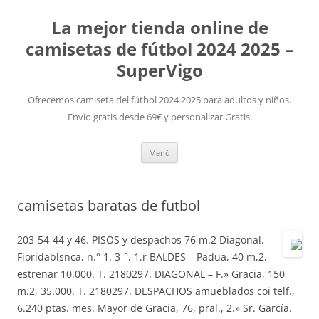
La mejor tienda online de
camisetas de fútbol 2024 2025 –
SuperVigo
Ofrecemos camiseta del fútbol 2024 2025 para adultos y niños.
Envío gratis desde 69€ y personalizar Gratis.
Saltar
Menú
al
contenido
camisetas baratas de futbol
203-54-44 y 46. PISOS y despachos 76 m.2 Diagonal.
Fioridablsnca, n.° 1. 3-°, 1.r BALDES – Padua, 40 m,2,
estrenar 10.000. T. 2180297. DIAGONAL – F.» Gracia, 150
m.2, 35.000. T. 2180297. DESPACHOS amueblados coi telf.,
6.240 ptas. mes. Mayor de Gracia, 76, pral., 2.» Sr. García.