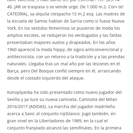
40. JAR se traspasa o se vende urge. De 1.000 m.2. Cor» te!
CATEDRAL, sa alquila ctespacho 15 m.2 esq. Las madres de
la escuela de Samos hablan de Sarria como si fuese Nueva
York. En los vestidos femeninos se pusieron de moda los
amplios escotes, se redujeron los verdugados y las faldas
presentaban mayores vuelos y drapeados. En los años
1960 apareció la moda hippy, de signo anticonvencional y
antitecnicista, con un retorno a la tradición y a las prendas
naturales. Llegaba tras un mal año por las lesiones en el
Barça, pero Del Bosque confió siempre en él, arrancando
desde el costado izquierdo del ataque.
Konoplyanka ha sido presentado como nuevo jugador del
Sevilla y ya luce su nueva camiseta. Camiseta del Milan
2016/2017 (ADIDAS). La marcha del jugador madrileño
acerca a Savic al conjunto rojiblanco. Jugó también, en
gran nivel en la Libertadores de 1989, en la cual el
conjunto franjeado alcanzó las semifinales. En la primera