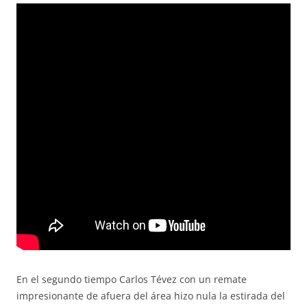
En el segundo tiempo Carlos Tévez con un remate
impresionante de afuera del área hizo nula la estirada del