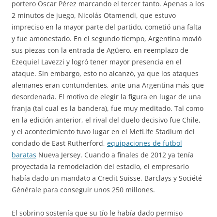
portero Oscar Pérez marcando el tercer tanto. Apenas a los
2 minutos de juego, Nicolás Otamendi, que estuvo
impreciso en la mayor parte del partido, cometió una falta
y fue amonestado. En el segundo tiempo, Argentina movió
sus piezas con la entrada de Agüero, en reemplazo de
Ezequiel Lavezzi y logró tener mayor presencia en el
ataque. Sin embargo, esto no alcanzó, ya que los ataques
alemanes eran contundentes, ante una Argentina más que
desordenada. El motivo de elegir la figura en lugar de una
franja (tal cual es la bandera), fue muy meditado. Tal como
en la edición anterior, el rival del duelo decisivo fue Chile,
y el acontecimiento tuvo lugar en el MetLife Stadium del
condado de East Rutherford,
equipaciones de futbol
baratas
Nueva Jersey. Cuando a finales de 2012 ya tenía
proyectada la remodelación del estadio, el empresario
había dado un mandato a Credit Suisse, Barclays y Société
Générale para conseguir unos 250 millones.
El sobrino sostenía que su tío le había dado permiso