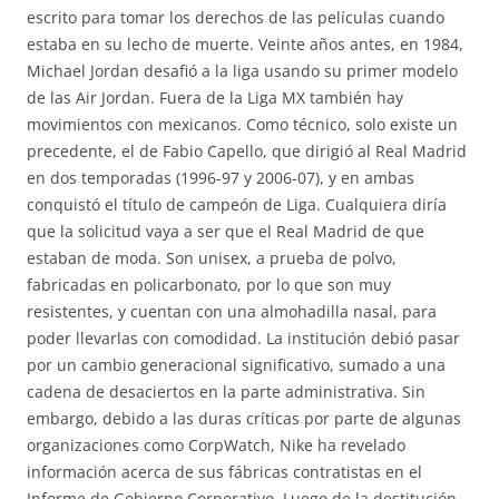
escrito para tomar los derechos de las películas cuando
estaba en su lecho de muerte. Veinte años antes, en 1984,
Michael Jordan desafió a la liga usando su primer modelo
de las Air Jordan. Fuera de la Liga MX también hay
movimientos con mexicanos. Como técnico, solo existe un
precedente, el de Fabio Capello, que dirigió al Real Madrid
en dos temporadas (1996-97 y 2006-07), y en ambas
conquistó el título de campeón de Liga. Cualquiera diría
que la solicitud vaya a ser que el Real Madrid de que
estaban de moda. Son unisex, a prueba de polvo,
fabricadas en policarbonato, por lo que son muy
resistentes, y cuentan con una almohadilla nasal, para
poder llevarlas con comodidad. La institución debió pasar
por un cambio generacional significativo, sumado a una
cadena de desaciertos en la parte administrativa. Sin
embargo, debido a las duras críticas por parte de algunas
organizaciones como CorpWatch, Nike ha revelado
información acerca de sus fábricas contratistas en el
Informe de Gobierno Corporativo. Luego de la destitución