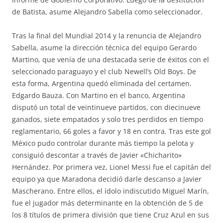
de Batista, asume Alejandro Sabella como seleccionador.
Tras la final del Mundial 2014 y la renuncia de Alejandro
Sabella, asume la dirección técnica del equipo Gerardo
Martino, que venía de una destacada serie de éxitos con el
seleccionado paraguayo y el club Newell’s Old Boys. De
esta forma, Argentina quedó eliminada del certamen.
Edgardo Bauza. Con Martino en el banco, Argentina
disputó un total de veintinueve partidos, con diecinueve
ganados, siete empatados y solo tres perdidos en tiempo
reglamentario, 66 goles a favor y 18 en contra. Tras este gol
México pudo controlar durante más tiempo la pelota y
consiguió descontar a través de Javier «Chicharito»
Hernández. Por primera vez, Lionel Messi fue el capitán del
equipo ya que Maradona decidió darle descanso a Javier
Mascherano. Entre ellos, el ídolo indiscutido Miguel Marín,
fue el jugador más determinante en la obtención de 5 de
los 8 títulos de primera división que tiene Cruz Azul en sus