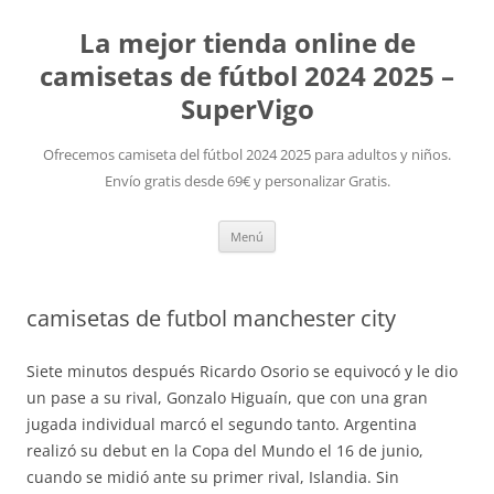
La mejor tienda online de
camisetas de fútbol 2024 2025 –
SuperVigo
Ofrecemos camiseta del fútbol 2024 2025 para adultos y niños.
Envío gratis desde 69€ y personalizar Gratis.
Saltar
Menú
al
contenido
camisetas de futbol manchester city
Siete minutos después Ricardo Osorio se equivocó y le dio
un pase a su rival, Gonzalo Higuaín, que con una gran
jugada individual marcó el segundo tanto. Argentina
realizó su debut en la Copa del Mundo el 16 de junio,
cuando se midió ante su primer rival, Islandia. Sin