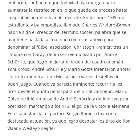
embargo, confían en que todavía haya margen para
aumentar la restricción en lo que queda de proceso hasta
la aprobación definitiva del decreto. En los años 1880 un
estudiante y balompedista llamado Charles Wreford-Brown
habría sido el creador del término soccer, palabra que se
mantiene hasta la actualidad como sustantivo para
denominar al fútbol asociación. Christoph Kramer, tras un
choque con Garay, debió ser reemplazado por André
Schürrle, que logró mejorar el orden del cuadro alemán.
Toni Kroos, André Schürrle y Mario Götze intentaron anotar
sin éxito, mientras que Messi logró varios destellos de
buen juego. Cuando ya parecía inminente recurrir a los
tiros desde el punto penal para definir al campeón, Mario
Götze recibió un pase de André Schürrle y definió con gran
precisión, marcando a los 113′ el gol de la victoria alemana.
En esta instancia, el portero Sergio Romero tuvo una
destacada actuación, ya que logró despejar los tiros de Ron
Vlaar y Wesley Sneijder.