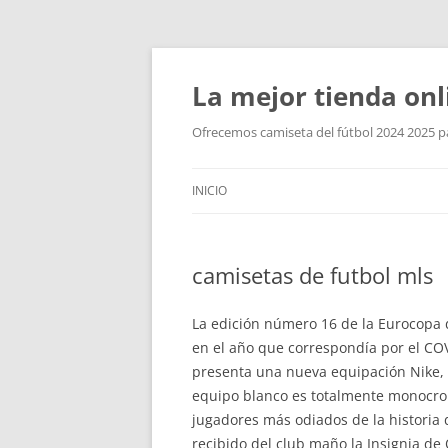
La mejor tienda onl
Ofrecemos camiseta del fútbol 2024 2025 par
INICIO
camisetas de futbol mls
La edición número 16 de la Eurocopa de
en el año que correspondía por el COV
presenta una nueva equipación Nike, 
equipo blanco es totalmente monocromo
jugadores más odiados de la historia d
recibido del club maño la Insignia de 