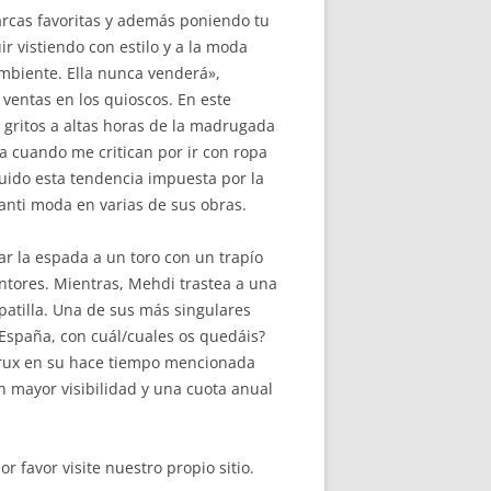
arcas favoritas y además poniendo tu
r vistiendo con estilo y a la moda
ambiente. Ella nunca venderá»,
ventas en los quioscos. En este
 gritos a altas horas de la madrugada
ia cuando me critican por ir con ropa
uido esta tendencia impuesta por la
 anti moda en varias de sus obras.
var la espada a un toro con un trapío
entores. Mientras, Mehdi trastea a una
apatilla. Una de sus más singulares
 España, con cuál/cuales os quedáis?
rocrux en su hace tiempo mencionada
on mayor visibilidad y una cuota anual
or favor visite nuestro propio sitio.