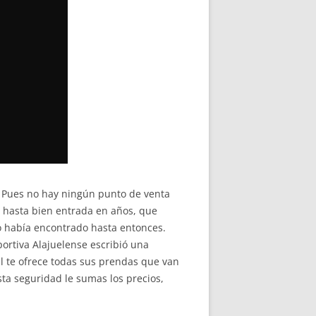
. Pues no hay ningún punto de venta
, hasta bien entrada en años, que
o había encontrado hasta entonces.
portiva Alajuelense escribió una
til te ofrece todas sus prendas que van
sta seguridad le sumas los precios,