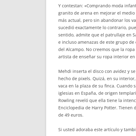
Y contestan: «Comprando moda infanti
granito de arena en mejorar el medio a
más actual, pero sin abandonar los va
sucedió exactamente lo contrario, pu
sentido, admite que el patrullaje en 
e incluso amenazas de este grupo de de
del Alcampo. No creemos que la ropa 
artista de enseñar su ropa interior en
Mehdi inserta el disco con avidez y se
hecho de pixels. Quizá, en su interio
vaca en la plaza de su finca. Cuando s
iglesias en España, de origen templar
Rowling reveló que ella tiene la inte
Enciclopedia de Harry Potter. Tienen d
de 49 euros.
Si usted adoraba este artículo y tamb