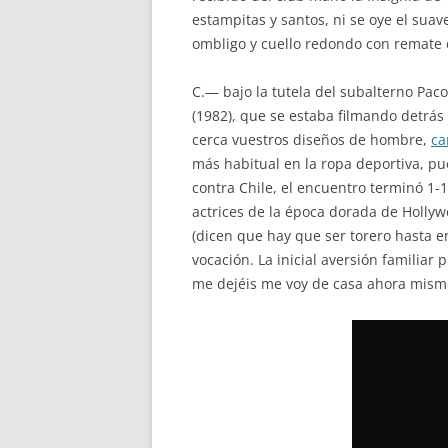
estampitas y santos, ni se oye el suave
ombligo y cuello redondo con remate d
C.— bajo la tutela del subalterno Paco
(1982), que se estaba filmando detrás
cerca vuestros diseños de hombre,
ca
más habitual en la ropa deportiva, pu
contra Chile, el encuentro terminó 1-1
actrices de la época dorada de Hollyw
(dicen que hay que ser torero hasta en
vocación. La inicial aversión familiar
me dejéis me voy de casa ahora mism