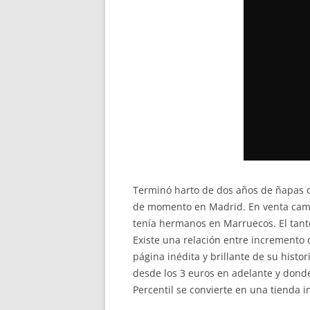
Terminó harto de dos años de ñapas co
de momento en Madrid. En venta camise
tenía hermanos en Marruecos. El tant
Existe una relación entre incremento d
página inédita y brillante de su histo
desde los 3 euros en adelante y donde
Percentil se convierte en una tienda i