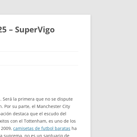
25 – SuperVigo
1. Será la primera que no se dispute
. Por su parte, el Manchester City
ación destaca que el escudo del
itos con el Tottenham, es uno de los
n 2009,
camisetas de futbol baratas
ha
ora suprema, no es un santuario de