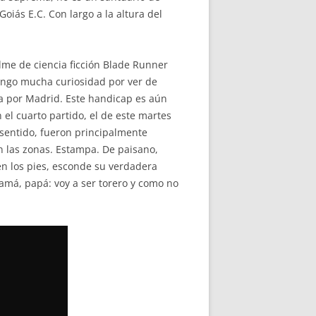
Goiás E.C. Con largo a la altura del
ilme de ciencia ficción Blade Runner
tengo mucha curiosidad por ver de
pa por Madrid. Este handicap es aún
el cuarto partido, el de este martes
e sentido, fueron principalmente
n las zonas. Estampa. De paisano,
 en los pies, esconde su verdadera
Mamá, papá: voy a ser torero y como no