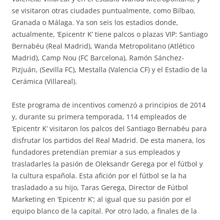
se visitaron otras ciudades puntualmente, como Bilbao,
Granada o Málaga. Ya son seis los estadios donde,
actualmente, ‘Epicentr K’ tiene palcos o plazas VIP: Santiago
Bernabéu (Real Madrid), Wanda Metropolitano (Atlético
Madrid), Camp Nou (FC Barcelona), Ramón Sánchez-
Pizjuán, (Sevilla FC), Mestalla (Valencia CF) y el Estadio de la
Cerámica (Villareal).
Este programa de incentivos comenzó a principios de 2014
y, durante su primera temporada, 114 empleados de
‘Epicentr K’ visitaron los palcos del Santiago Bernabéu para
disfrutar los partidos del Real Madrid. De esta manera, los
fundadores pretendían premiar a sus empleados y
trasladarles la pasión de Oleksandr Gerega por el fútbol y
la cultura española. Esta afición por el fútbol se la ha
trasladado a su hijo, Taras Gerega, Director de Fútbol
Marketing en ‘Epicentr K’; al igual que su pasión por el
equipo blanco de la capital. Por otro lado, a finales de la