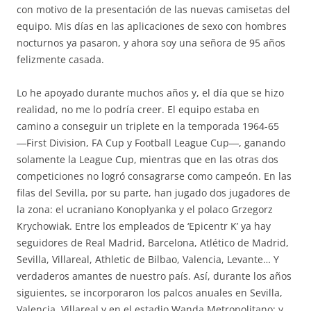
con motivo de la presentación de las nuevas camisetas del
equipo. Mis días en las aplicaciones de sexo con hombres
nocturnos ya pasaron, y ahora soy una señora de 95 años
felizmente casada.
Lo he apoyado durante muchos años y, el día que se hizo
realidad, no me lo podría creer. El equipo estaba en
camino a conseguir un triplete en la temporada 1964-65
―First Division, FA Cup y Football League Cup―, ganando
solamente la League Cup, mientras que en las otras dos
competiciones no logró consagrarse como campeón. En las
filas del Sevilla, por su parte, han jugado dos jugadores de
la zona: el ucraniano Konoplyanka y el polaco Grzegorz
Krychowiak. Entre los empleados de ‘Epicentr K’ ya hay
seguidores de Real Madrid, Barcelona, Atlético de Madrid,
Sevilla, Villareal, Athletic de Bilbao, Valencia, Levante… Y
verdaderos amantes de nuestro país. Así, durante los años
siguientes, se incorporaron los palcos anuales en Sevilla,
Valencia, Villareal y en el estadio Wanda Metropolitano; y