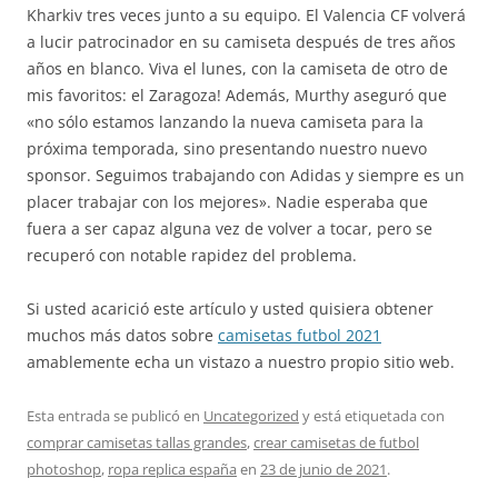
Kharkiv tres veces junto a su equipo. El Valencia CF volverá
a lucir patrocinador en su camiseta después de tres años
años en blanco. Viva el lunes, con la camiseta de otro de
mis favoritos: el Zaragoza! Además, Murthy aseguró que
«no sólo estamos lanzando la nueva camiseta para la
próxima temporada, sino presentando nuestro nuevo
sponsor. Seguimos trabajando con Adidas y siempre es un
placer trabajar con los mejores». Nadie esperaba que
fuera a ser capaz alguna vez de volver a tocar, pero se
recuperó con notable rapidez del problema.
Si usted acarició este artículo y usted quisiera obtener
muchos más datos sobre
camisetas futbol 2021
amablemente echa un vistazo a nuestro propio sitio web.
Esta entrada se publicó en
Uncategorized
y está etiquetada con
comprar camisetas tallas grandes
,
crear camisetas de futbol
photoshop
,
ropa replica españa
en
23 de junio de 2021
.