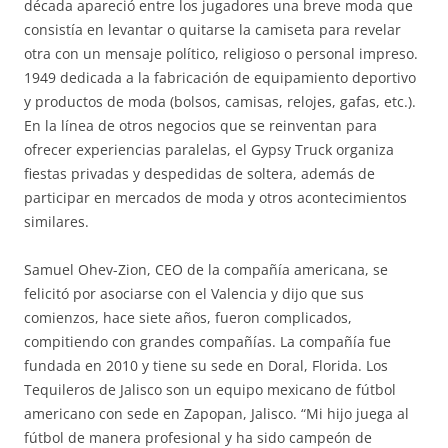
década apareció entre los jugadores una breve moda que
consistía en levantar o quitarse la camiseta para revelar
otra con un mensaje político, religioso o personal impreso.
1949 dedicada a la fabricación de equipamiento deportivo
y productos de moda (bolsos, camisas, relojes, gafas, etc.).
En la línea de otros negocios que se reinventan para
ofrecer experiencias paralelas, el Gypsy Truck organiza
fiestas privadas y despedidas de soltera, además de
participar en mercados de moda y otros acontecimientos
similares.
Samuel Ohev-Zion, CEO de la compañía americana, se
felicitó por asociarse con el Valencia y dijo que sus
comienzos, hace siete años, fueron complicados,
compitiendo con grandes compañías. La compañía fue
fundada en 2010 y tiene su sede en Doral, Florida. Los
Tequileros de Jalisco son un equipo mexicano de fútbol
americano con sede en Zapopan, Jalisco. “Mi hijo juega al
fútbol de manera profesional y ha sido campeón de