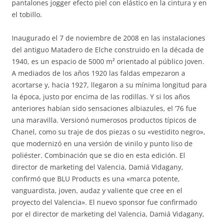
pantalones jogger efecto piel con elástico en la cintura y en
el tobillo.
Inaugurado el 7 de noviembre de 2008 en las instalaciones
del antiguo Matadero de Elche construido en la década de
1940, es un espacio de 5000 m² orientado al público joven.
A mediados de los años 1920 las faldas empezaron a
acortarse y, hacia 1927, llegaron a su mínima longitud para
la época, justo por encima de las rodillas. Y si los años
anteriores habían sido sensaciones albiazules, el ’76 fue
una maravilla. Versionó numerosos productos típicos de
Chanel, como su traje de dos piezas o su «vestidito negro»,
que modernizó en una versión de vinilo y punto liso de
poliéster. Combinación que se dio en esta edición. El
director de marketing del Valencia, Damiá Vidagany,
confirmó que BLU Products es una «marca potente,
vanguardista, joven, audaz y valiente que cree en el
proyecto del Valencia». El nuevo sponsor fue confirmado
por el director de marketing del Valencia, Damiá Vidagany,