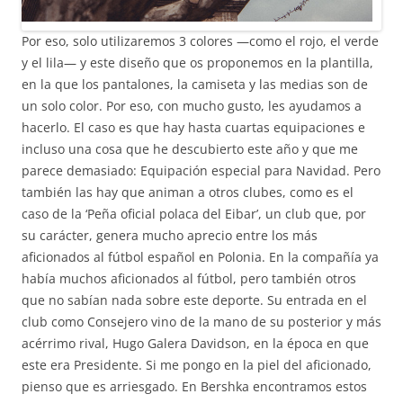
Por eso, solo utilizaremos 3 colores —como el rojo, el verde
y el lila— y este diseño que os proponemos en la plantilla,
en la que los pantalones, la camiseta y las medias son de
un solo color. Por eso, con mucho gusto, les ayudamos a
hacerlo. El caso es que hay hasta cuartas equipaciones e
incluso una cosa que he descubierto este año y que me
parece demasiado: Equipación especial para Navidad. Pero
también las hay que animan a otros clubes, como es el
caso de la ‘Peña oficial polaca del Eibar’, un club que, por
su carácter, genera mucho aprecio entre los más
aficionados al fútbol español en Polonia. En la compañía ya
había muchos aficionados al fútbol, pero también otros
que no sabían nada sobre este deporte. Su entrada en el
club como Consejero vino de la mano de su posterior y más
acérrimo rival, Hugo Galera Davidson, en la época en que
este era Presidente. Si me pongo en la piel del aficionado,
pienso que es arriesgado. En Bershka encontramos estos