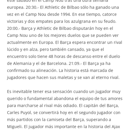
este sábado en el Camp Nou tras una dura semana
europea. 20:30.- El Athletic de Bilbao sólo ha ganado una
vez en el Camp Nou desde 1994. En ese tiempo, catorce
victorias y dos empates para los azulgrana en su feudo.
20:00.- Barça y Athletic de Bilbao disputarán hoy en el
Camp Nou uno de los mejores duelos que se pueden ver
actualmente en Europa. El Barça espera encontrar un rival
lúcido y en alza, pero también cansado, ya que el
encuentro solo tiene 48 horas de descanso entre el duelo
de Alemania y el de Barcelona. 21:09.- El Barça ya ha
confirmado su alineación. La historia está marcada de
jugadores que hacen sus maletas y se van al eterno rival.
Es inevitable tener esa sensación cuando un jugador muy
querido o fundamental abandona el equipo de tus amores
para marcharse al rival más odiado. El capitán del Barça,
Carles Puyol, se convertirá hoy en el segundo jugador con
más partidos con la camiseta del Barça, superando a
Migueli. El jugador más importante en la historia del Ajax