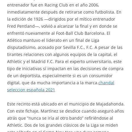
entrenador fue en Racing Club en el año 2006,
inmediatamente después de retirarse como futbolista. En
la edición de 1926 —dirigidos por el mítico entrenador
Fred Pentland—, volvió a alcanzar la final y en donde se
enfrentó nuevamente al Foot-Ball Club Barcelona. El
Atlético mantuvo el liderato en un final de Liga
disputadísimo, acosado por Sevilla F.C., F.C. A pesar de las
tirantes relaciones con algunos equipos de la capital, el
Athletic y el Madrid F.C. Para el experto universitario, este
tipo de iniciativas sí impactan en las decisiones de compra
de un deportista, especialmente si es un consumidor
digital, que da mucha importancia a la marca.
chandal
seleccion española 2021
Este recinto está ubicado en el municipio de Majadahonda.
Con este fichaje, Martínez se desdice cuando aseguró años
atrás que “nunca se iría al otro bando” refiriéndose al
Athletic. Dos de los grandes clásicos de la Liga se miden