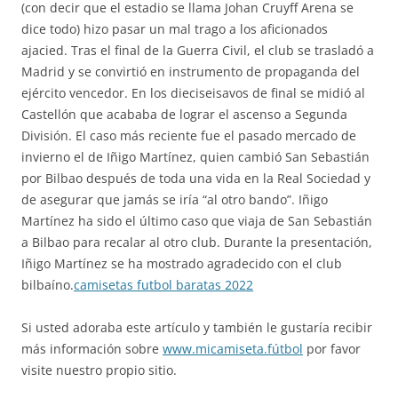
(con decir que el estadio se llama Johan Cruyff Arena se
dice todo) hizo pasar un mal trago a los aficionados
ajacied. Tras el final de la Guerra Civil, el club se trasladó a
Madrid y se convirtió en instrumento de propaganda del
ejército vencedor. En los dieciseisavos de final se midió al
Castellón que acababa de lograr el ascenso a Segunda
División. El caso más reciente fue el pasado mercado de
invierno el de Iñigo Martínez, quien cambió San Sebastián
por Bilbao después de toda una vida en la Real Sociedad y
de asegurar que jamás se iría “al otro bando”. Iñigo
Martínez ha sido el último caso que viaja de San Sebastián
a Bilbao para recalar al otro club. Durante la presentación,
Iñigo Martínez se ha mostrado agradecido con el club
bilbaíno.
camisetas futbol baratas 2022
Si usted adoraba este artículo y también le gustaría recibir
más información sobre
www.micamiseta.fútbol
por favor
visite nuestro propio sitio.