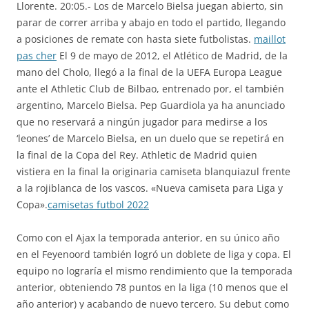
Llorente. 20:05.- Los de Marcelo Bielsa juegan abierto, sin
parar de correr arriba y abajo en todo el partido, llegando
a posiciones de remate con hasta siete futbolistas.
maillot
pas cher
El 9 de mayo de 2012, el Atlético de Madrid, de la
mano del Cholo, llegó a la final de la UEFA Europa League
ante el Athletic Club de Bilbao, entrenado por, el también
argentino, Marcelo Bielsa. Pep Guardiola ya ha anunciado
que no reservará a ningún jugador para medirse a los
‘leones’ de Marcelo Bielsa, en un duelo que se repetirá en
la final de la Copa del Rey. Athletic de Madrid quien
vistiera en la final la originaria camiseta blanquiazul frente
a la rojiblanca de los vascos. «Nueva camiseta para Liga y
Copa».
camisetas futbol 2022
Como con el Ajax la temporada anterior, en su único año
en el Feyenoord también logró un doblete de liga y copa. El
equipo no lograría el mismo rendimiento que la temporada
anterior, obteniendo 78 puntos en la liga (10 menos que el
año anterior) y acabando de nuevo tercero. Su debut como