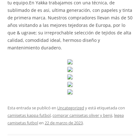
tu equipo.En Yakka trabajamos con una técnica, de
sublimado de es asi, ultima generación, con papeles y tinta
de primera marca. Nuestros compradores llevan más de 50
años visitando a las mejores tejedoras de Europa, por lo
que & ugrave; su irreprochable selección de tejidos de alta
calidad, comodidad ideal, hermoso diseño y
mantenimiento duradero.
Esta entrada se publicó en
Uncategorized
y está etiquetada con
camisetas kappa futbol
,
comprar camisetas oliver y benji
,
legea
camisetas futbol
en
22 de marzo de 2023
.