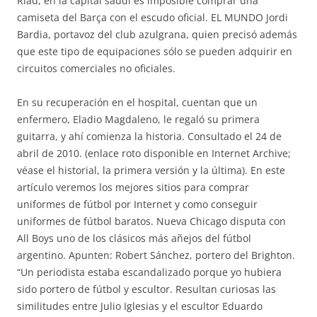
Riad, en la capital saudí es imposible comprar una
camiseta del Barça con el escudo oficial. EL MUNDO Jordi
Bardia, portavoz del club azulgrana, quien precisó además
que este tipo de equipaciones sólo se pueden adquirir en
circuitos comerciales no oficiales.
En su recuperación en el hospital, cuentan que un
enfermero, Eladio Magdaleno, le regaló su primera
guitarra, y ahí comienza la historia. Consultado el 24 de
abril de 2010. (enlace roto disponible en Internet Archive;
véase el historial, la primera versión y la última). En este
artículo veremos los mejores sitios para comprar
uniformes de fútbol por Internet y como conseguir
uniformes de fútbol baratos. Nueva Chicago disputa con
All Boys uno de los clásicos más añejos del fútbol
argentino. Apunten: Robert Sánchez, portero del Brighton.
“Un periodista estaba escandalizado porque yo hubiera
sido portero de fútbol y escultor. Resultan curiosas las
similitudes entre Julio Iglesias y el escultor Eduardo