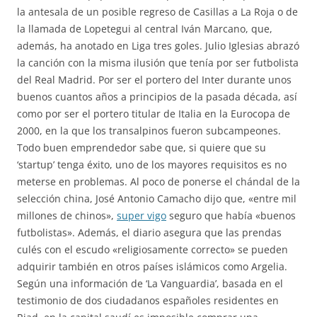
la antesala de un posible regreso de Casillas a La Roja o de
la llamada de Lopetegui al central Iván Marcano, que,
además, ha anotado en Liga tres goles. Julio Iglesias abrazó
la canción con la misma ilusión que tenía por ser futbolista
del Real Madrid. Por ser el portero del Inter durante unos
buenos cuantos años a principios de la pasada década, así
como por ser el portero titular de Italia en la Eurocopa de
2000, en la que los transalpinos fueron subcampeones.
Todo buen emprendedor sabe que, si quiere que su
‘startup’ tenga éxito, uno de los mayores requisitos es no
meterse en problemas. Al poco de ponerse el chándal de la
selección china, José Antonio Camacho dijo que, «entre mil
millones de chinos»,
super vigo
seguro que había «buenos
futbolistas». Además, el diario asegura que las prendas
culés con el escudo «religiosamente correcto» se pueden
adquirir también en otros países islámicos como Argelia.
Según una información de ‘La Vanguardia’, basada en el
testimonio de dos ciudadanos españoles residentes en