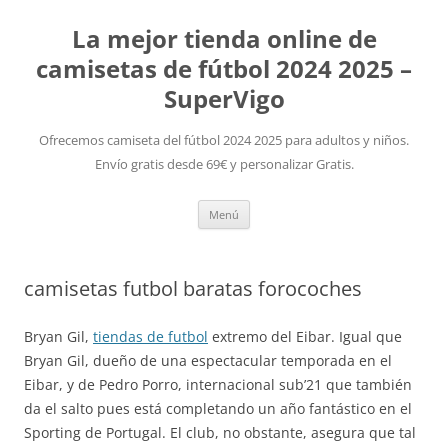
La mejor tienda online de
camisetas de fútbol 2024 2025 –
SuperVigo
Ofrecemos camiseta del fútbol 2024 2025 para adultos y niños.
Envío gratis desde 69€ y personalizar Gratis.
Saltar
Menú
al
contenido
camisetas futbol baratas forocoches
Bryan Gil,
tiendas de futbol
extremo del Eibar. Igual que
Bryan Gil, dueño de una espectacular temporada en el
Eibar, y de Pedro Porro, internacional sub’21 que también
da el salto pues está completando un año fantástico en el
Sporting de Portugal. El club, no obstante, asegura que tal