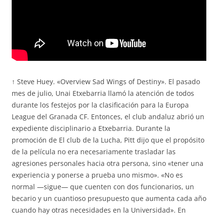
↑ Steve Huey. «Overview Sad Wings of Destiny». El pasado
mes de julio, Unai Etxebarria llamó la atención de todos
durante los festejos por la clasificación para la Europa
League del Granada CF. Entonces, el club andaluz abrió un
expediente disciplinario a Etxebarria. Durante la
promoción de El club de la Lucha, Pitt dijo que el propósito
de la película no era necesariamente trasladar las
agresiones personales hacia otra persona, sino «tener una
experiencia y ponerse a prueba uno mismo». «No es
normal —sigue— que cuenten con dos funcionarios, un
becario y un cuantioso presupuesto que aumenta cada año
cuando hay otras necesidades en la Universidad». En