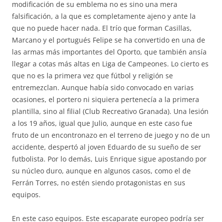
modificación de su emblema no es sino una mera
falsificación, a la que es completamente ajeno y ante la
que no puede hacer nada. El trío que forman Casillas,
Marcano y el portugués Felipe se ha convertido en una de
las armas más importantes del Oporto, que también ansía
llegar a cotas más altas en Liga de Campeones. Lo cierto es
que no es la primera vez que fútbol y religión se
entremezclan. Aunque había sido convocado en varias
ocasiones, el portero ni siquiera pertenecía a la primera
plantilla, sino al filial (Club Recreativo Granada). Una lesión
a los 19 años, igual que Julio, aunque en este caso fue
fruto de un encontronazo en el terreno de juego y no de un
accidente, despertó al joven Eduardo de su sueño de ser
futbolista. Por lo demás, Luis Enrique sigue apostando por
su núcleo duro, aunque en algunos casos, como el de
Ferrán Torres, no estén siendo protagonistas en sus
equipos.
En este caso equipos. Este escaparate europeo podría ser