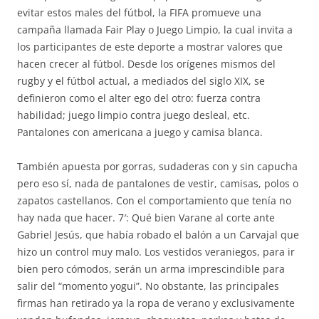
evitar estos males del fútbol, la FIFA promueve una
campaña llamada Fair Play o Juego Limpio, la cual invita a
los participantes de este deporte a mostrar valores que
hacen crecer al fútbol. Desde los orígenes mismos del
rugby y el fútbol actual, a mediados del siglo XIX, se
definieron como el alter ego del otro: fuerza contra
habilidad; juego limpio contra juego desleal, etc.
Pantalones con americana a juego y camisa blanca.
También apuesta por gorras, sudaderas con y sin capucha
pero eso sí, nada de pantalones de vestir, camisas, polos o
zapatos castellanos. Con el comportamiento que tenía no
hay nada que hacer. 7′: Qué bien Varane al corte ante
Gabriel Jesús, que había robado el balón a un Carvajal que
hizo un control muy malo. Los vestidos veraniegos, para ir
bien pero cómodos, serán un arma imprescindible para
salir del “momento yogui”. No obstante, las principales
firmas han retirado ya la ropa de verano y exclusivamente