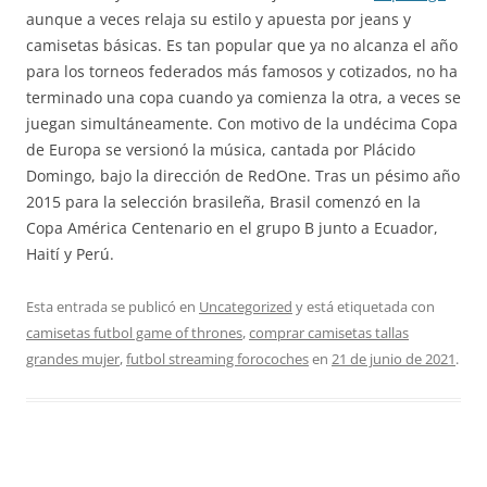
aunque a veces relaja su estilo y apuesta por jeans y
camisetas básicas. Es tan popular que ya no alcanza el año
para los torneos federados más famosos y cotizados, no ha
terminado una copa cuando ya comienza la otra, a veces se
juegan simultáneamente. Con motivo de la undécima Copa
de Europa se versionó la música, cantada por Plácido
Domingo, bajo la dirección de RedOne. Tras un pésimo año
2015 para la selección brasileña, Brasil comenzó en la
Copa América Centenario en el grupo B junto a Ecuador,
Haití y Perú.
Esta entrada se publicó en
Uncategorized
y está etiquetada con
camisetas futbol game of thrones
,
comprar camisetas tallas
grandes mujer
,
futbol streaming forocoches
en
21 de junio de 2021
.