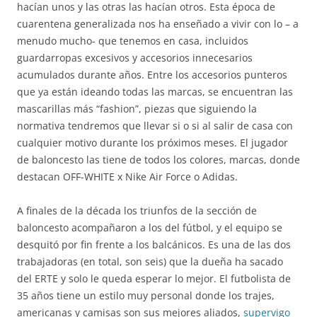
hacían unos y las otras las hacían otros. Esta época de
cuarentena generalizada nos ha enseñado a vivir con lo – a
menudo mucho- que tenemos en casa, incluidos
guardarropas excesivos y accesorios innecesarios
acumulados durante años. Entre los accesorios punteros
que ya están ideando todas las marcas, se encuentran las
mascarillas más “fashion”, piezas que siguiendo la
normativa tendremos que llevar si o si al salir de casa con
cualquier motivo durante los próximos meses. El jugador
de baloncesto las tiene de todos los colores, marcas, donde
destacan OFF-WHITE x Nike Air Force o Adidas.
A finales de la década los triunfos de la sección de
baloncesto acompañaron a los del fútbol, y el equipo se
desquitó por fin frente a los balcánicos. Es una de las dos
trabajadoras (en total, son seis) que la dueña ha sacado
del ERTE y solo le queda esperar lo mejor. El futbolista de
35 años tiene un estilo muy personal donde los trajes,
americanas y camisas son sus mejores aliados,
supervigo