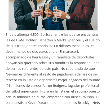
El país alberga 4.500 fábricas -entre las que se encuentran
las de H&M, Inditex, Benetton o Marks Spencer- y el sueldo
de sus trabajadores ronda los 68 dólares mensuales, es
decir, menos de dos euros al día. El manacorí,
acompañado de Pau Gasol y un ramillete de deportistas
apoyan sin quererlo sobre sus hombros la responsabilidad
de ser los referentes de este país. No cabe duda de que
Neymar es diferente al resto de jugadores, además de ser
tercero en la lista de deportistas mejor pagados del mundo
(91 millones de euros). Aaron Rodgers, jugador profesional
de fútbol americano, figura en la lista en el séptimo puesto
con 79 millones de euros, empatado con Russell Wilson. El
baloncestista Kevin Durant, que milita en los Brooklyn Nets