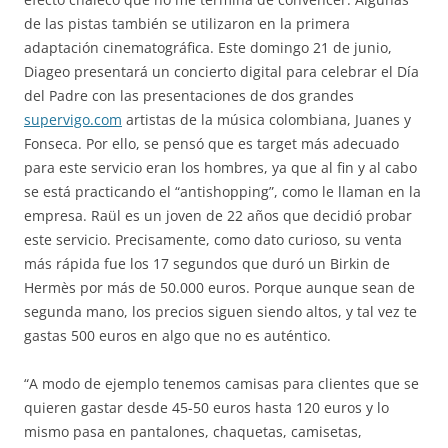
de las pistas también se utilizaron en la primera
adaptación cinematográfica. Este domingo 21 de junio,
Diageo presentará un concierto digital para celebrar el Día
del Padre con las presentaciones de dos grandes
supervigo.com
artistas de la música colombiana, Juanes y
Fonseca. Por ello, se pensó que es target más adecuado
para este servicio eran los hombres, ya que al fin y al cabo
se está practicando el “antishopping”, como le llaman en la
empresa. Raül es un joven de 22 años que decidió probar
este servicio. Precisamente, como dato curioso, su venta
más rápida fue los 17 segundos que duró un Birkin de
Hermès por más de 50.000 euros. Porque aunque sean de
segunda mano, los precios siguen siendo altos, y tal vez te
gastas 500 euros en algo que no es auténtico.
“A modo de ejemplo tenemos camisas para clientes que se
quieren gastar desde 45-50 euros hasta 120 euros y lo
mismo pasa en pantalones, chaquetas, camisetas,