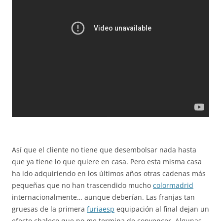
Así que el cliente no tiene que desembolsar nada hasta
que ya tiene lo que quiere en casa. Pero esta misma casa
ha ido adquiriendo en los últimos años otras cadenas más
pequeñas que no han trascendido mucho
colormadrid
internacionalmente… aunque deberían. Las franjas tan
gruesas de la primera
furiaesp
equipación al final dejan un
efecto chaleco que no me termina de convencer. Algunas