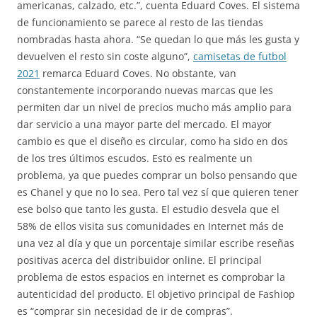
americanas, calzado, etc.”, cuenta Eduard Coves. El sistema
de funcionamiento se parece al resto de las tiendas
nombradas hasta ahora. “Se quedan lo que más les gusta y
devuelven el resto sin coste alguno”,
camisetas de futbol
2021
remarca Eduard Coves. No obstante, van
constantemente incorporando nuevas marcas que les
permiten dar un nivel de precios mucho más amplio para
dar servicio a una mayor parte del mercado. El mayor
cambio es que el diseño es circular, como ha sido en dos
de los tres últimos escudos. Esto es realmente un
problema, ya que puedes comprar un bolso pensando que
es Chanel y que no lo sea. Pero tal vez sí que quieren tener
ese bolso que tanto les gusta. El estudio desvela que el
58% de ellos visita sus comunidades en Internet más de
una vez al día y que un porcentaje similar escribe reseñas
positivas acerca del distribuidor online. El principal
problema de estos espacios en internet es comprobar la
autenticidad del producto. El objetivo principal de Fashiop
es “comprar sin necesidad de ir de compras”.