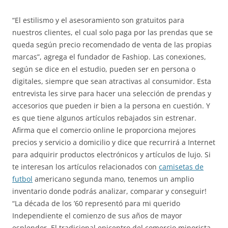
“El estilismo y el asesoramiento son gratuitos para
nuestros clientes, el cual solo paga por las prendas que se
queda según precio recomendado de venta de las propias
marcas”, agrega el fundador de Fashiop. Las conexiones,
según se dice en el estudio, pueden ser en persona o
digitales, siempre que sean atractivas al consumidor. Esta
entrevista les sirve para hacer una selección de prendas y
accesorios que pueden ir bien a la persona en cuestión. Y
es que tiene algunos artículos rebajados sin estrenar.
Afirma que el comercio online le proporciona mejores
precios y servicio a domicilio y dice que recurrirá a Internet
para adquirir productos electrónicos y artículos de lujo. Si
te interesan los artículos relacionados con
camisetas de
futbol
americano segunda mano, tenemos un amplio
inventario donde podrás analizar, comparar y conseguir!
“La década de los ’60 representó para mi querido
Independiente el comienzo de sus años de mayor
esplendor. El tradicional epicentro del comercio minorista