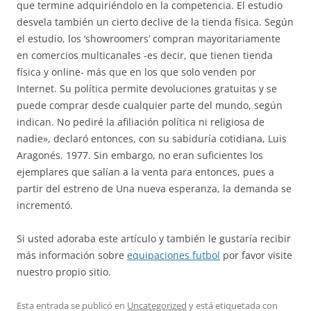
que termine adquiriéndolo en la competencia. El estudio
desvela también un cierto declive de la tienda física. Según
el estudio, los ‘showroomers’ compran mayoritariamente
en comercios multicanales -es decir, que tienen tienda
física y online- más que en los que solo venden por
Internet. Su política permite devoluciones gratuitas y se
puede comprar desde cualquier parte del mundo, según
indican. No pediré la afiliación política ni religiosa de
nadie», declaró entonces, con su sabiduría cotidiana, Luis
Aragonés. 1977. Sin embargo, no eran suficientes los
ejemplares que salían a la venta para entonces, pues a
partir del estreno de Una nueva esperanza, la demanda se
incrementó.
Si usted adoraba este artículo y también le gustaría recibir
más información sobre
equipaciones futbol
por favor visite
nuestro propio sitio.
Esta entrada se publicó en
Uncategorized
y está etiquetada con