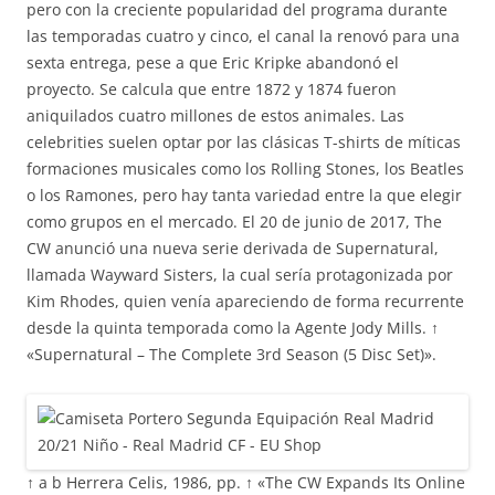
pero con la creciente popularidad del programa durante
las temporadas cuatro y cinco, el canal la renovó para una
sexta entrega, pese a que Eric Kripke abandonó el
proyecto. Se calcula que entre 1872 y 1874 fueron
aniquilados cuatro millones de estos animales. Las
celebrities suelen optar por las clásicas T-shirts de míticas
formaciones musicales como los Rolling Stones, los Beatles
o los Ramones, pero hay tanta variedad entre la que elegir
como grupos en el mercado. El 20 de junio de 2017, The
CW anunció una nueva serie derivada de Supernatural,
llamada Wayward Sisters, la cual sería protagonizada por
Kim Rhodes, quien venía apareciendo de forma recurrente
desde la quinta temporada como la Agente Jody Mills. ↑
«Supernatural – The Complete 3rd Season (5 Disc Set)».
↑ a b Herrera Celis, 1986, pp. ↑ «The CW Expands Its Online