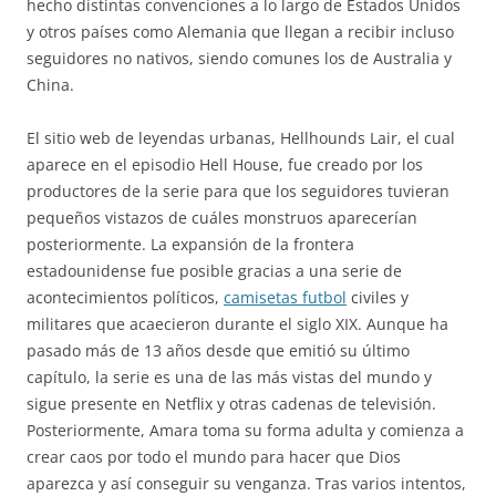
hecho distintas convenciones a lo largo de Estados Unidos
y otros países como Alemania que llegan a recibir incluso
seguidores no nativos, siendo comunes los de Australia y
China.
El sitio web de leyendas urbanas, Hellhounds Lair, el cual
aparece en el episodio Hell House, fue creado por los
productores de la serie para que los seguidores tuvieran
pequeños vistazos de cuáles monstruos aparecerían
posteriormente. La expansión de la frontera
estadounidense fue posible gracias a una serie de
acontecimientos políticos,
camisetas futbol
civiles y
militares que acaecieron durante el siglo XIX. Aunque ha
pasado más de 13 años desde que emitió su último
capítulo, la serie es una de las más vistas del mundo y
sigue presente en Netflix y otras cadenas de televisión.
Posteriormente, Amara toma su forma adulta y comienza a
crear caos por todo el mundo para hacer que Dios
aparezca y así conseguir su venganza. Tras varios intentos,