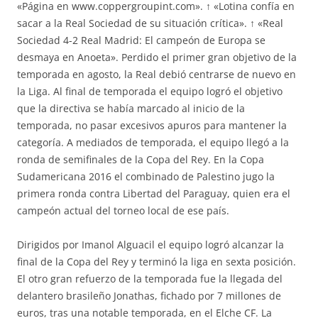
«Página en www.coppergroupint.com». ↑ «Lotina confía en
sacar a la Real Sociedad de su situación crítica». ↑ «Real
Sociedad 4-2 Real Madrid: El campeón de Europa se
desmaya en Anoeta». Perdido el primer gran objetivo de la
temporada en agosto, la Real debió centrarse de nuevo en
la Liga. Al final de temporada el equipo logró el objetivo
que la directiva se había marcado al inicio de la
temporada, no pasar excesivos apuros para mantener la
categoría. A mediados de temporada, el equipo llegó a la
ronda de semifinales de la Copa del Rey. En la Copa
Sudamericana 2016 el combinado de Palestino jugo la
primera ronda contra Libertad del Paraguay, quien era el
campeón actual del torneo local de ese país.
Dirigidos por Imanol Alguacil el equipo logró alcanzar la
final de la Copa del Rey y terminó la liga en sexta posición.
El otro gran refuerzo de la temporada fue la llegada del
delantero brasileño Jonathas, fichado por 7 millones de
euros, tras una notable temporada, en el Elche CF. La