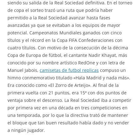
siendo su salida de la Real Sociedad definitiva. En el torneo
de copa el sorteo trazó una ruta que podría haber
permitido a la Real Sociedad avanzar hasta fases
avanzadas ya que se evitaban a los equipos de mayor
potencial. Campeonatos Mundiales ganados con cinco
títulos y el récord en la Copa FIFA Confederaciones con
cuatro títulos. Con motivo de la consecución de la décima
Copa de Europa de fútbol, el cantante Nadir Khayat, más
conocido por su nombre artístico RedOne y con letra de
Manuel Jabois,
camisetas de futbol replicas
compuso un
himno conmemorativo titulado «Hala Madrid y nada más».
Era conocido como «El Zorro de Arteijo». Al final de la
primera vuelta con 21 puntos, era 15ª con dos puntos de
ventaja sobre el descenso. La Real Sociedad iba a competir
por primera vez en una década en tres competiciones en
una temporada, por lo que la directiva trató de mantener
el bloque que tan buen resultado había dado y no vender
a ningún jugador.