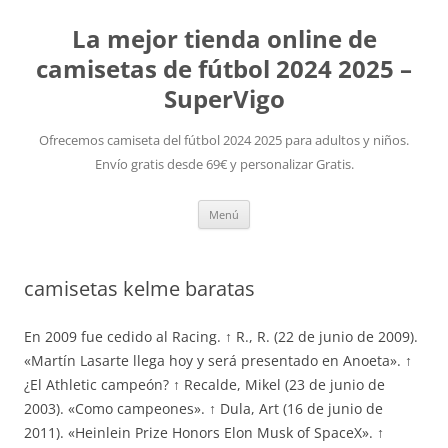
La mejor tienda online de
camisetas de fútbol 2024 2025 –
SuperVigo
Ofrecemos camiseta del fútbol 2024 2025 para adultos y niños.
Envío gratis desde 69€ y personalizar Gratis.
Saltar
Menú
al
contenido
camisetas kelme baratas
En 2009 fue cedido al Racing. ↑ R., R. (22 de junio de 2009).
«Martín Lasarte llega hoy y será presentado en Anoeta». ↑
¿El Athletic campeón? ↑ Recalde, Mikel (23 de junio de
2003). «Como campeones». ↑ Dula, Art (16 de junio de
2011). «Heinlein Prize Honors Elon Musk of SpaceX». ↑