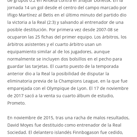
de grupos 0:2 en Anoeta contra el Shajtar Donetsk. En la
jornada 14 un gol desde el centro del campo marcado por
Iñigo Martínez al Betis en el último minuto del partido dio
la victoria a la Real (2:3) y salvando al entrenador de una
posible destitución. Por primera vez desde 2007-08 se
ocuparon las 25 fichas del primer equipo. Los árbitros, los
árbitros asistentes y el cuarto árbitro usan un
equipamiento similar al de los jugadores, aunque
normalmente se incluyen dos bolsillos en el pecho para
guardar las tarjetas. El cuarto puesto de la temporada
anterior dio a la Real la posibilidad de disputar la
eliminatoria previa de la Champions League, en la que fue
emparejada con el Olympique de Lyon. El 17 de noviembre
de 2017 sacó a la venta su cuarto álbum de estudio,
Prometo.
En noviembre de 2015, tras una racha de malos resultados,
David Moyes fue destituido como entrenador de la Real
Sociedad. El delantero islandés Finnbogason fue cedido,