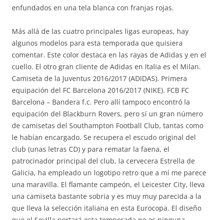
enfundados en una tela blanca con franjas rojas.
Más allá de las cuatro principales ligas europeas, hay
algunos modelos para esta temporada que quisiera
comentar. Este color destaca en las rayas de Adidas y en el
cuello. El otro gran cliente de Adidas en Italia es el Milan.
Camiseta de la Juventus 2016/2017 (ADIDAS). Primera
equipación del FC Barcelona 2016/2017 (NIKE). FCB FC
Barcelona – Bandera f.c. Pero allí tampoco encontró la
equipación del Blackburn Rovers, pero sí un gran número
de camisetas del Southampton Football Club, tantas como
le habían encargado. Se recupera el escudo original del
club (unas letras CD) y para rematar la faena, el
patrocinador principal del club, la cervecera Estrella de
Galicia, ha empleado un logotipo retro que a mí me parece
una maravilla. El flamante campeón, el Leicester City, lleva
una camiseta bastante sobria y es muy muy parecida a la
que lleva la selección italiana en esta Eurocopa. El diseño
que el Sevilla portará esta temporada no es ninguna