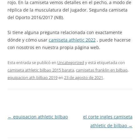
rojo. En la camiseta vemos detalles en el pecho, a modo de
réplica de la musculatura del jugador. Segunda camiseta
del Oporto 2016/2017 (NB).
Si tiene alguna pregunta relacionada con exactamente
dónde y cómo usar
camiseta athletic 2022
, puede hacerse
con nosotros en nuestra propia página web.
Esta entrada se publicó en
Uncategorized
y está etiquetada con
camiseta athletic bilbao 2015 barata
,
camisetas franklin en bilbao
,
equipacion ath bilbao 2019
en
23 de agosto de 2021
.
Navegación
←
equipacion athletic bilbao
el corte ingles camiseta
de
athletic de bilbao
→
entradas