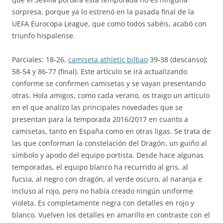
sorpresa, porque ya lo estrenó en la pasada final de la
UEFA Eurocopa League, que como todos sabéis, acabó con
triunfo hispalense.
Parciales: 18-26,
camiseta athletic bilbao
39-38 (descanso);
58-54 y 86-77 (final). Este artículo se irá actualizando
conforme se confirmen camisetas y se vayan presentando
otras. Hola amigos, como cada verano, os traigo un artículo
en el que analizo las principales novedades que se
presentan para la temporada 2016/2017 en cuanto a
camisetas, tanto en España como en otras ligas. Se trata de
las que conforman la constelación del Dragón, un guiño al
símbolo y apodo del equipo portista. Desde hace algunas
temporadas, el equipo blanco ha recurrido al gris, al
fucsia, al negro con dragón, al verde oscuro, al naranja e
incluso al rojo, pero no había creado ningún uniforme
violeta. Es completamente negra con detalles en rojo y
blanco. Vuelven los detalles en amarillo en contraste con el