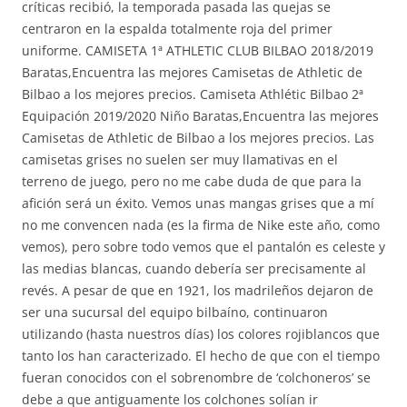
críticas recibió, la temporada pasada las quejas se
centraron en la espalda totalmente roja del primer
uniforme. CAMISETA 1ª ATHLETIC CLUB BILBAO 2018/2019
Baratas,Encuentra las mejores Camisetas de Athletic de
Bilbao a los mejores precios. Camiseta Athlétic Bilbao 2ª
Equipación 2019/2020 Niño Baratas,Encuentra las mejores
Camisetas de Athletic de Bilbao a los mejores precios. Las
camisetas grises no suelen ser muy llamativas en el
terreno de juego, pero no me cabe duda de que para la
afición será un éxito. Vemos unas mangas grises que a mí
no me convencen nada (es la firma de Nike este año, como
vemos), pero sobre todo vemos que el pantalón es celeste y
las medias blancas, cuando debería ser precisamente al
revés. A pesar de que en 1921, los madrileños dejaron de
ser una sucursal del equipo bilbaíno, continuaron
utilizando (hasta nuestros días) los colores rojiblancos que
tanto los han caracterizado. El hecho de que con el tiempo
fueran conocidos con el sobrenombre de ‘colchoneros’ se
debe a que antiguamente los colchones solían ir