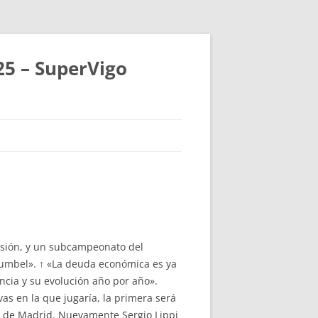
25 – SuperVigo
visión, y un subcampeonato del
Bumbel». ↑ «La deuda económica es ya
encia y su evolución año por año».
as en la que jugaría, la primera será
o de Madrid. Nuevamente Sergio Lippi