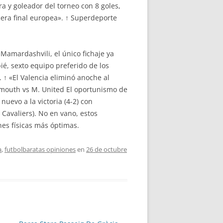
ra y goleador del torneo con 8 goles,
cera final europea». ↑ Superdeporte
 Mamardashvili, el único fichaje ya
ié, sexto equipo preferido de los
 ↑ «El Valencia eliminó anoche al
nemouth vs M. United El oportunismo de
uevo a la victoria (4-2) con
 Cavaliers). No en vano, estos
es físicas más óptimas.
a
,
futbolbaratas opiniones
en
26 de octubre