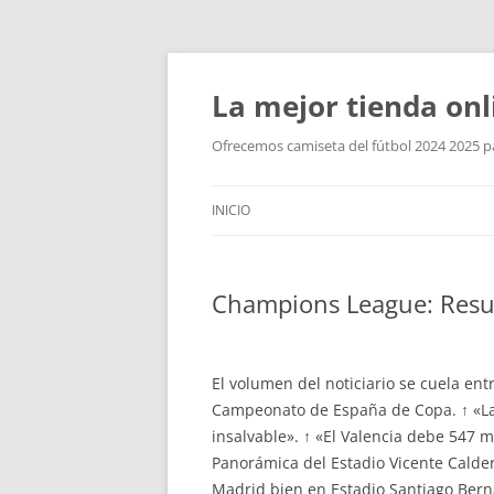
La mejor tienda onl
Ofrecemos camiseta del fútbol 2024 2025 par
INICIO
Champions League: Resul
El volumen del noticiario se cuela en
Campeonato de España de Copa. ↑ «La 
insalvable». ↑ «El Valencia debe 547 m
Panorámica del Estadio Vicente Calder
Madrid bien en Estadio Santiago Bern