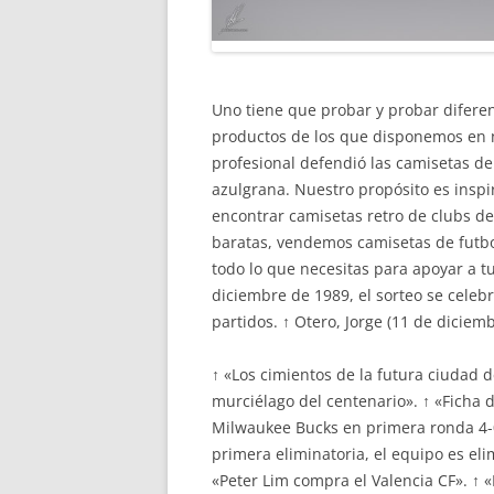
Uno tiene que probar y probar difere
productos de los que disponemos en n
profesional defendió las camisetas del
azulgrana. Nuestro propósito es inspi
encontrar camisetas retro de clubs de
baratas, vendemos camisetas de futbol
todo lo que necesitas para apoyar a t
diciembre de 1989, el sorteo se celeb
partidos. ↑ Otero, Jorge (11 de diciembr
↑ «Los cimientos de la futura ciudad 
murciélago del centenario». ↑ «Ficha 
Milwaukee Bucks en primera ronda 4-0.
primera eliminatoria, el equipo es eli
«Peter Lim compra el Valencia CF». ↑ «