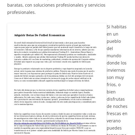
baratas, con soluciones profesionales y servicios
profesionales.
Si habitas
en un
pueblo
del
mundo
donde los
inviernos
son muy
fríos, o
bien
disfrutas
de noches
frescas en
verano
puedes