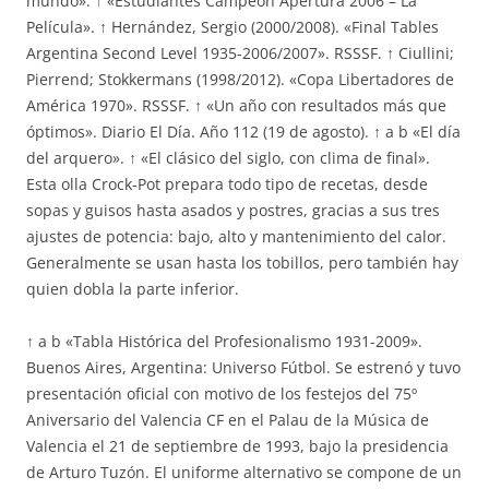
mundo». ↑ «Estudiantes Campeón Apertura 2006 – La
Película». ↑ Hernández, Sergio (2000/2008). «Final Tables
Argentina Second Level 1935-2006/2007». RSSSF. ↑ Ciullini;
Pierrend; Stokkermans (1998/2012). «Copa Libertadores de
América 1970». RSSSF. ↑ «Un año con resultados más que
óptimos». Diario El Día. Año 112 (19 de agosto). ↑ a b «El día
del arquero». ↑ «El clásico del siglo, con clima de final».
Esta olla Crock-Pot prepara todo tipo de recetas, desde
sopas y guisos hasta asados y postres, gracias a sus tres
ajustes de potencia: bajo, alto y mantenimiento del calor.
Generalmente se usan hasta los tobillos, pero también hay
quien dobla la parte inferior.
↑ a b «Tabla Histórica del Profesionalismo 1931-2009».
Buenos Aires, Argentina: Universo Fútbol. Se estrenó y tuvo
presentación oficial con motivo de los festejos del 75º
Aniversario del Valencia CF en el Palau de la Música de
Valencia el 21 de septiembre de 1993, bajo la presidencia
de Arturo Tuzón. El uniforme alternativo se compone de un