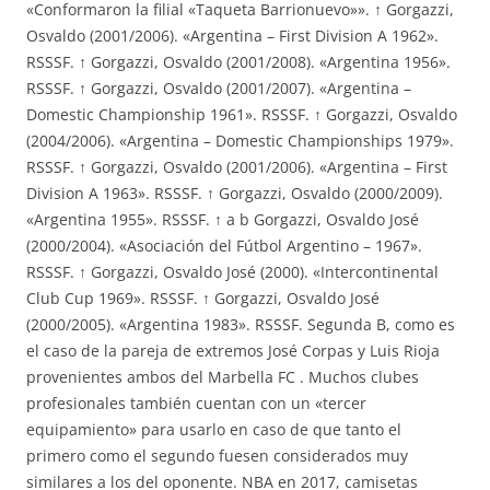
«Conformaron la filial «Taqueta Barrionuevo»». ↑ Gorgazzi,
Osvaldo (2001/2006). «Argentina – First Division A 1962».
RSSSF. ↑ Gorgazzi, Osvaldo (2001/2008). «Argentina 1956».
RSSSF. ↑ Gorgazzi, Osvaldo (2001/2007). «Argentina –
Domestic Championship 1961». RSSSF. ↑ Gorgazzi, Osvaldo
(2004/2006). «Argentina – Domestic Championships 1979».
RSSSF. ↑ Gorgazzi, Osvaldo (2001/2006). «Argentina – First
Division A 1963». RSSSF. ↑ Gorgazzi, Osvaldo (2000/2009).
«Argentina 1955». RSSSF. ↑ a b Gorgazzi, Osvaldo José
(2000/2004). «Asociación del Fútbol Argentino – 1967».
RSSSF. ↑ Gorgazzi, Osvaldo José (2000). «Intercontinental
Club Cup 1969». RSSSF. ↑ Gorgazzi, Osvaldo José
(2000/2005). «Argentina 1983». RSSSF. Segunda B, como es
el caso de la pareja de extremos José Corpas y Luis Rioja
provenientes ambos del Marbella FC . Muchos clubes
profesionales también cuentan con un «tercer
equipamiento» para usarlo en caso de que tanto el
primero como el segundo fuesen considerados muy
similares a los del oponente. NBA en 2017, camisetas