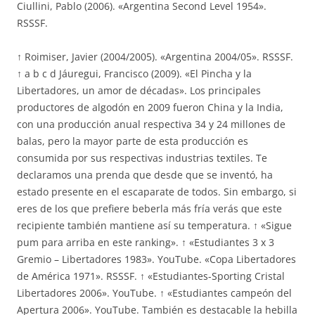
Ciullini, Pablo (2006). «Argentina Second Level 1954».
RSSSF.
↑ Roimiser, Javier (2004/2005). «Argentina 2004/05». RSSSF.
↑ a b c d Jáuregui, Francisco (2009). «El Pincha y la
Libertadores, un amor de décadas». Los principales
productores de algodón en 2009 fueron China y la India,
con una producción anual respectiva 34 y 24 millones de
balas, pero la mayor parte de esta producción es
consumida por sus respectivas industrias textiles. Te
declaramos una prenda que desde que se inventó, ha
estado presente en el escaparate de todos. Sin embargo, si
eres de los que prefiere beberla más fría verás que este
recipiente también mantiene así su temperatura. ↑ «Sigue
pum para arriba en este ranking». ↑ «Estudiantes 3 x 3
Gremio – Libertadores 1983». YouTube. «Copa Libertadores
de América 1971». RSSSF. ↑ «Estudiantes-Sporting Cristal
Libertadores 2006». YouTube. ↑ «Estudiantes campeón del
Apertura 2006». YouTube. También es destacable la hebilla