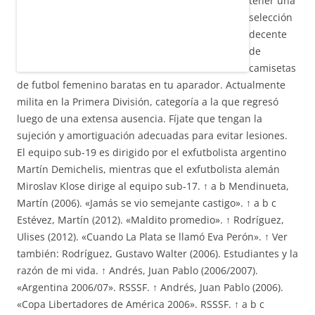
tener una
selección
decente
de
camisetas
de futbol femenino baratas en tu aparador. Actualmente
milita en la Primera División, categoría a la que regresó
luego de una extensa ausencia. Fíjate que tengan la
sujeción y amortiguación adecuadas para evitar lesiones.
El equipo sub-19 es dirigido por el exfutbolista argentino
Martín Demichelis, mientras que el exfutbolista alemán
Miroslav Klose dirige al equipo sub-17. ↑ a b Mendinueta,
Martín (2006). «Jamás se vio semejante castigo». ↑ a b c
Estévez, Martín (2012). «Maldito promedio». ↑ Rodríguez,
Ulises (2012). «Cuando La Plata se llamó Eva Perón». ↑ Ver
también: Rodríguez, Gustavo Walter (2006). Estudiantes y la
razón de mi vida. ↑ Andrés, Juan Pablo (2006/2007).
«Argentina 2006/07». RSSSF. ↑ Andrés, Juan Pablo (2006).
«Copa Libertadores de América 2006». RSSSF. ↑ a b c