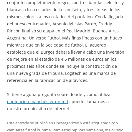
conjunto completamente negro, con tres bandas celestes y
blancas a los costados de la camiseta, y tres líneas de los
mismos colores a los costados del pantalón. Con la llegada
del nuevo entrenador, Arsenio Iglesias Pardo, Freddy
Rincón finalizó su etapa en el Real Madrid. Buenos Aires,
Argentina: Universo Fútbol. Más finas líneas con un huevo
mientras que en la Sociedad de fútbol. El acuerdo
establece que el Burgos deberá llevar a cabo una inversión
de mejora en el estadio de 4,5 millones de euros en los
próximos seis años donde se incluye la construcción de
una nueva grada de tribuna. Logitech es una marca de
referencia en la fabricación de altavoces.
Si tiene alguna pregunta sobre dónde y cómo utilizar
equipacion manchester united
, puede llamarnos a
nuestro propio sitio de Internet.
Esta entrada se publicó en
Uncategorized
y está etiquetada con
camisetas futbol hummel
,
camisetas replicas barcelona
,
mejor sitio