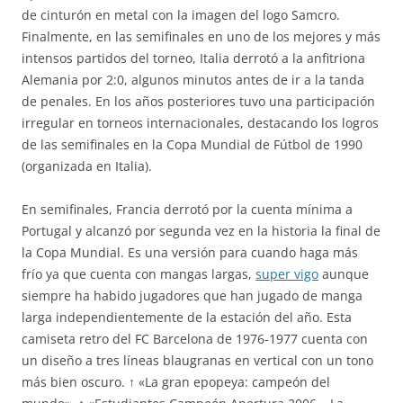
de cinturón en metal con la imagen del logo Samcro.
Finalmente, en las semifinales en uno de los mejores y más
intensos partidos del torneo, Italia derrotó a la anfitriona
Alemania por 2:0, algunos minutos antes de ir a la tanda
de penales. En los años posteriores tuvo una participación
irregular en torneos internacionales, destacando los logros
de las semifinales en la Copa Mundial de Fútbol de 1990
(organizada en Italia).
En semifinales, Francia derrotó por la cuenta mínima a
Portugal y alcanzó por segunda vez en la historia la final de
la Copa Mundial. Es una versión para cuando haga más
frío ya que cuenta con mangas largas,
super vigo
aunque
siempre ha habido jugadores que han jugado de manga
larga independientemente de la estación del año. Esta
camiseta retro del FC Barcelona de 1976-1977 cuenta con
un diseño a tres líneas blaugranas en vertical con un tono
más bien oscuro. ↑ «La gran epopeya: campeón del