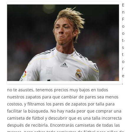
E
n
F
o
o
t-
s
t
o
r
e
,
no te asustes, tenemos precios muy bajos en todos
nuestros zapatos para que cambiar de pares sea menos
costoso, y filtramos los pares de zapatos por talla para
facilitar la búsqueda. No hay nada peor que comprar una
camiseta de fútbol y descubrir que es una talla incorrecta
después de recibirla. Encontrarás camisetas de todas las