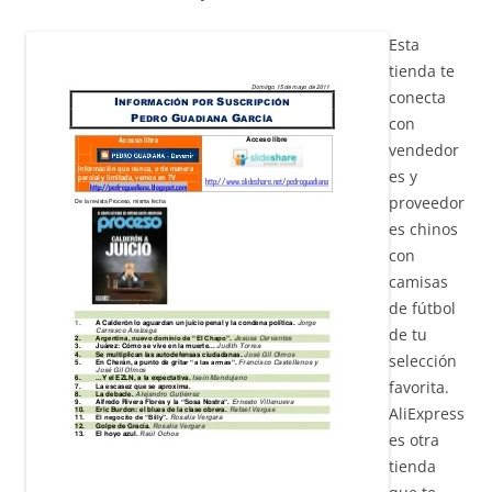
Esta
tienda te
conecta
con
vendedor
es y
proveedor
es chinos
con
camisas
de fútbol
de tu
selección
favorita.
AliExpress
es otra
tienda