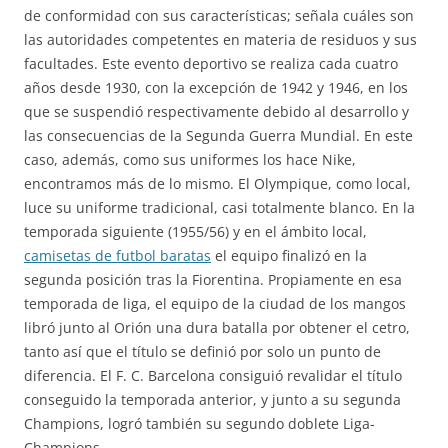
de conformidad con sus características; señala cuáles son
las autoridades competentes en materia de residuos y sus
facultades. Este evento deportivo se realiza cada cuatro
años desde 1930, con la excepción de 1942 y 1946, en los
que se suspendió respectivamente debido al desarrollo y
las consecuencias de la Segunda Guerra Mundial. En este
caso, además, como sus uniformes los hace Nike,
encontramos más de lo mismo. El Olympique, como local,
luce su uniforme tradicional, casi totalmente blanco. En la
temporada siguiente (1955/56) y en el ámbito local,
camisetas de futbol baratas
el equipo finalizó en la
segunda posición tras la Fiorentina. Propiamente en esa
temporada de liga, el equipo de la ciudad de los mangos
libró junto al Orión una dura batalla por obtener el cetro,
tanto así que el título se definió por solo un punto de
diferencia. El F. C. Barcelona consiguió revalidar el título
conseguido la temporada anterior, y junto a su segunda
Champions, logró también su segundo doblete Liga-
Champions.