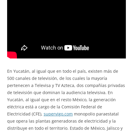
En Yucatán, al igual que en todo el país, existen más de
500 canales de televisión, de los cuales la mayoría
pertenecen a Televisa y TV Azteca, dos compañías privadas
de televisión que dominan la audiencia televisiva. En
Yucatán, al igual que en el resto México, la generación
eléctrica está a cargo de la Comisión Federal de
Electricidad (CFE),
supervigo.com
monopolio paraestatal
que opera las plantas generadoras de electricidad y la
distribuye en todo el territorio. Estado de México, Jalisco y