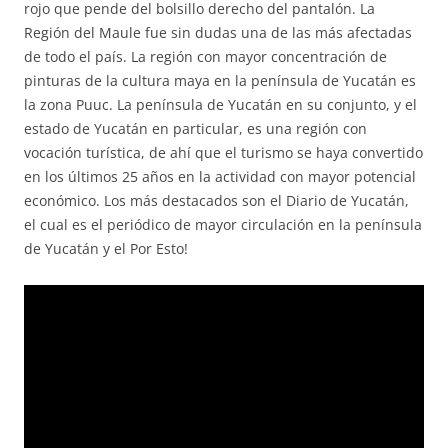
rojo que pende del bolsillo derecho del pantalón. La
Región del Maule fue sin dudas una de las más afectadas
de todo el país. La región con mayor concentración de
pinturas de la cultura maya en la península de Yucatán es
la zona Puuc. La península de Yucatán en su conjunto, y el
estado de Yucatán en particular, es una región con
vocación turística, de ahí que el turismo se haya convertido
en los últimos 25 años en la actividad con mayor potencial
económico. Los más destacados son el Diario de Yucatán,
el cual es el periódico de mayor circulación en la península
de Yucatán y el Por Esto!