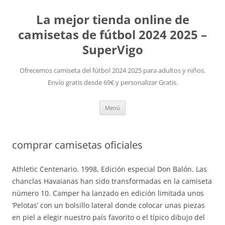
La mejor tienda online de
camisetas de fútbol 2024 2025 –
SuperVigo
Ofrecemos camiseta del fútbol 2024 2025 para adultos y niños.
Envío gratis desde 69€ y personalizar Gratis.
Saltar
Menú
al
contenido
comprar camisetas oficiales
Athletic Centenario. 1998, Edición especial Don Balón. Las
chanclas Havaianas han sido transformadas en la camiseta
número 10. Camper ha lanzado en edición limitada unos
‘Pelotas’ con un bolsillo lateral donde colocar unas piezas
en piel a elegir nuestro país favorito o el típico dibujo del