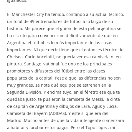
igualados.
El Manchester City ha tenido, contando a su actual técnico,
un total de 49 entrenadores de fútbol a lo largo de su
historia. Me parece que el guión de esta peli argentina se
ha escrito para convencerme definitivamente de que en
Argentina el fútbol es lo más importante de las cosas
importantes. Ni que decir tiene que el entonces técnico del
Chelsea, Carlo Ancelotti, no quería ver esa camiseta ni en
pintura. Santiago National fue uno de los principales
promotores y difusores del fútbol entre las clases
populares de la capital. Pese a que las diferencias no son
muy grandes, se nota qué equipos se estrenan en la
Segunda División. Y encima tuyo, en el féretro ese que te
quedaba justo, te pusieron la camiseta de Messi, la cinta
de capitán de Argentina y dibujos de Lara, Agus y Lucía.
Camiseta del Bayern (ADIDAS). Y este sí que era del
Madrid. Mucho antes de que la vida inteligente comenzara
a habitar y jorobar estos pagos. Pero el Topo López, mi