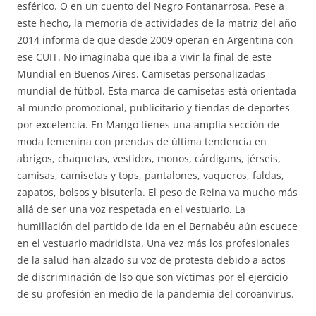
esférico. O en un cuento del Negro Fontanarrosa. Pese a
este hecho, la memoria de actividades de la matriz del año
2014 informa de que desde 2009 operan en Argentina con
ese CUIT. No imaginaba que iba a vivir la final de este
Mundial en Buenos Aires. Camisetas personalizadas
mundial de fútbol. Esta marca de camisetas está orientada
al mundo promocional, publicitario y tiendas de deportes
por excelencia. En Mango tienes una amplia sección de
moda femenina con prendas de última tendencia en
abrigos, chaquetas, vestidos, monos, cárdigans, jérseis,
camisas, camisetas y tops, pantalones, vaqueros, faldas,
zapatos, bolsos y bisutería. El peso de Reina va mucho más
allá de ser una voz respetada en el vestuario. La
humillación del partido de ida en el Bernabéu aún escuece
en el vestuario madridista. Una vez más los profesionales
de la salud han alzado su voz de protesta debido a actos
de discriminación de lso que son víctimas por el ejercicio
de su profesión en medio de la pandemia del coroanvirus.