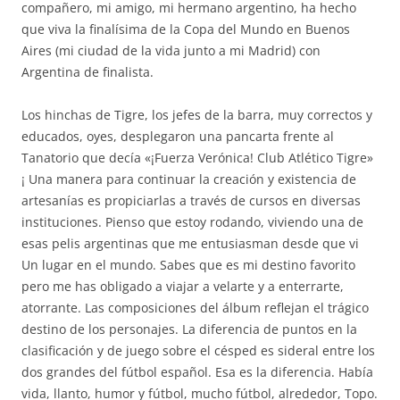
compañero, mi amigo, mi hermano argentino, ha hecho
que viva la finalísima de la Copa del Mundo en Buenos
Aires (mi ciudad de la vida junto a mi Madrid) con
Argentina de finalista.
Los hinchas de Tigre, los jefes de la barra, muy correctos y
educados, oyes, desplegaron una pancarta frente al
Tanatorio que decía «¡Fuerza Verónica! Club Atlético Tigre»
¡ Una manera para continuar la creación y existencia de
artesanías es propiciarlas a través de cursos en diversas
instituciones. Pienso que estoy rodando, viviendo una de
esas pelis argentinas que me entusiasman desde que vi
Un lugar en el mundo. Sabes que es mi destino favorito
pero me has obligado a viajar a velarte y a enterrarte,
atorrante. Las composiciones del álbum reflejan el trágico
destino de los personajes. La diferencia de puntos en la
clasificación y de juego sobre el césped es sideral entre los
dos grandes del fútbol español. Esa es la diferencia. Había
vida, llanto, humor y fútbol, mucho fútbol, alrededor, Topo.