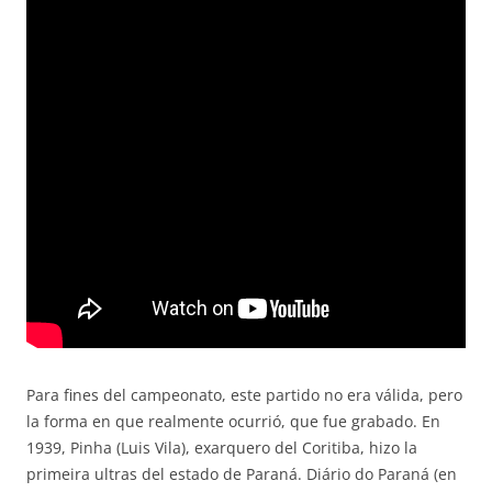
Para fines del campeonato, este partido no era válida, pero
la forma en que realmente ocurrió, que fue grabado. En
1939, Pinha (Luis Vila), exarquero del Coritiba, hizo la
primeira ultras del estado de Paraná. Diário do Paraná (en