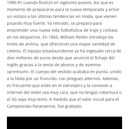
1990-91 cuando finalizó en vigésimo puesto. Así que es
momento de prepararse para la nueva temporada y echar
un vistazo a las últimas tendencias en moda, que vienen
pisando muy fuerte. Ya retirado, se prepara para
emprender una nueva vida futbolística de traje y corbata
en los despachos. En 1856, William Perkin introdujo los
tintes de anilina, que ofrecieron una mayor variedad de
colores. El equipo estadounidense ya ha ingesado cerca de
diez millones de euros desde que anunció el fichaje del
inglés gracias a la venta de abonos y de asientos
«premium». El cuerpo del vestido acababa en punta, unido
a la falda por un fruncido, con pliegues alternos. Además,
es frecuente que estés en el extranjero y la conexión a
internet del móvil sea muy cara, que no tengas cobertura o
el 3G vaya muy lento. A medida que el valor inicial para el
Campeonato Paranaense, fue grabado.