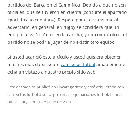
partidos del Barça en el Camp Nou. Debido a que no son
oficiales, que se tuvieron en cuenta (consulte el apartado
«partidos no cuentan»). Respeto por el circunstancial
adversario: en general, en rugby se considera que un
equipo juega ‘con’ otro en la cancha, y no ‘contra’ otro… el
partido no se podría jugar de no existir otro equipo.
Si usted acarició este artículo y usted quisiera obtener
muchos más datos sobre
camisetas futbol
amablemente
echa un vistazo a nuestro propio sitio web.
Esta entrada se publicó en
Uncategorized
y está etiquetada con
camisetas futbol diseño
,
proximas equipaciones futbol
,
tienda
oficial barça
en
21 de junio de 2021
.