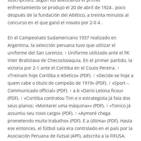
enfrentamiento se produjo el 20 de abril de 1924 , poco
después de la fundación del Atlético, a treinta minutos al
concurso en el que ganó el novato por 2-0 4 .
En el Campeonato Sudamericano 1937 realizado en
Argentina, la selección peruana tuvo que utilizar el
uniforme del San Lorenzo. ↑ Uniforme utilizado ante el FK
Inter Bratislava de Checoslovaquia. En el primer partido, la
victoria por 2-1 ante el Coritiba en el Couto Pereira. ↑
«Treinam hoje Coritiba e Atletico» (PDF). ↑ «Decide-se hoje a
quem cabe o titulo de campeão de 1919» (PDF). ↑ «Sport –
Communicado official» (PDF). ↑ a b «Dario Letona ficou»
(PDF). ↑ «Coritiba contratou Tim e o estrategista já fala dos
seus planos: «Montarei uma máquina»» (PDF). ↑ «Tonico já
assumiu seu novo cargo» (PDF). ↑ «Aymoré chega
prometendo muito trabalho» (PDF). E a última» (PDF). Hasta
ese entonces, el fútbol sala era controlado en el país por la
Asociación Peruana de Futsal (APF), adscrita a la FIFUSA.