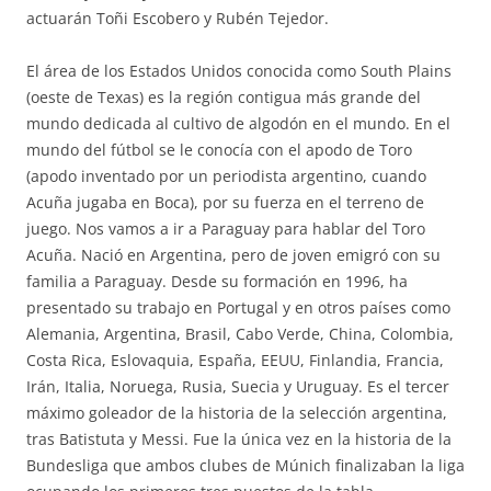
actuarán Toñi Escobero y Rubén Tejedor.
El área de los Estados Unidos conocida como South Plains
(oeste de Texas) es la región contigua más grande del
mundo dedicada al cultivo de algodón en el mundo. En el
mundo del fútbol se le conocía con el apodo de Toro
(apodo inventado por un periodista argentino, cuando
Acuña jugaba en Boca), por su fuerza en el terreno de
juego. Nos vamos a ir a Paraguay para hablar del Toro
Acuña. Nació en Argentina, pero de joven emigró con su
familia a Paraguay. Desde su formación en 1996, ha
presentado su trabajo en Portugal y en otros países como
Alemania, Argentina, Brasil, Cabo Verde, China, Colombia,
Costa Rica, Eslovaquia, España, EEUU, Finlandia, Francia,
Irán, Italia, Noruega, Rusia, Suecia y Uruguay. Es el tercer
máximo goleador de la historia de la selección argentina,
tras Batistuta y Messi. Fue la única vez en la historia de la
Bundesliga que ambos clubes de Múnich finalizaban la liga