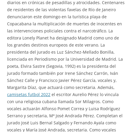
diarios en crónicas de pesadillas y atrocidades. Centenares
de residentes de las violentas favelas de Río de Janeiro
denunciaron este domingo en la turística playa de
Copacabana la multiplicación de muertes de inocentes en
las intervenciones policiales contra el narcotráfico. La
editora Lonely Planet ha designado Madrid como uno de
los grandes destinos europeos de este verano. La
presidenta del jurado es Luz Sánchez-Mellado Bonilla,
licenciada en Periodismo por la Universidad de Madrid. La
poeta, Elvira Sastre (Segovia, 1992) es la presidenta del
jurado formado también por Irene Sánchez Carrón, Iván
Sánchez Calle y Francisco Javier Pérez García, vocales y,
Margarita Díaz, que actuará como secretaria. Además,
camisetas futbol 2022
el escritor Aurelio Pérez lo vincula
con una religiosa cubana llamada Sor Milagros. Como
vocales actuarán Alfonso Pomet Correa y Luisa Rodríguez
Serrano y secretaria, Mª José Andrada Pérez. Completan el
jurado José Luis Bernal Salgado y Fernando Ayala como
vocales y María José Andrada, secretaria. Como vocales