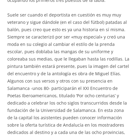
ocupando los primeros tres puestos de la tabla.
Suele ser cuando el deportista en cuestión es muy muy
veterano y sigue dándole (en el caso del fútbol) patadas al
balón, pues creo que esto es ya una historia en sí misma.
Siempre se caracterizó por ser «muy especial» y creó una
moda en su colegio al cambiar el estilo de la prenda
escolar, pues doblaba las mangas de su uniforme y
coloreaba sus medias, que le llegaban hasta las rodillas. La
pintura también estará presente, pues la imagen del cartel
del encuentro y de la antología es obra de Miguel Elías.
Algunos con sus versos y otros con su presencia en
Salamanca -unos 80- participarán el XXI Encuentro de
Poetas Iberoamericanos, titulado ‘Por ocho centurias’ y
dedicado a celebrar los ocho siglos transcurridos desde la
fundación de la Universidad de Salamanca. En esta zona
de la capital los asistentes pueden conocer información
sobre la oferta turística de Andalucía en los mostradores
dedicados al destino y a cada una de las ocho provincias,