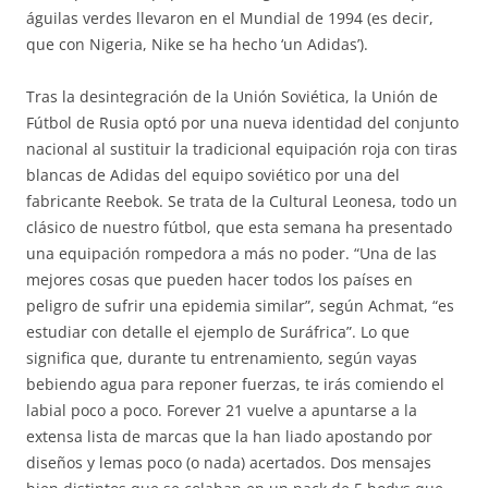
águilas verdes llevaron en el Mundial de 1994 (es decir,
que con Nigeria, Nike se ha hecho ‘un Adidas’).
Tras la desintegración de la Unión Soviética, la Unión de
Fútbol de Rusia optó por una nueva identidad del conjunto
nacional al sustituir la tradicional equipación roja con tiras
blancas de Adidas del equipo soviético por una del
fabricante Reebok. Se trata de la Cultural Leonesa, todo un
clásico de nuestro fútbol, que esta semana ha presentado
una equipación rompedora a más no poder. “Una de las
mejores cosas que pueden hacer todos los países en
peligro de sufrir una epidemia similar”, según Achmat, “es
estudiar con detalle el ejemplo de Suráfrica”. Lo que
significa que, durante tu entrenamiento, según vayas
bebiendo agua para reponer fuerzas, te irás comiendo el
labial poco a poco. Forever 21 vuelve a apuntarse a la
extensa lista de marcas que la han liado apostando por
diseños y lemas poco (o nada) acertados. Dos mensajes