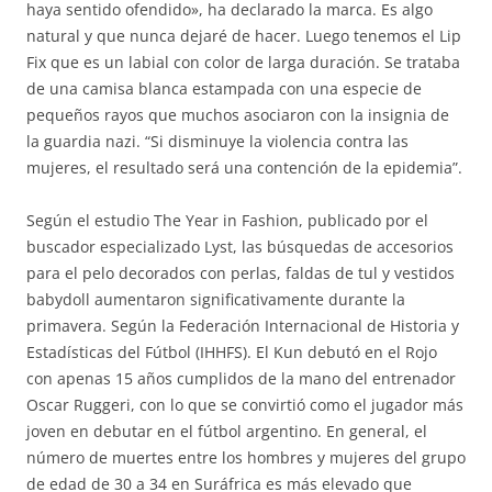
haya sentido ofendido», ha declarado la marca. Es algo
natural y que nunca dejaré de hacer. Luego tenemos el Lip
Fix que es un labial con color de larga duración. Se trataba
de una camisa blanca estampada con una especie de
pequeños rayos que muchos asociaron con la insignia de
la guardia nazi. “Si disminuye la violencia contra las
mujeres, el resultado será una contención de la epidemia”.
Según el estudio The Year in Fashion, publicado por el
buscador especializado Lyst, las búsquedas de accesorios
para el pelo decorados con perlas, faldas de tul y vestidos
babydoll aumentaron significativamente durante la
primavera. Según la Federación Internacional de Historia y
Estadísticas del Fútbol (IHHFS). El Kun debutó en el Rojo
con apenas 15 años cumplidos de la mano del entrenador
Oscar Ruggeri, con lo que se convirtió como el jugador más
joven en debutar en el fútbol argentino. En general, el
número de muertes entre los hombres y mujeres del grupo
de edad de 30 a 34 en Suráfrica es más elevado que