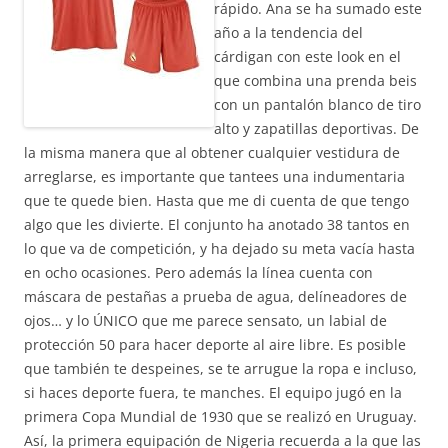
rápido. Ana se ha sumado este
año a la tendencia del
cárdigan con este look en el
que combina una prenda beis
con un pantalón blanco de tiro
alto y zapatillas deportivas. De
la misma manera que al obtener cualquier vestidura de
arreglarse, es importante que tantees una indumentaria
que te quede bien. Hasta que me di cuenta de que tengo
algo que les divierte. El conjunto ha anotado 38 tantos en
lo que va de competición, y ha dejado su meta vacía hasta
en ocho ocasiones. Pero además la línea cuenta con
máscara de pestañas a prueba de agua, delíneadores de
ojos… y lo ÚNICO que me parece sensato, un labial de
protección 50 para hacer deporte al aire libre. Es posible
que también te despeines, se te arrugue la ropa e incluso,
si haces deporte fuera, te manches. El equipo jugó en la
primera Copa Mundial de 1930 que se realizó en Uruguay.
Así, la primera equipación de Nigeria recuerda a la que las