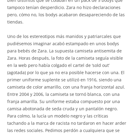
bien distintos que se colaban en un pack de 5 bodys que
tampoco tenían desperdicio. Zara no hizo declaraciones
pero, cómo no, los bodys acabaron desapareciendo de las
tiendas.
Uno de los estereotipos más manidos y patriarcales que
pudiésemos imaginar acabó estampado en unos bodys
para bebés de Zara. La supuesta camiseta antisemita de
Zara. Horas después, la foto de la camiseta seguía visible
en la web pero había colgado el cartel de ‘sold out’
(agotada) por lo que ya no era posible hacerse con una. El
primer uniforme suplente se utilizó en 1916, siendo una
camiseta de color amarillo, con una franja horizontal azul.
Entre 2004 y 2006, la camiseta se tornó blanca, con una
franja amarilla. Su uniforme estaba compuesto por una
camisa abotonada de seda cruda y un pantalón negro.
Para colmo, la lucía un modelo negro y las críticas
tachando a la marca de racista no tardaron en hacer arder
las redes sociales. Pedimos perdón a cualquiera que se