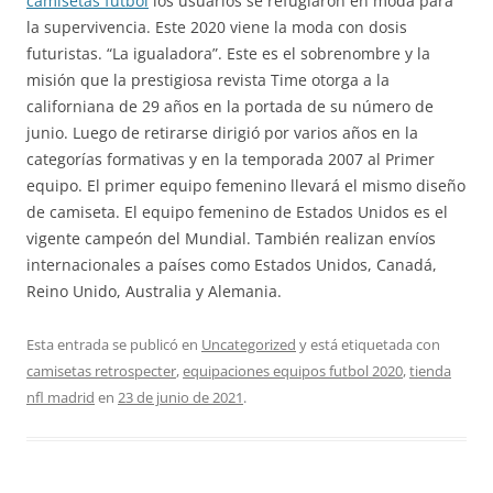
camisetas futbol
los usuarios se refugiaron en moda para
la supervivencia. Este 2020 viene la moda con dosis
futuristas. “La igualadora”. Este es el sobrenombre y la
misión que la prestigiosa revista Time otorga a la
californiana de 29 años en la portada de su número de
junio. Luego de retirarse dirigió por varios años en la
categorías formativas y en la temporada 2007 al Primer
equipo. El primer equipo femenino llevará el mismo diseño
de camiseta. El equipo femenino de Estados Unidos es el
vigente campeón del Mundial. También realizan envíos
internacionales a países como Estados Unidos, Canadá,
Reino Unido, Australia y Alemania.
Esta entrada se publicó en
Uncategorized
y está etiquetada con
camisetas retrospecter
,
equipaciones equipos futbol 2020
,
tienda
nfl madrid
en
23 de junio de 2021
.