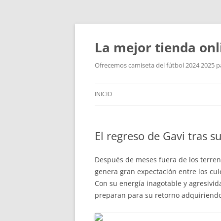
La mejor tienda onl
Ofrecemos camiseta del fútbol 2024 2025 par
INICIO
El regreso de Gavi tras 
Después de meses fuera de los terrenos
genera gran expectación entre los cul
Con su energía inagotable y agresivida
preparan para su retorno adquiriend