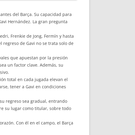
nantes del Barça. Su capacidad para
 Xavi Hernández. La gran pregunta
dri, Frenkie de Jong, Fermín y hasta
 regreso de Gavi no se trata solo de
ivales que apuestan por la presión
 sea un factor clave. Además, su
sivo.
ción total en cada jugada elevan el
se, tener a Gavi en condiciones
 su regreso sea gradual, entrando
 su lugar como titular, sobre todo
corazón. Con él en el campo, el Barça