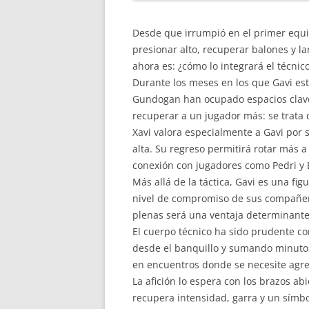
Desde que irrumpió en el primer equi
presionar alto, recuperar balones y 
ahora es: ¿cómo lo integrará el técni
Durante los meses en los que Gavi est
Gundogan han ocupado espacios clave e
recuperar a un jugador más: se trata 
Xavi valora especialmente a Gavi por s
alta. Su regreso permitirá rotar más a
conexión con jugadores como Pedri y B
Más allá de la táctica, Gavi es una fi
nivel de compromiso de sus compañero
plenas será una ventaja determinante
El cuerpo técnico ha sido prudente co
desde el banquillo y sumando minutos
en encuentros donde se necesite agre
La afición lo espera con los brazos ab
recupera intensidad, garra y un símb