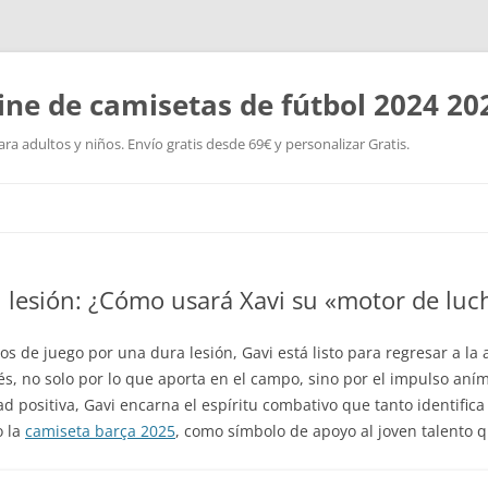
ine de camisetas de fútbol 2024 20
a adultos y niños. Envío gratis desde 69€ y personalizar Gratis.
Saltar
al
contenido
su lesión: ¿Cómo usará Xavi su «motor de luc
 de juego por una dura lesión, Gavi está listo para regresar a la 
és, no solo por lo que aporta en el campo, sino por el impulso aní
d positiva, Gavi encarna el espíritu combativo que tanto identifica
o la
camiseta barça 2025
, como símbolo de apoyo al joven talento 