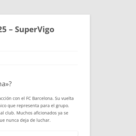
25 – SuperVigo
ha»?
acción con el FC Barcelona. Su vuelta
mico que representa para el grupo.
 al club. Muchos aficionados ya se
que nunca deja de luchar.