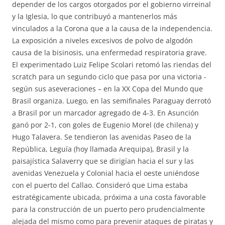
depender de los cargos otorgados por el gobierno virreinal
y la Iglesia, lo que contribuyó a mantenerlos más
vinculados a la Corona que a la causa de la independencia.
La exposición a niveles excesivos de polvo de algodón
causa de la bisinosis, una enfermedad respiratoria grave.
El experimentado Luiz Felipe Scolari retomó las riendas del
scratch para un segundo ciclo que pasa por una victoria -
según sus aseveraciones – en la XX Copa del Mundo que
Brasil organiza. Luego, en las semifinales Paraguay derrotó
a Brasil por un marcador agregado de 4-3. En Asunción
ganó por 2-1, con goles de Eugenio Morel (de chilena) y
Hugo Talavera. Se tendieron las avenidas Paseo de la
República, Leguía (hoy llamada Arequipa), Brasil y la
paisajística Salaverry que se dirigían hacia el sur y las
avenidas Venezuela y Colonial hacia el oeste uniéndose
con el puerto del Callao. Consideró que Lima estaba
estratégicamente ubicada, próxima a una costa favorable
para la construcción de un puerto pero prudencialmente
alejada del mismo como para prevenir ataques de piratas y