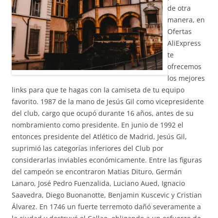
de otra
manera, en
Ofertas
AliExpress
te
ofrecemos
los mejores
links para que te hagas con la camiseta de tu equipo
favorito. 1987 de la mano de Jesús Gil como vicepresidente
del club, cargo que ocupó durante 16 años, antes de su
nombramiento como presidente. En junio de 1992 el
entonces presidente del Atlético de Madrid, Jesús Gil,
suprimió las categorías inferiores del Club por
considerarlas inviables económicamente. Entre las figuras
del campeón se encontraron Matias Dituro, Germán
Lanaro, José Pedro Fuenzalida, Luciano Aued, Ignacio
Saavedra, Diego Buonanotte, Benjamin Kuscevic y Cristian
Álvarez. En 1746 un fuerte terremoto dañó severamente a