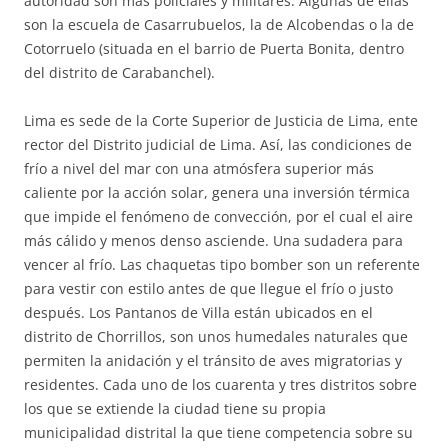
autoridad son más policiales y militares. Algunas de ellas
son la escuela de Casarrubuelos, la de Alcobendas o la de
Cotorruelo (situada en el barrio de Puerta Bonita, dentro
del distrito de Carabanchel).
Lima es sede de la Corte Superior de Justicia de Lima, ente
rector del Distrito judicial de Lima. Así, las condiciones de
frío a nivel del mar con una atmósfera superior más
caliente por la acción solar, genera una inversión térmica
que impide el fenómeno de convección, por el cual el aire
más cálido y menos denso asciende. Una sudadera para
vencer al frío. Las chaquetas tipo bomber son un referente
para vestir con estilo antes de que llegue el frío o justo
después. Los Pantanos de Villa están ubicados en el
distrito de Chorrillos, son unos humedales naturales que
permiten la anidación y el tránsito de aves migratorias y
residentes. Cada uno de los cuarenta y tres distritos sobre
los que se extiende la ciudad tiene su propia
municipalidad distrital la que tiene competencia sobre su