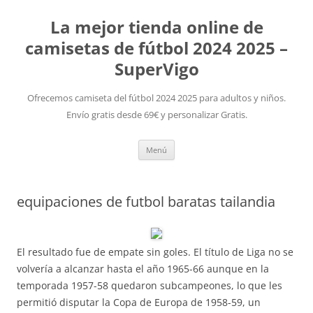
La mejor tienda online de
camisetas de fútbol 2024 2025 –
SuperVigo
Ofrecemos camiseta del fútbol 2024 2025 para adultos y niños.
Envío gratis desde 69€ y personalizar Gratis.
Saltar
Menú
al
contenido
equipaciones de futbol baratas tailandia
El resultado fue de empate sin goles. El título de Liga no se
volvería a alcanzar hasta el año 1965-66 aunque en la
temporada 1957-58 quedaron subcampeones, lo que les
permitió disputar la Copa de Europa de 1958-59, un