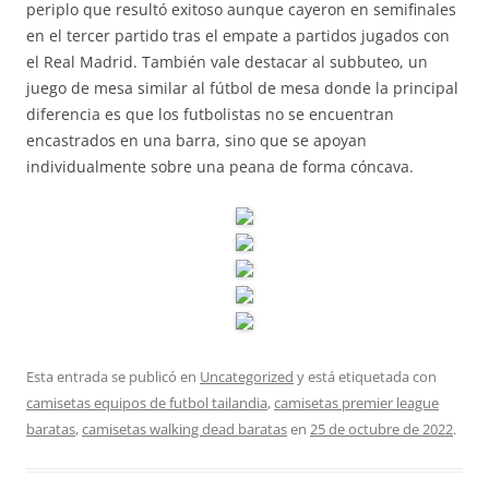
periplo que resultó exitoso aunque cayeron en semifinales
en el tercer partido tras el empate a partidos jugados con
el Real Madrid. También vale destacar al subbuteo, un
juego de mesa similar al fútbol de mesa donde la principal
diferencia es que los futbolistas no se encuentran
encastrados en una barra, sino que se apoyan
individualmente sobre una peana de forma cóncava.
Esta entrada se publicó en
Uncategorized
y está etiquetada con
camisetas equipos de futbol tailandia
,
camisetas premier league
baratas
,
camisetas walking dead baratas
en
25 de octubre de 2022
.