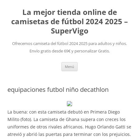
La mejor tienda online de
camisetas de fútbol 2024 2025 –
SuperVigo
Ofrecemos camiseta del fútbol 2024 2025 para adultos y niños.
Envío gratis desde 69€ y personalizar Gratis.
Saltar
Menú
al
contenido
equipaciones futbol niño decathlon
La buena: con esta camiseta debutó en Primera Diego
Milito (foto). La camiseta de Ghana supera con creces los
uniformes de otros rivales africanos. Hugo Orlando Gatti se
atrevió y abrió las puertas para terminar con los prejuicios.