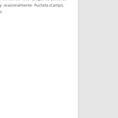
 y -ocasionalmente- Pucheta (Campi).
z.