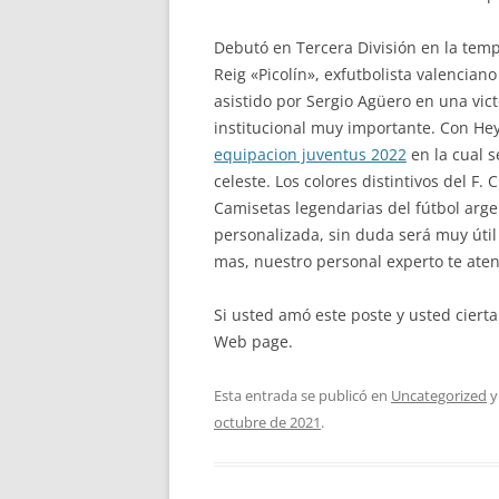
Debutó en Tercera División en la temp
Reig «Picolín», exfutbolista valencian
asistido por Sergio Agüero en una vict
institucional muy importante. Con Hey
equipacion juventus 2022
en la cual s
celeste. Los colores distintivos del F
Camisetas legendarias del fútbol arge
personalizada, sin duda será muy útil
mas, nuestro personal experto te aten
Si usted amó este poste y usted ciert
Web page.
Esta entrada se publicó en
Uncategorized
y
octubre de 2021
.