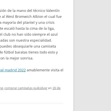
ión de la mano del técnico Valentín
te al West Bromwich Albion el cual fue
a mayoría del plantel y una crisis
 escaló hasta la cima de la liga,
l club no han sido siempre el azul
izadas son nuestra especialidad.
, puedes obsequiarle una camiseta
e fútbol baratas tienes todo esto y
on la mejor sonrisa.
eal madrid 2022
amablemente visita el
ng
,
comprar camisetas quiksilver
en
26 de