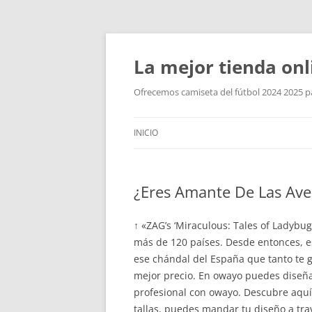
La mejor tienda onl
Ofrecemos camiseta del fútbol 2024 2025 par
INICIO
¿Eres Amante De Las Ave
↑ «ZAG’s ‘Miraculous: Tales of Ladyb
más de 120 países. Desde entonces, es
ese chándal del España que tanto te g
mejor precio. En owayo puedes diseñar
profesional con owayo. Descubre aquí
tallas, puedes mandar tu diseño a tra