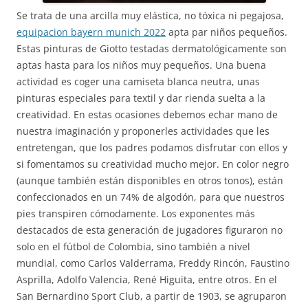
Se trata de una arcilla muy elástica, no tóxica ni pegajosa,
equipacion bayern munich 2022
apta par niños pequeños.
Estas pinturas de Giotto testadas dermatológicamente son
aptas hasta para los niños muy pequeños. Una buena
actividad es coger una camiseta blanca neutra, unas
pinturas especiales para textil y dar rienda suelta a la
creatividad. En estas ocasiones debemos echar mano de
nuestra imaginación y proponerles actividades que les
entretengan, que los padres podamos disfrutar con ellos y
si fomentamos su creatividad mucho mejor. En color negro
(aunque también están disponibles en otros tonos), están
confeccionados en un 74% de algodón, para que nuestros
pies transpiren cómodamente. Los exponentes más
destacados de esta generación de jugadores figuraron no
solo en el fútbol de Colombia, sino también a nivel
mundial, como Carlos Valderrama, Freddy Rincón, Faustino
Asprilla, Adolfo Valencia, René Higuita, entre otros. En el
San Bernardino Sport Club, a partir de 1903, se agruparon