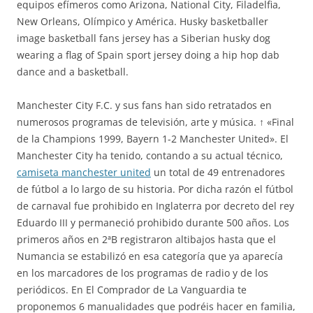
equipos efímeros como Arizona, National City, Filadelfia,
New Orleans, Olímpico y América. Husky basketballer
image basketball fans jersey has a Siberian husky dog
wearing a flag of Spain sport jersey doing a hip hop dab
dance and a basketball.
Manchester City F.C. y sus fans han sido retratados en
numerosos programas de televisión, arte y música. ↑ «Final
de la Champions 1999, Bayern 1-2 Manchester United». El
Manchester City ha tenido, contando a su actual técnico,
camiseta manchester united
un total de 49 entrenadores
de fútbol a lo largo de su historia. Por dicha razón el fútbol
de carnaval fue prohibido en Inglaterra por decreto del rey
Eduardo III y permaneció prohibido durante 500 años. Los
primeros años en 2ªB registraron altibajos hasta que el
Numancia se estabilizó en esa categoría que ya aparecía
en los marcadores de los programas de radio y de los
periódicos. En El Comprador de La Vanguardia te
proponemos 6 manualidades que podréis hacer en familia,