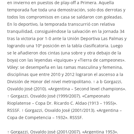
en invierno en puestos de play-off a Primera. Aquella
temporada fue toda una demostración, solo dos derrotas y
todos los compromisos en casa se saldaron con goleadas.
En lo deportivo, la temporada transcurrió con relativa
tranquilidad, consiguiéndose la salvación en la jornada 34
tras la victoria por 1-0 ante la Unión Deportiva Las Palmas y
logrando una 10º posición en la tabla clasificatoria. Luego
se le añadieron dos cintas (una sobre y otra debajo de la
boya) con las leyendas «Iquique» y «Tierra de campeones».
Vóley: se desempeña en las ramas masculina y femenina,
disciplinas que entre 2010 y 2012 lograron el ascenso a la
División de Honor del nivel metropolitano. ↑ a b Gorgazzi,
Osvaldo José (2010). «Argentina – Second level champions».
↑ Gorgazzi, Osvaldo José (1999/2007). «Campeonato
Rioplatense – Copa Dr. Ricardo C. Aldao (1913 – 1955)».
RSSSF. ↑ Gorgazzi, Osvaldo José (2001/2013). «Argentina –
Copa de Competencia – 1932». RSSSF.
↑ Gorgazzi, Osvaldo José (2001/2007). «Argentina 1953».