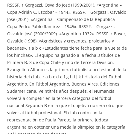
RSSSF. ↑ Gorgazzi, Osvaldo José (1999/2001). «Argentina –
Copa Adrián C. Escobar – 1944». RSSSF. ↑ Gorgazzi, Osvaldo
José (2001). «Argentina – Campeonato de la República –
Copa Pedro Pablo Ramírez – 1945». RSSSF. ↑ Gorgazzi,
Osvaldo José (2000/2009). «Argentina 1932». RSSSF. ↑ Bayer,
Osvaldo (1998). «Agnósticos y creyentes, proletarios y
bacanes». ↑ a b c «Estudiantes tiene fecha para la vuelta de
los hinchas». El equipo ha ganado a la fecha 3 títulos de
Primera B, 3 de Copa Chile y uno de Tercera División.
Evangelina Alfano es la primera futbolista profesional de la
historia del club. ↑ a b c d e f g h i j k l Historia del Fútbol
Argentino. En Fútbol Argentino, Buenos Aires, Ediciones
Sudamericana. Veintitrés años después, el Numancia
volverá a competir en la tercera categoría del fútbol
nacional Segunda B en la que el objetivo no será otro que
volver al fútbol profesional. El club contó con la
representación de Paula Pareto, la primera judoca
argentina en obtener una medalla olímpica en la categoría