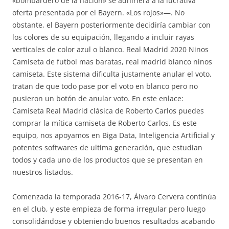
«bombardero de la nación» se adhiriera a la lucrativa
oferta presentada por el Bayern. «Los rojos»—. No
obstante, el Bayern posteriormente decidiría cambiar con
los colores de su equipación, llegando a incluir rayas
verticales de color azul o blanco. Real Madrid 2020 Ninos
Camiseta de futbol mas baratas, real madrid blanco ninos
camiseta. Este sistema dificulta justamente anular el voto,
tratan de que todo pase por el voto en blanco pero no
pusieron un botón de anular voto. En este enlace:
Camiseta Real Madrid clásica de Roberto Carlos puedes
comprar la mítica camiseta de Roberto Carlos. Es este
equipo, nos apoyamos en Biga Data, Inteligencia Artificial y
potentes softwares de ultima generación, que estudian
todos y cada uno de los productos que se presentan en
nuestros listados.
Comenzada la temporada 2016-17, Álvaro Cervera continúa
en el club, y este empieza de forma irregular pero luego
consolidándose y obteniendo buenos resultados acabando