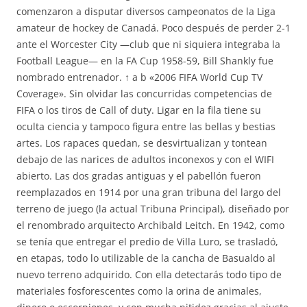
comenzaron a disputar diversos campeonatos de la Liga
amateur de hockey de Canadá. Poco después de perder 2-1
ante el Worcester City —club que ni siquiera integraba la
Football League— en la FA Cup 1958-59, Bill Shankly fue
nombrado entrenador. ↑ a b «2006 FIFA World Cup TV
Coverage». Sin olvidar las concurridas competencias de
FIFA o los tiros de Call of duty. Ligar en la fila tiene su
oculta ciencia y tampoco figura entre las bellas y bestias
artes. Los rapaces quedan, se desvirtualizan y tontean
debajo de las narices de adultos inconexos y con el WIFI
abierto. Las dos gradas antiguas y el pabellón fueron
reemplazados en 1914 por una gran tribuna del largo del
terreno de juego (la actual Tribuna Principal), diseñado por
el renombrado arquitecto Archibald Leitch. En 1942, como
se tenía que entregar el predio de Villa Luro, se trasladó,
en etapas, todo lo utilizable de la cancha de Basualdo al
nuevo terreno adquirido. Con ella detectarás todo tipo de
materiales fosforescentes como la orina de animales,