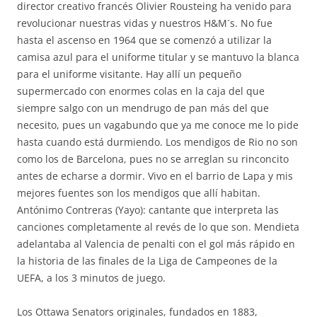
director creativo francés Olivier Rousteing ha venido para
revolucionar nuestras vidas y nuestros H&M´s. No fue
hasta el ascenso en 1964 que se comenzó a utilizar la
camisa azul para el uniforme titular y se mantuvo la blanca
para el uniforme visitante. Hay allí un pequeño
supermercado con enormes colas en la caja del que
siempre salgo con un mendrugo de pan más del que
necesito, pues un vagabundo que ya me conoce me lo pide
hasta cuando está durmiendo. Los mendigos de Rio no son
como los de Barcelona, pues no se arreglan su rinconcito
antes de echarse a dormir. Vivo en el barrio de Lapa y mis
mejores fuentes son los mendigos que allí habitan.
Antónimo Contreras (Yayo): cantante que interpreta las
canciones completamente al revés de lo que son. Mendieta
adelantaba al Valencia de penalti con el gol más rápido en
la historia de las finales de la Liga de Campeones de la
UEFA, a los 3 minutos de juego.
Los Ottawa Senators originales, fundados en 1883,