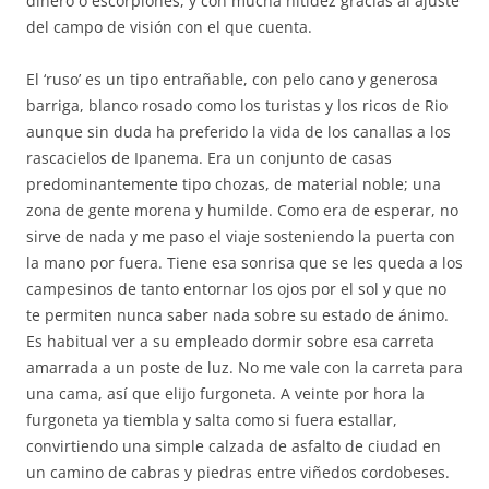
dinero o escorpiones, y con mucha nitidez gracias al ajuste
del campo de visión con el que cuenta.
El ‘ruso’ es un tipo entrañable, con pelo cano y generosa
barriga, blanco rosado como los turistas y los ricos de Rio
aunque sin duda ha preferido la vida de los canallas a los
rascacielos de Ipanema. Era un conjunto de casas
predominantemente tipo chozas, de material noble; una
zona de gente morena y humilde. Como era de esperar, no
sirve de nada y me paso el viaje sosteniendo la puerta con
la mano por fuera. Tiene esa sonrisa que se les queda a los
campesinos de tanto entornar los ojos por el sol y que no
te permiten nunca saber nada sobre su estado de ánimo.
Es habitual ver a su empleado dormir sobre esa carreta
amarrada a un poste de luz. No me vale con la carreta para
una cama, así que elijo furgoneta. A veinte por hora la
furgoneta ya tiembla y salta como si fuera estallar,
convirtiendo una simple calzada de asfalto de ciudad en
un camino de cabras y piedras entre viñedos cordobeses.