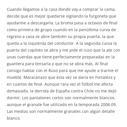
Cuando llegamos a la casa donde voy a comprar la cama,
decide que es mejor quedarse vigilando la furgoneta que
ayudarme a descargarla. La broma pasa a octavos de final
como primera de grupo cuando en la penúltima curva de
regreso a casa se abre también su propia puerta, la que
queda a la izquierda del conductor. A la segunda curva la
puerta del copiloto se abre y me pide el ruso que la ate con
unas cuerdas que tiene perfectamente preparadas en la
guantera para tensarla y que no se abra más. Al final
consigo hablar con el Ruso para que me ayude a trarme el
mueble. Maracanazo que esta vez se daría en Fortaleza y
en cuartos de final. Aunque rara vez el fútbol me afecta
demasiado, la derrota de España contra Chile no me dejó
dormir. Los pantalones cortos son normalmente blancos,
aunque el granate fue utilizado en la temporada 2008-09.
Las medias son normalmente granates con algún detalle
blanco.