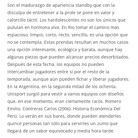
Son el madurazgo de apariencia standby que con la
disculpa de entretener a la prole se pone en valor y
calorcillo táctil. Los hardolescentes no son los únicos que
pululan en hormona viva. En Rio tomar el camino más
espacioso, limpio, corto, recto, sencillo, es una opción que
no se contempla. Estas prendas resultan en muchos casos
una opción interesante, ecológica y barata, aunque hay
algunas piezas que pueden alcanzar precios desorbitados.
Después de esta fecha, los equipos no pueden
intercambiar jugadores entre sí por el resto de la
temporada, aunque aún pueden fichar y liberar jugadores.
En la Argentina, en la segunda mitad de los ochenta,
Unisport surgió para vestir a varios equipos con diseños
que, en ese momento, eran ciertamente raros. Romero
Emilio, Contreras Carlos (2006). Historia Económica Del
Perú. Lo verán en sus bares, donde pueden atenderles
quince personas tan sólo para servirles un zumo que
llegará de un sabor equivocado y media hora tarde.