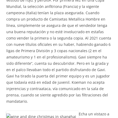
vestido de rojo, y perdió». Por primera vez en una Copa
Mundial, la selección anfitriona (Francia) y la vigente
campeona (Italia) tenían la plaza asegurada. Cuando
compra un producto de Camisetas Metallica Hombre en
línea, simplemente se asegura de que el vendedor tenga
una buena reputación y no esté involucrado en estafas
como vender la primera o la segunda copia. Al 2021 cuenta
con nueve títulos oficiales en su haber, habiendo ganado 6
ligas de Primera División y 3 copas nacionales (2 en el
amateurismo y 1 en el profesionalismo). Gavi siempre ha
sido diferente”, cuenta su descubridor. Pero en la grada y
en el palco llevaban todo el partido disfrutando de Gavi.
Gavi ha tirado la puerta del primer equipo y es un jugador
que todavía está en edad de juvenil. Koeman no acepta
injerencias y contraataca, vía comunicado en la sala de
prensa, cuando se siente agredido por las filtraciones del
mandatario.
Echa un vistazo a