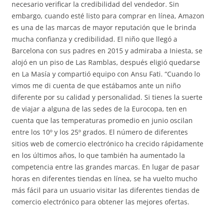
necesario verificar la credibilidad del vendedor. Sin
embargo, cuando esté listo para comprar en línea, Amazon
es una de las marcas de mayor reputación que le brinda
mucha confianza y credibilidad. El niño que llegó a
Barcelona con sus padres en 2015 y admiraba a Iniesta, se
alojó en un piso de Las Ramblas, después eligió quedarse
en La Masía y compartió equipo con Ansu Fati. “Cuando lo
vimos me di cuenta de que estábamos ante un niño
diferente por su calidad y personalidad. Si tienes la suerte
de viajar a alguna de las sedes de la Eurocopa, ten en
cuenta que las temperaturas promedio en junio oscilan
entre los 10º y los 25º grados. El número de diferentes
sitios web de comercio electrónico ha crecido rápidamente
en los últimos años, lo que también ha aumentado la
competencia entre las grandes marcas. En lugar de pasar
horas en diferentes tiendas en línea, se ha vuelto mucho
más fácil para un usuario visitar las diferentes tiendas de
comercio electrónico para obtener las mejores ofertas.