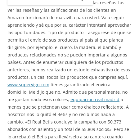
las reseñas Las.
Ver las reseñas y las calificaciones de los clientes en
Amazon funcionará de maravilla para usted. Va a seguir
aprendiendo y sé que por su carácter intentará aprovechar
las oportunidades. Tipo de producto – asegúrese de que se
permita el envío de sus productos al país al que planea
dirigirse, por ejemplo, el cuero, la madera, el bambú y
productos relacionados no se pueden importar a algunos
países. Antes de enumerar cualquiera de los productos
anteriores, hemos realizado un estudio exhaustivo de esos
productos. En casi todos los productos que compres aquí,
www.supervigo.com
tienes garantizado el envío a
domicilio. Me dijo que no. Admito que personalmente, no
me gustan nada esos colores,
equipacion real madrid
a
menos que se pretendan usar como chaleco reflectante. A
nosotros nos lo quitó el Betis y no recibimos nada a
cambio. «El Real Betis concluye la campaña con 50.373
abonados con asiento y un total de 55.809 socios». Pero se
lo arrebató el Betis para llevárselo a su cantera cuando