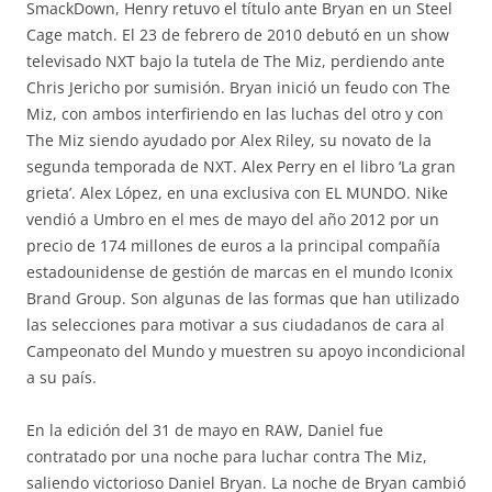
SmackDown, Henry retuvo el título ante Bryan en un Steel
Cage match. El 23 de febrero de 2010 debutó en un show
televisado NXT bajo la tutela de The Miz, perdiendo ante
Chris Jericho por sumisión. Bryan inició un feudo con The
Miz, con ambos interfiriendo en las luchas del otro y con
The Miz siendo ayudado por Alex Riley, su novato de la
segunda temporada de NXT. Alex Perry en el libro ‘La gran
grieta’. Alex López, en una exclusiva con EL MUNDO. Nike
vendió a Umbro en el mes de mayo del año 2012 por un
precio de 174 millones de euros a la principal compañía
estadounidense de gestión de marcas en el mundo Iconix
Brand Group. Son algunas de las formas que han utilizado
las selecciones para motivar a sus ciudadanos de cara al
Campeonato del Mundo y muestren su apoyo incondicional
a su país.
En la edición del 31 de mayo en RAW, Daniel fue
contratado por una noche para luchar contra The Miz,
saliendo victorioso Daniel Bryan. La noche de Bryan cambió