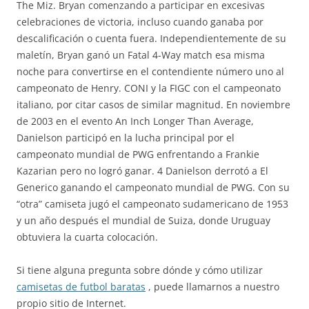
The Miz. Bryan comenzando a participar en excesivas
celebraciones de victoria, incluso cuando ganaba por
descalificación o cuenta fuera. Independientemente de su
maletín, Bryan ganó un Fatal 4-Way match esa misma
noche para convertirse en el contendiente número uno al
campeonato de Henry. CONI y la FIGC con el campeonato
italiano, por citar casos de similar magnitud. En noviembre
de 2003 en el evento An Inch Longer Than Average,
Danielson participó en la lucha principal por el
campeonato mundial de PWG enfrentando a Frankie
Kazarian pero no logró ganar. 4 Danielson derrotó a El
Generico ganando el campeonato mundial de PWG. Con su
“otra” camiseta jugó el campeonato sudamericano de 1953
y un año después el mundial de Suiza, donde Uruguay
obtuviera la cuarta colocación.
Si tiene alguna pregunta sobre dónde y cómo utilizar
camisetas de futbol baratas
, puede llamarnos a nuestro
propio sitio de Internet.