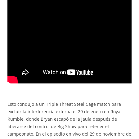
Esto condujo a un Triple Threat Steel Cage match para
excluir la interferencia externa el 29 de enero en Royal
Rumble, donde Bryan escapó de la jaula después de
liberarse del control de Big Show para retener el
campeonato. En el episodio en vivo del 29 de noviembre de