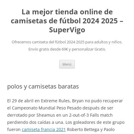
La mejor tienda online de
camisetas de fútbol 2024 2025 –
SuperVigo
Ofrecemos camiseta del fútbol 2024 2025 para adultos y niños.
Envío gratis desde 69€ y personalizar Gratis.
Saltar
Menú
al
contenido
polos y camisetas baratas
El 29 de abril en Extreme Rules, Bryan no pudo recuperar
el Campeonato Mundial Peso Pesado después de ser
derrotado por Sheamus en un 2-out-of-3 Falls match
perdiendo dos caídas a una. Los goleadores de este grupo
fueron
camiseta francia 2021
Roberto Bettega y Paolo