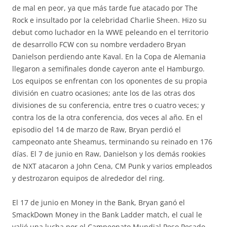
de mal en peor, ya que más tarde fue atacado por The
Rock e insultado por la celebridad Charlie Sheen. Hizo su
debut como luchador en la WWE peleando en el territorio
de desarrollo FCW con su nombre verdadero Bryan
Danielson perdiendo ante Kaval. En la Copa de Alemania
llegaron a semifinales donde cayeron ante el Hamburgo.
Los equipos se enfrentan con los oponentes de su propia
división en cuatro ocasiones; ante los de las otras dos
divisiones de su conferencia, entre tres o cuatro veces; y
contra los de la otra conferencia, dos veces al año. En el
episodio del 14 de marzo de Raw, Bryan perdió el
campeonato ante Sheamus, terminando su reinado en 176
días. El 7 de junio en Raw, Danielson y los demás rookies
de NXT atacaron a John Cena, CM Punk y varios empleados
y destrozaron equipos de alrededor del ring.
El 17 de junio en Money in the Bank, Bryan ganó el
SmackDown Money in the Bank Ladder match, el cual le
valió una lucha por el Campeonato Mundial Peso Pesado