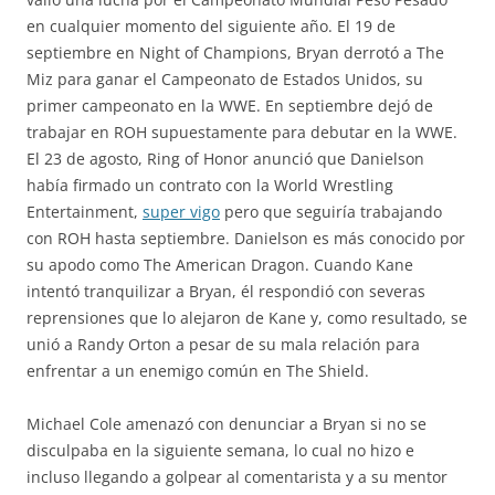
en cualquier momento del siguiente año. El 19 de
septiembre en Night of Champions, Bryan derrotó a The
Miz para ganar el Campeonato de Estados Unidos, su
primer campeonato en la WWE. En septiembre dejó de
trabajar en ROH supuestamente para debutar en la WWE.
El 23 de agosto, Ring of Honor anunció que Danielson
había firmado un contrato con la World Wrestling
Entertainment,
super vigo
pero que seguiría trabajando
con ROH hasta septiembre. Danielson es más conocido por
su apodo como The American Dragon. Cuando Kane
intentó tranquilizar a Bryan, él respondió con severas
reprensiones que lo alejaron de Kane y, como resultado, se
unió a Randy Orton a pesar de su mala relación para
enfrentar a un enemigo común en The Shield.
Michael Cole amenazó con denunciar a Bryan si no se
disculpaba en la siguiente semana, lo cual no hizo e
incluso llegando a golpear al comentarista y a su mentor