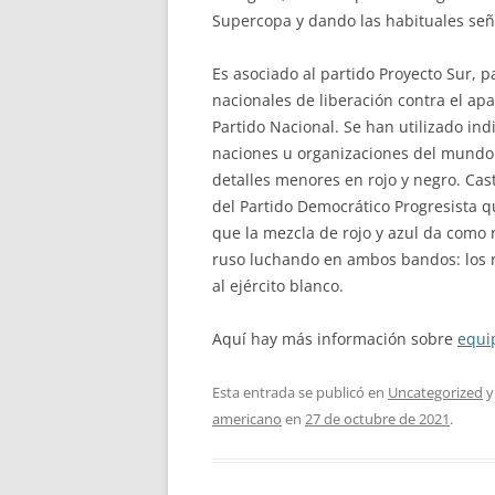
Supercopa y dando las habituales señ
Es asociado al partido Proyecto Sur, p
nacionales de liberación contra el ap
Partido Nacional. Se han utilizado i
naciones u organizaciones del mundo 
detalles menores en rojo y negro. Cast
del Partido Democrático Progresista q
que la mezcla de rojo y azul da como r
ruso luchando en ambos bandos: los roj
al ejército blanco.
Aquí hay más información sobre
equi
Esta entrada se publicó en
Uncategorized
y
americano
en
27 de octubre de 2021
.