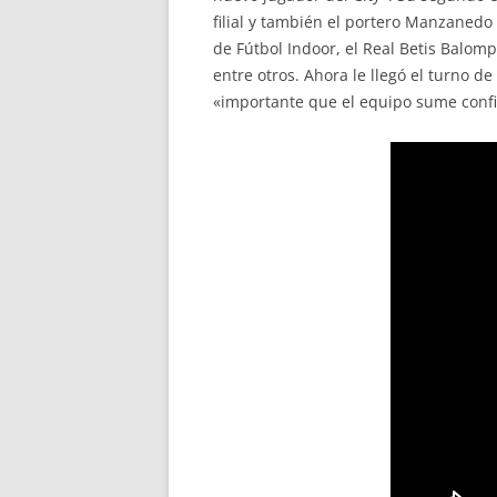
filial y también el portero Manzanedo
de Fútbol Indoor, el Real Betis Balo
entre otros. Ahora le llegó el turno 
«importante que el equipo sume confi