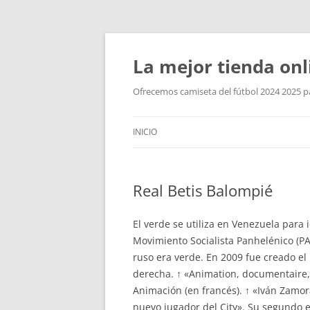
La mejor tienda onl
Ofrecemos camiseta del fútbol 2024 2025 par
INICIO
Real Betis Balompié
El verde se utiliza en Venezuela para i
Movimiento Socialista Panhelénico (P
ruso era verde. En 2009 fue creado el
derecha. ↑ «Animation, documentaire, 
Animación (en francés). ↑ «Iván Zamor
nuevo jugador del City». Su segundo e