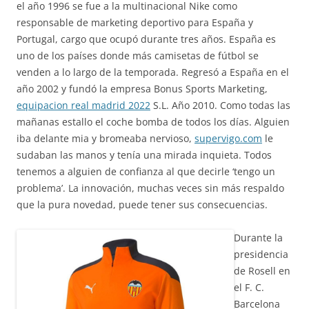
el año 1996 se fue a la multinacional Nike como
responsable de marketing deportivo para España y
Portugal, cargo que ocupó durante tres años. España es
uno de los países donde más camisetas de fútbol se
venden a lo largo de la temporada. Regresó a España en el
año 2002 y fundó la empresa Bonus Sports Marketing,
equipacion real madrid 2022
S.L. Año 2010. Como todas las
mañanas estallo el coche bomba de todos los días. Alguien
iba delante mia y bromeaba nervioso,
supervigo.com
le
sudaban las manos y tenía una mirada inquieta. Todos
tenemos a alguien de confianza al que decirle ‘tengo un
problema’. La innovación, muchas veces sin más respaldo
que la pura novedad, puede tener sus consecuencias.
Durante la
presidencia
de Rosell en
el F. C.
Barcelona