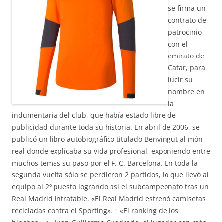
se firma un
contrato de
patrocinio
con el
emirato de
Catar, para
lucir su
nombre en
la
indumentaria del club, que había estado libre de
publicidad durante toda su historia. En abril de 2006, se
publicó un libro autobiográfico titulado Benvingut al món
real donde explicaba su vida profesional, exponiendo entre
muchos temas su paso por el F. C. Barcelona. En toda la
segunda vuelta sólo se perdieron 2 partidos, lo que llevó al
equipo al 2º puesto logrando así el subcampeonato tras un
Real Madrid intratable. «El Real Madrid estrenó camisetas
recicladas contra el Sporting». ↑ «El ranking de los