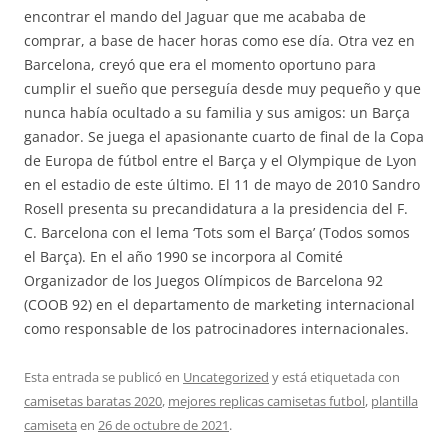
encontrar el mando del Jaguar que me acababa de
comprar, a base de hacer horas como ese día. Otra vez en
Barcelona, creyó que era el momento oportuno para
cumplir el sueño que perseguía desde muy pequeño y que
nunca había ocultado a su familia y sus amigos: un Barça
ganador. Se juega el apasionante cuarto de final de la Copa
de Europa de fútbol entre el Barça y el Olympique de Lyon
en el estadio de este último. El 11 de mayo de 2010 Sandro
Rosell presenta su precandidatura a la presidencia del F.
C. Barcelona con el lema ‘Tots som el Barça’ (Todos somos
el Barça). En el año 1990 se incorpora al Comité
Organizador de los Juegos Olímpicos de Barcelona 92
(COOB 92) en el departamento de marketing internacional
como responsable de los patrocinadores internacionales.
Esta entrada se publicó en
Uncategorized
y está etiquetada con
camisetas baratas 2020
,
mejores replicas camisetas futbol
,
plantilla
camiseta
en
26 de octubre de 2021
.