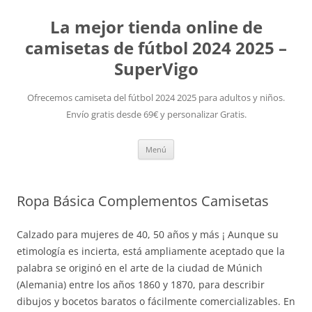
La mejor tienda online de
camisetas de fútbol 2024 2025 –
SuperVigo
Ofrecemos camiseta del fútbol 2024 2025 para adultos y niños.
Envío gratis desde 69€ y personalizar Gratis.
Saltar
Menú
al
contenido
Ropa Básica Complementos Camisetas
Calzado para mujeres de 40, 50 años y más ¡ Aunque su
etimología es incierta, está ampliamente aceptado que la
palabra se originó en el arte de la ciudad de Múnich
(Alemania) entre los años 1860 y 1870, para describir
dibujos y bocetos baratos o fácilmente comercializables. En