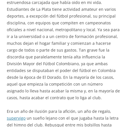
estruendosa carcajada que había oido en mi vida.
Estudiantes de La Plata tiene actividad amateur en varios
deportes, a excepción del fútbol profesional, su principal
disciplina, con equipos que compiten en campeonatos
oficiales a nivel nacional, metropolitano y local. Ya sea para
ir a la universidad o a un centro de formación profesional,
muchos dejan el hogar familiar y comienzan a hacerse
cargo de todos o parte de sus gastos. Tan grave fue la
discordia que paralelamente tenía alta influencia la
División Mayor del Fútbol Colombiano, ya que ambas
entidades se disputaban el poder del fútbol en Colombia
desde la época de El Dorado. En la mayoría de los casos,
aquel que empieza la competición con un número
asignado lo lleva hasta acabar la misma y, en la mayoría de
casos, hasta acabar el contrato que lo liga al club.
Era un año de ilusión para la afición, un año de regalo,
supervigo
un sueño lejano con el que jugaba hasta la letra
del himno del club. Rebusqué entre mis bolsillos hasta