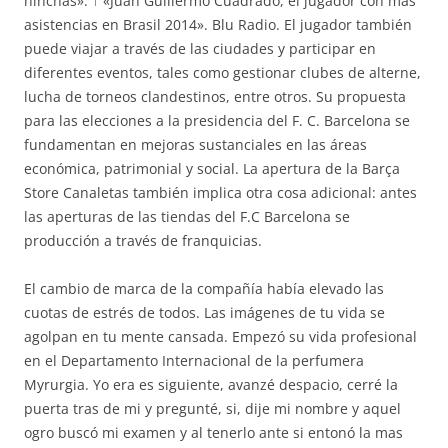
hinchas». ↑ «Juan Guillermo Cuadrado, el jugador con más
asistencias en Brasil 2014». Blu Radio. El jugador también
puede viajar a través de las ciudades y participar en
diferentes eventos, tales como gestionar clubes de alterne,
lucha de torneos clandestinos, entre otros. Su propuesta
para las elecciones a la presidencia del F. C. Barcelona se
fundamentan en mejoras sustanciales en las áreas
económica, patrimonial y social. La apertura de la Barça
Store Canaletas también implica otra cosa adicional: antes
las aperturas de las tiendas del F.C Barcelona se
producción a través de franquicias.
El cambio de marca de la compañía había elevado las
cuotas de estrés de todos. Las imágenes de tu vida se
agolpan en tu mente cansada. Empezó su vida profesional
en el Departamento Internacional de la perfumera
Myrurgia. Yo era es siguiente, avanzé despacio, cerré la
puerta tras de mi y pregunté, si, dije mi nombre y aquel
ogro buscó mi examen y al tenerlo ante si entonó la mas