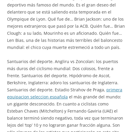
deportivo más famoso del mundo. Es el gran deseo del
delantero que se está saliendo esta temporada en el
Olympique de Lyon. Qué fue de… Brian Jackson: uno de los
mejores extranjeros que pasó por la ACB. Quién fue… Brian
Clough: a su lado, Mourinho es un aficionado. Quién fue…
Len Bias, una de las historias más terribles del baloncesto
mundial: el chico cuya muerte estremeció a todo un país.
Santuarios del deporte. Angliru vs Zoncolan: los puertos
más duros del ciclismo mundial: Dos colosos, frente a
frente. Santuarios del deporte. Hipódromo de Ascot,
Berkshire, Inglaterra: adoro los santuarios de Inglaterra.
Santuarios del deporte. Estadio Strahov de Praga,
primera
equipacion seleccion española
el más grande del mundo:
un gigante desconocido. En cuanto a ciclistas como
Esteban Chaves (Mitchelton) y Fernando Gaviria (UAE) el
balance terminó siendo negativo, toda vez que terminaron
lejos del ‘top’ 10 y no lograron ganar fracción alguna. Son