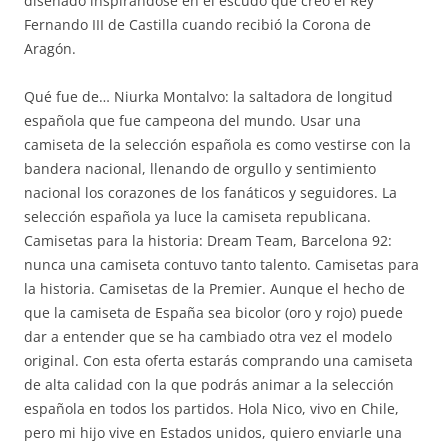
diseñado inspirándose en el escudo que creó el Rey
Fernando III de Castilla cuando recibió la Corona de
Aragón.
Qué fue de… Niurka Montalvo: la saltadora de longitud
española que fue campeona del mundo. Usar una
camiseta de la selección española es como vestirse con la
bandera nacional, llenando de orgullo y sentimiento
nacional los corazones de los fanáticos y seguidores. La
selección española ya luce la camiseta republicana.
Camisetas para la historia: Dream Team, Barcelona 92:
nunca una camiseta contuvo tanto talento. Camisetas para
la historia. Camisetas de la Premier. Aunque el hecho de
que la camiseta de España sea bicolor (oro y rojo) puede
dar a entender que se ha cambiado otra vez el modelo
original. Con esta oferta estarás comprando una camiseta
de alta calidad con la que podrás animar a la selección
española en todos los partidos. Hola Nico, vivo en Chile,
pero mi hijo vive en Estados unidos, quiero enviarle una