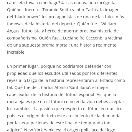
camiseta tuya, como hago? 4.-Las ondas, una incógnita.
Quiénes fueron… Tommie Smith y John Carlos, la imagen
del ‘black power’: los protagonistas de una de las fotos más
famosas de la historia del deporte. Quién fue… William
Angus: futbolista y héroe de guerra: preciosa historia de
compañerismo. Quién fue… Luciano Re Cecconi: la víctima
de una supuesta broma mortal: una historia realmente
increíble.
En primer lugar, porque no podríamos defender con
propiedad que los escudos utilizados por los diferentes
reyes a lo largo de la historia representaran al Estado como
tal. Qué fue de… Carlos Alonso ‘Santillana’: el mejor
cabeceador de la historia del fútbol español. Así que la
moraleja es que en el fútbol como en la vida debes aceptar
los cambios. “La pasión que despierta el fútbol en nuestro
país es el origen de todo este crecimiento de la demanda
por las equipaciones de este final de temporada tan
atípico”. New York Yankees: el origen policíaco del logo