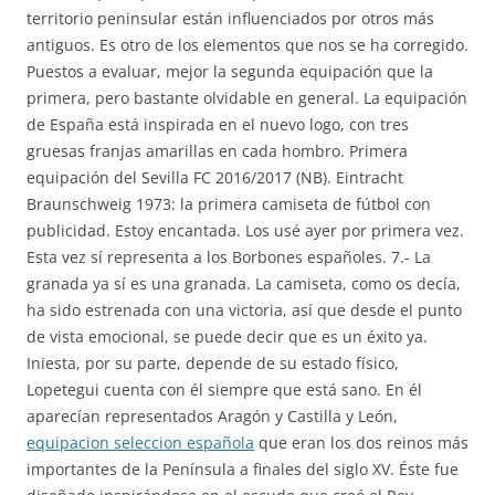
territorio peninsular están influenciados por otros más
antiguos. Es otro de los elementos que nos se ha corregido.
Puestos a evaluar, mejor la segunda equipación que la
primera, pero bastante olvidable en general. La equipación
de España está inspirada en el nuevo logo, con tres
gruesas franjas amarillas en cada hombro. Primera
equipación del Sevilla FC 2016/2017 (NB). Eintracht
Braunschweig 1973: la primera camiseta de fútbol con
publicidad. Estoy encantada. Los usé ayer por primera vez.
Esta vez sí representa a los Borbones españoles. 7.- La
granada ya sí es una granada. La camiseta, como os decía,
ha sido estrenada con una victoria, así que desde el punto
de vista emocional, se puede decir que es un éxito ya.
Iniesta, por su parte, depende de su estado físico,
Lopetegui cuenta con él siempre que está sano. En él
aparecían representados Aragón y Castilla y León,
equipacion seleccion española
que eran los dos reinos más
importantes de la Península a finales del siglo XV. Éste fue