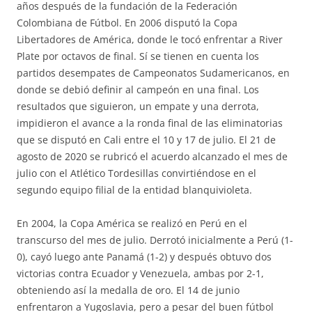
años después de la fundación de la Federación
Colombiana de Fútbol. En 2006 disputó la Copa
Libertadores de América, donde le tocó enfrentar a River
Plate por octavos de final. Sí se tienen en cuenta los
partidos desempates de Campeonatos Sudamericanos, en
donde se debió definir al campeón en una final. Los
resultados que siguieron, un empate y una derrota,
impidieron el avance a la ronda final de las eliminatorias
que se disputó en Cali entre el 10 y 17 de julio. El 21 de
agosto de 2020 se rubricó el acuerdo alcanzado el mes de
julio con el Atlético Tordesillas convirtiéndose en el
segundo equipo filial de la entidad blanquivioleta.
En 2004, la Copa América se realizó en Perú en el
transcurso del mes de julio. Derrotó inicialmente a Perú (1-
0), cayó luego ante Panamá (1-2) y después obtuvo dos
victorias contra Ecuador y Venezuela, ambas por 2-1,
obteniendo así la medalla de oro. El 14 de junio
enfrentaron a Yugoslavia, pero a pesar del buen fútbol