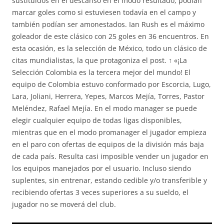
sustituidos en el descanso en el modo resultado, podían
marcar goles como si estuviesen todavía en el campo y
también podían ser amonestados. Ian Rush es el máximo
goleador de este clásico con 25 goles en 36 encuentros. En
esta ocasión, es la selección de México, todo un clásico de
citas mundialistas, la que protagoniza el post. ↑ «¡La
Selección Colombia es la tercera mejor del mundo! El
equipo de Colombia estuvo conformado por Escorcia, Lugo,
Lara, Joliani, Herrera, Yepes, Marcos Mejía, Torres, Pastor
Meléndez, Rafael Mejía. En el modo manager se puede
elegir cualquier equipo de todas ligas disponibles,
mientras que en el modo promanager el jugador empieza
en el paro con ofertas de equipos de la división más baja
de cada país. Resulta casi imposible vender un jugador en
los equipos manejados por el usuario. Incluso siendo
suplentes, sin entrenar, estando cedible y/o transferible y
recibiendo ofertas 3 veces superiores a su sueldo, el
jugador no se moverá del club.