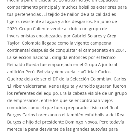
compartimento principal y muchos bolsillos exteriores para
tus pertenencias .El tejido de nailon de alta calidad es
ligero, resistente al agua y a los desgarros. En junio de
2020, Grupo Caliente vende al club a un grupo de
inversionistas encabezados por Gabriel Solares y Greg
Taylor. Colombia llegaba como la vigente campeona
continental después de conquistar el campeonato en 2001.
La selección nacional, dirigida entonces por el técnico
Reinaldo Rueda fue emparejada en el Grupo A junto al
anfitrión Perú, Bolivia y Venezuela. ↑ «Oficial: Carlos
Queiroz deja de ser el DT de la Selección Colombia». Carlos
‘El Pibe’ Valderrama, René Higuita y Arnoldo Iguarán fueron
los referentes del equipo. Era la cabeza visible de un grupo
de empresarios, entre los que se encontraban viejos
conocidos como el que fuera preparador físico del Real
Burgos Carlos Lorenzana o el también exfutbolista del Real
Burgos e hijo del presidente Domingo Novoa. Pero todavía
merece la pena desviarse de las grandes autovías para