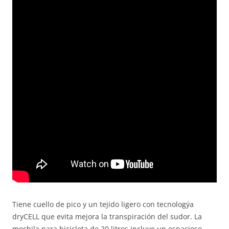
Tiene cuello de pico y un tejido ligero con tecnologýa
dryCELL que evita mejora la transpiración del sudor. La
mochila para bicicleta de 20 litros incluye un espacioso