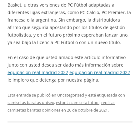
Basket, u otras versiones de PC Fútbol adaptadas a
diferentes ligas extranjeras, como PC Calcio, PC Premier, la
francesa o la argentina. Sin embargo, la distribuidora
afirmó que seguiría apostando por los títulos de gestión
futbolística, y en el futuro próximo esperaban lanzar uno,
ya sea bajo la licencia PC Fútbol o con un nuevo título.
En el caso de que usted amado este artículo informativo
junto con usted desea ser dado más información sobre
equipacion real madrid 2022
equipacion real madrid 2022
le imploro que detenga por nuestra página.
Esta entrada se publicó en
Uncategorized
y está etiquetada con
camisetas baratas unisex
,
estonia camiseta futbol
,
replicas
camisetas baratas opiniones
en
26 de octubre de 2021
.