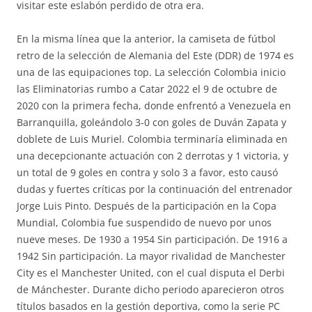
visitar este eslabón perdido de otra era.
En la misma línea que la anterior, la camiseta de fútbol
retro de la selección de Alemania del Este (DDR) de 1974 es
una de las equipaciones top. La selección Colombia inicio
las Eliminatorias rumbo a Catar 2022 el 9 de octubre de
2020 con la primera fecha, donde enfrentó a Venezuela en
Barranquilla, goleándolo 3-0 con goles de Duván Zapata y
doblete de Luis Muriel. Colombia terminaría eliminada en
una decepcionante actuación con 2 derrotas y 1 victoria, y
un total de 9 goles en contra y solo 3 a favor, esto causó
dudas y fuertes críticas por la continuación del entrenador
Jorge Luis Pinto. Después de la participación en la Copa
Mundial, Colombia fue suspendido de nuevo por unos
nueve meses. De 1930 a 1954 Sin participación. De 1916 a
1942 Sin participación. La mayor rivalidad de Manchester
City es el Manchester United, con el cual disputa el Derbi
de Mánchester. Durante dicho periodo aparecieron otros
títulos basados en la gestión deportiva, como la serie PC