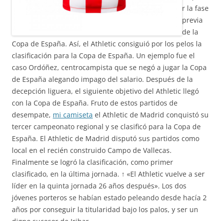
r la fase
previa
de la
Copa de España. Así, el Athletic consiguió por los pelos la
clasificación para la Copa de España. Un ejemplo fue el
caso Ordóñez, centrocampista que se negó a jugar la Copa
de España alegando impago del salario. Después de la
decepción liguera, el siguiente objetivo del Athletic llegó
con la Copa de España. Fruto de estos partidos de
desempate,
mi camiseta
el Athletic de Madrid conquistó su
tercer campeonato regional y se clasificó para la Copa de
España. El Athletic de Madrid disputó sus partidos como
local en el recién construido Campo de Vallecas.
Finalmente se logró la clasificación, como primer
clasificado, en la última jornada. ↑ «El Athletic vuelve a ser
líder en la quinta jornada 26 años después». Los dos
jóvenes porteros se habían estado peleando desde hacía 2
años por conseguir la titularidad bajo los palos, y ser un