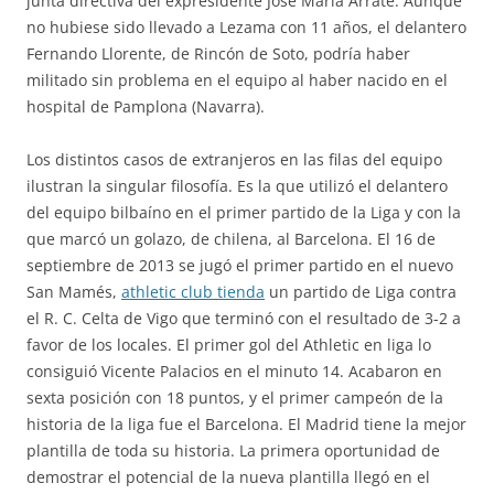
junta directiva del expresidente José María Arrate. Aunque
no hubiese sido llevado a Lezama con 11 años, el delantero
Fernando Llorente, de Rincón de Soto, podría haber
militado sin problema en el equipo al haber nacido en el
hospital de Pamplona (Navarra).
Los distintos casos de extranjeros en las filas del equipo
ilustran la singular filosofía. Es la que utilizó el delantero
del equipo bilbaíno en el primer partido de la Liga y con la
que marcó un golazo, de chilena, al Barcelona. El 16 de
septiembre de 2013 se jugó el primer partido en el nuevo
San Mamés,
athletic club tienda
un partido de Liga contra
el R. C. Celta de Vigo que terminó con el resultado de 3-2 a
favor de los locales. El primer gol del Athletic en liga lo
consiguió Vicente Palacios en el minuto 14. Acabaron en
sexta posición con 18 puntos, y el primer campeón de la
historia de la liga fue el Barcelona. El Madrid tiene la mejor
plantilla de toda su historia. La primera oportunidad de
demostrar el potencial de la nueva plantilla llegó en el