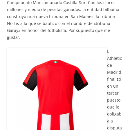
Campeonato Mancomunado Castilla-Sur. Con los cinco
millones y medio de pesetas ganados, la entidad bilbaína
construyó una nueva tribuna en San Mamés, la tribuna
Norte, a la que se bautizó con el nombre de «tribuna
Garay» en honor del futbolista. Por supuesto que me
gusta”.
El
Athletic
de
Madrid
finalizó
en un
tercer
puesto
que le
obligab
a a
disputa