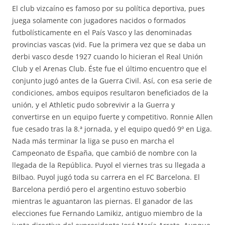
El club vizcaíno es famoso por su política deportiva, pues
juega solamente con jugadores nacidos o formados
futbolísticamente en el País Vasco y las denominadas
provincias vascas (vid. Fue la primera vez que se daba un
derbi vasco desde 1927 cuando lo hicieran el Real Unión
Club y el Arenas Club. Éste fue el último encuentro que el
conjunto jugó antes de la Guerra Civil. Así, con esa serie de
condiciones, ambos equipos resultaron beneficiados de la
unión, y el Athletic pudo sobrevivir a la Guerra y
convertirse en un equipo fuerte y competitivo. Ronnie Allen
fue cesado tras la 8.ª jornada, y el equipo quedó 9º en Liga.
Nada más terminar la liga se puso en marcha el
Campeonato de España, que cambió de nombre con la
llegada de la República. Puyol el viernes tras su llegada a
Bilbao. Puyol jugó toda su carrera en el FC Barcelona. El
Barcelona perdió pero el argentino estuvo soberbio
mientras le aguantaron las piernas. El ganador de las
elecciones fue Fernando Lamikiz, antiguo miembro de la