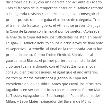
diciembre de 1930, con una derrota por 4-1 ante el Oviedo.
Tras el fracaso de la temporada anterior, el Athletic retornó
a la Segunda División con el mismo objetivo: conseguir el
primer puesto que otorgaba el ascenso de categoría. Tras
el tremendo fracaso liguero, el Athletic se presentó a jugar
la Copa de España con la moral por los suelos. «Aplazada
la final de la Copa del Rey, los futbolistas insisten en parar
LaLiga». El Athletic debutó en los dieciseisavos de final ante
el Deportivo Extremeño. Al final de la temporada, Zarra fue
premiado con su último Trofeo Pichichi. Sin olvidar al
guardameta Blasco, el primer portero de la historia del
club que fue galardonado con el Trofeo Zamora, el cual
consiguió en tres ocasiones. Al igual que el año anterior,
los tres primeros clasificados jugarían la Copa del
Presidente de la República. Antes que Puyol, los otros tres
jugadores en ser reconocidos con este premio fueron Matt
Le Tissier, exjugador del Southampton; Paolo Maldini, del
Milán; y Sepp Maier, exjugador del Bayern de Múnich.